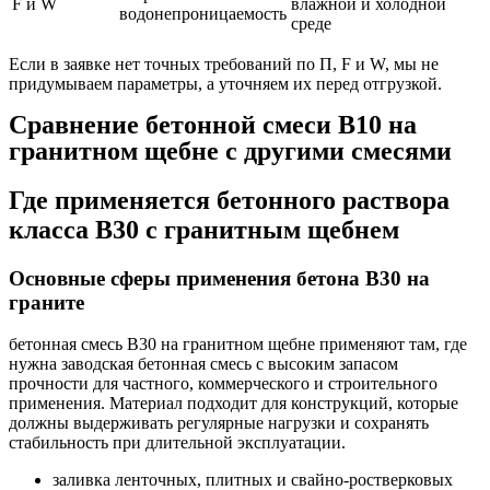
F и W
влажной и холодной
водонепроницаемость
среде
Если в заявке нет точных требований по П, F и W, мы не
придумываем параметры, а уточняем их перед отгрузкой.
Сравнение бетонной смеси В10 на
гранитном щебне с другими смесями
Где применяется бетонного раствора
класса В30 с гранитным щебнем
Основные сферы применения бетона В30 на
граните
бетонная смесь В30 на гранитном щебне применяют там, где
нужна заводская бетонная смесь с высоким запасом
прочности для частного, коммерческого и строительного
применения. Материал подходит для конструкций, которые
должны выдерживать регулярные нагрузки и сохранять
стабильность при длительной эксплуатации.
заливка ленточных, плитных и свайно-ростверковых