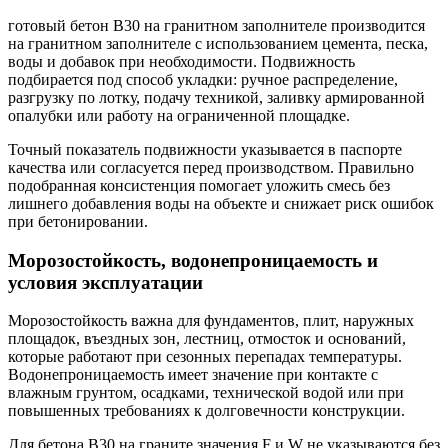
готовый бетон В30 на гранитном заполнителе производится
на гранитном заполнителе с использованием цемента, песка,
воды и добавок при необходимости. Подвижность
подбирается под способ укладки: ручное распределение,
разгрузку по лотку, подачу техникой, заливку армированной
опалубки или работу на ограниченной площадке.
Точный показатель подвижности указывается в паспорте
качества или согласуется перед производством. Правильно
подобранная консистенция помогает уложить смесь без
лишнего добавления воды на объекте и снижает риск ошибок
при бетонировании.
Морозостойкость, водонепроницаемость и
условия эксплуатации
Морозостойкость важна для фундаментов, плит, наружных
площадок, въездных зон, лестниц, отмосток и оснований,
которые работают при сезонных перепадах температуры.
Водонепроницаемость имеет значение при контакте с
влажным грунтом, осадками, технической водой или при
повышенных требованиях к долговечности конструкции.
Для бетона В30 на граните значения F и W не указываются без