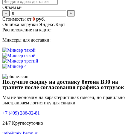
Объём м³
−
+
Стоимость: от
0
руб.
Ошибка загрузки Яндекс.Карт
Расположение на карте:
Миксеры для доставки:
Получите скидку на доставку бетона В30 на
граните после согласования графика отгрузок
Мы не экономим на характеристиках смесей, но правильно
выстраиваем логистику для скидки
+7 (499)
286-92-81
24/7 Круглосуточно
info@mix-beton.ru