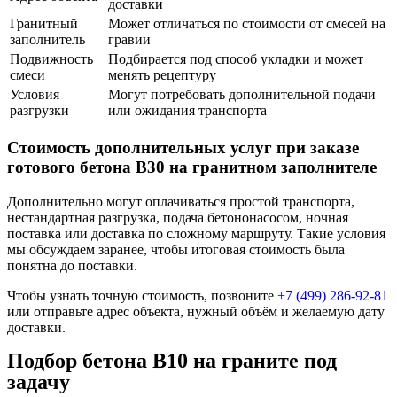
доставки
Гранитный
Может отличаться по стоимости от смесей на
заполнитель
гравии
Подвижность
Подбирается под способ укладки и может
смеси
менять рецептуру
Условия
Могут потребовать дополнительной подачи
разгрузки
или ожидания транспорта
Стоимость дополнительных услуг при заказе
готового бетона В30 на гранитном заполнителе
Дополнительно могут оплачиваться простой транспорта,
нестандартная разгрузка, подача бетононасосом, ночная
поставка или доставка по сложному маршруту. Такие условия
мы обсуждаем заранее, чтобы итоговая стоимость была
понятна до поставки.
Чтобы узнать точную стоимость, позвоните
+7 (499)
286-92-81
или отправьте адрес объекта, нужный объём и желаемую дату
доставки.
Подбор бетона В10 на граните под
задачу