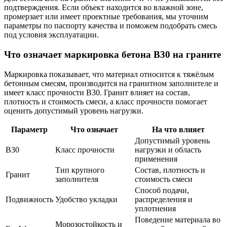
подтверждения. Если объект находится во влажной зоне,
промерзает или имеет проектные требования, мы уточним
параметры по паспорту качества и поможем подобрать смесь
под условия эксплуатации.
Что означает маркировка бетона В30 на граните
Маркировка показывает, что материал относится к тяжёлым
бетонным смесям, производится на гранитном заполнителе и
имеет класс прочности В30. Гранит влияет на состав,
плотность и стоимость смеси, а класс прочности помогает
оценить допустимый уровень нагрузки.
Параметр
Что означает
На что влияет
Допустимый уровень
В30
Класс прочности
нагрузки и область
применения
Тип крупного
Состав, плотность и
Гранит
заполнителя
стоимость смеси
Способ подачи,
Подвижность
Удобство укладки
распределения и
уплотнения
Поведение материала во
Морозостойкость и