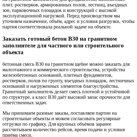
плит, ростверков, армированных полов, лестниц, въездных
зон, парковочных площадок и конструкций с высокой
эксплуатационной нагрузкой. Перед производством мы
уточняем назначение, объём, адрес и условия разгрузки, чтобы
партия соответствовала реальной задаче на объекте.
Заказать готовый бетон В30 на гранитном
заполнителе для частного или строительного
объекта
бетонная смесь В30 на гранитном щебне можно заказать для
малоэтажного и коммерческого строительства, устройства
железобетонных оснований, плитных фундаментов,
ростверков, полов по грунту, въездных площадок, лестничных
оснований и нагруженных элементов благоустройства.
Гранитный заполнитель делает смесь плотной и устойчивой
по структуре, а класс В30 даёт высокий запас прочности для
ответственных задач.
Мы принимаем разовые заказы, поставляем партии на
строительные объекты и можем согласовать регулярные
отгрузки по графику. Для крупных объёмов заранее
рассчитываем количество рейсов, время подачи и условия
приёма смеси.