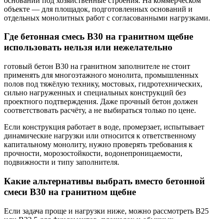
оснований под хозяйственные строения. На коммерческом
объекте — для площадок, подготовленных оснований и
отдельных монолитных работ с согласованными нагрузками.
Где бетонная смесь В30 на гранитном щебне
использовать нельзя или нежелательно
готовый бетон В30 на гранитном заполнителе не стоит
применять для многоэтажного монолита, промышленных
полов под тяжёлую технику, мостовых, гидротехнических,
сильно нагруженных и специальных конструкций без
проектного подтверждения. Даже прочный бетон должен
соответствовать расчёту, а не выбираться только по цене.
Если конструкция работает в воде, промерзает, испытывает
динамические нагрузки или относится к ответственному
капитальному монолиту, нужно проверять требования к
прочности, морозостойкости, водонепроницаемости,
подвижности и типу заполнителя.
Какие альтернативы выбрать вместо бетонной
смеси В30 на гранитном щебне
Если задача проще и нагрузки ниже, можно рассмотреть В25