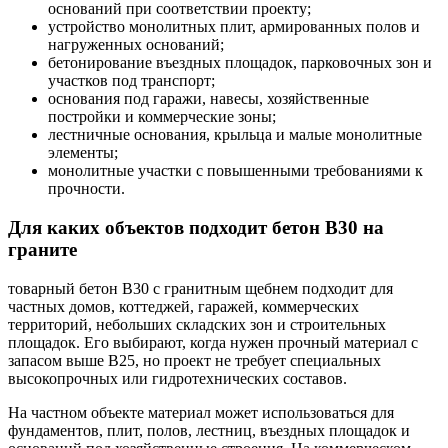
оснований при соответствии проекту;
устройство монолитных плит, армированных полов и
нагруженных оснований;
бетонирование въездных площадок, парковочных зон и
участков под транспорт;
основания под гаражи, навесы, хозяйственные
постройки и коммерческие зоны;
лестничные основания, крыльца и малые монолитные
элементы;
монолитные участки с повышенными требованиями к
прочности.
Для каких объектов подходит бетон В30 на
граните
товарный бетон В30 с гранитным щебнем подходит для
частных домов, коттеджей, гаражей, коммерческих
территорий, небольших складских зон и строительных
площадок. Его выбирают, когда нужен прочный материал с
запасом выше В25, но проект не требует специальных
высокопрочных или гидротехнических составов.
На частном объекте материал может использоваться для
фундаментов, плит, полов, лестниц, въездных площадок и