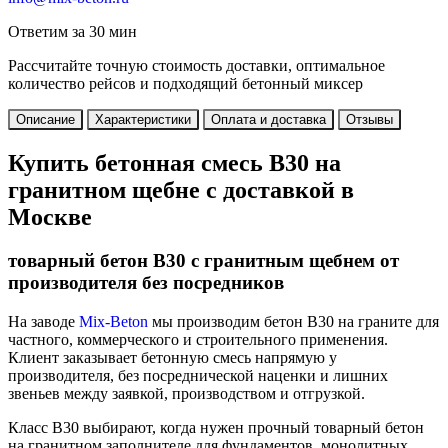
Ответим за 30 мин
Рассчитайте точную стоимость доставки, оптимальное
количество рейсов и подходящий бетонный миксер
Описание
Характеристики
Оплата и доставка
Отзывы
Купить бетонная смесь В30 на
гранитном щебне с доставкой в
Москве
товарный бетон В30 с гранитным щебнем от
производителя без посредников
На заводе
Mix-Beton
мы производим бетон В30 на граните для
частного, коммерческого и строительного применения.
Клиент заказывает бетонную смесь напрямую у
производителя, без посреднической наценки и лишних
звеньев между заявкой, производством и отгрузкой.
Класс В30 выбирают, когда нужен прочный товарный бетон
на гранитном заполнителе для фундаментов, монолитных