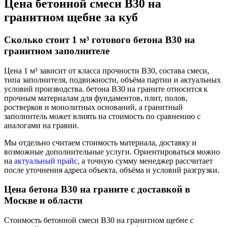
Цена бетонной смеси В30 на
гранитном щебне за куб
Сколько стоит 1 м³ готового бетона В30 на
гранитном заполнителе
Цена 1 м³ зависит от класса прочности В30, состава смеси,
типа заполнителя, подвижности, объёма партии и актуальных
условий производства. бетона В30 на граните относится к
прочным материалам для фундаментов, плит, полов,
ростверков и монолитных оснований, а гранитный
заполнитель может влиять на стоимость по сравнению с
аналогами на гравии.
Мы отдельно считаем стоимость материала, доставку и
возможные дополнительные услуги. Ориентироваться можно
на
актуальный прайс
, а точную сумму менеджер рассчитает
после уточнения адреса объекта, объёма и условий разгрузки.
Цена бетона В30 на граните с доставкой в
Москве и области
Стоимость бетонной смеси В30 на гранитном щебне с