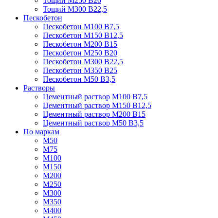
Тощий М250 В20
Тощий М300 В22,5
Пескобетон
Пескобетон М100 В7,5
Пескобетон М150 В12,5
Пескобетон М200 В15
Пескобетон М250 В20
Пескобетон М300 В22,5
Пескобетон М350 В25
Пескобетон М50 В3,5
Растворы
Цементный раствор М100 В7,5
Цементный раствор М150 В12,5
Цементный раствор М200 В15
Цементный раствор М50 В3,5
По маркам
М50
М75
М100
М150
М200
М250
М300
М350
М400