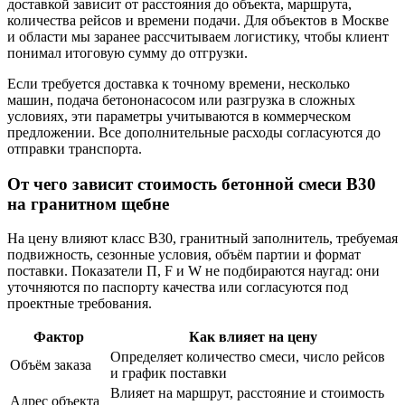
доставкой зависит от расстояния до объекта, маршрута,
количества рейсов и времени подачи. Для объектов в Москве
и области мы заранее рассчитываем логистику, чтобы клиент
понимал итоговую сумму до отгрузки.
Если требуется доставка к точному времени, несколько
машин, подача бетононасосом или разгрузка в сложных
условиях, эти параметры учитываются в коммерческом
предложении. Все дополнительные расходы согласуются до
отправки транспорта.
От чего зависит стоимость бетонной смеси В30
на гранитном щебне
На цену влияют класс В30, гранитный заполнитель, требуемая
подвижность, сезонные условия, объём партии и формат
поставки. Показатели П, F и W не подбираются наугад: они
уточняются по паспорту качества или согласуются под
проектные требования.
Фактор
Как влияет на цену
Определяет количество смеси, число рейсов
Объём заказа
и график поставки
Влияет на маршрут, расстояние и стоимость
Адрес объекта