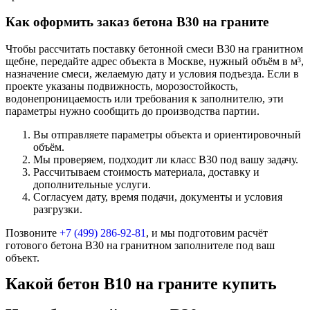
Как оформить заказ бетона В30 на граните
Чтобы рассчитать поставку бетонной смеси В30 на гранитном
щебне, передайте адрес объекта в Москве, нужный объём в м³,
назначение смеси, желаемую дату и условия подъезда. Если в
проекте указаны подвижность, морозостойкость,
водонепроницаемость или требования к заполнителю, эти
параметры нужно сообщить до производства партии.
Вы отправляете параметры объекта и ориентировочный
объём.
Мы проверяем, подходит ли класс В30 под вашу задачу.
Рассчитываем стоимость материала, доставку и
дополнительные услуги.
Согласуем дату, время подачи, документы и условия
разгрузки.
Позвоните
+7 (499)
286-92-81
, и мы подготовим расчёт
готового бетона В30 на гранитном заполнителе под ваш
объект.
Какой бетон В10 на граните купить