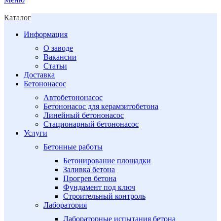
Каталог
Информация
О заводе
Вакансии
Статьи
Доставка
Бетононасос
Автобетононасос
Бетононасос для керамзитобетона
Линейный бетононасос
Стационарный бетононасос
Услуги
Бетонные работы
Бетонирование площадки
Заливка бетона
Прогрев бетона
Фундамент под ключ
Строительный контроль
Лаборатория
Лабораторные испытания бетона