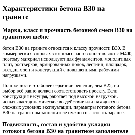
Характеристики бетона В30 на
граните
Марка, класс и прочность бетонной смеси В30 на
гранитном щебне
бетон В30 на граните относится к классу прочности В30. В
коммерческих запросах этот класс часто сопоставляют с М400,
поэтому материал используют для фундаментов, монолитных
плит, ростверков, армированных полов, лестниц, площадок,
въездных зон и конструкций с повышенными рабочими
нагрузками.
По прочности это более серьёзное решение, чем В25, но
выбор всё равно должен соответствовать проекту. Если
конструкция несущая, работает под высокой нагрузкой,
испытывает динамическое воздействие или находится в
сложных условиях эксплуатации, параметры готового бетона
В30 на гранитном заполнителе нужно согласовать заранее.
Подвижность, состав и удобство укладки
готового бетона В30 на гранитном заполнителе