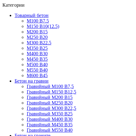
Категории
Товарный бетон
М100 В7.5
М150 В10(12.5)
М200 В15
М250 В20
М300 В22.5
М350 В25
М400 В30
М450 В35
М500 В40
М550 В40
М600 В45
Бетон на гравии
Гравийный М100 В7,5
Гравийный М150 В12,5
Гравийный М200 В15
Гравийный М250 В20
Гравийный М300 В22,5
Гравийный М350 В25
Гравийный М400 В30
Гравийный М450 В35
Гравийный М550 В40
Бетон на граните