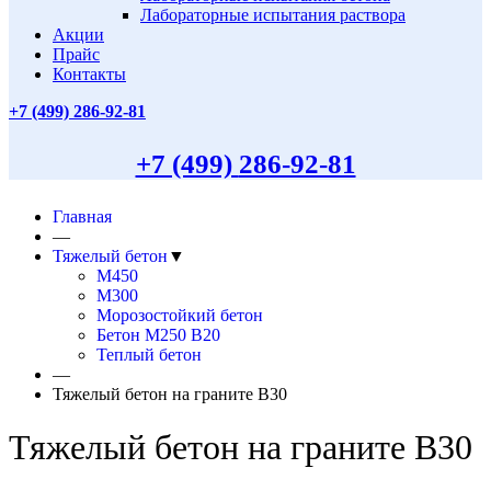
Лабораторные испытания раствора
Акции
Прайс
Контакты
+7 (499)
286-92-81
+7 (499)
286-92-81
Главная
—
Тяжелый бетон
▼
М450
М300
Морозостойкий бетон
Бетон М250 В20
Теплый бетон
—
Тяжелый бетон на граните В30
Тяжелый бетон на граните В30