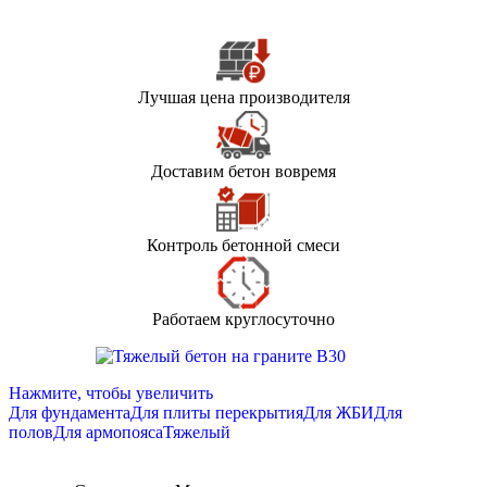
Лучшая цена производителя
Доставим бетон вовремя
Контроль бетонной смеси
Работаем круглосуточно
Нажмите, чтобы увеличить
Для фундамента
Для плиты перекрытия
Для ЖБИ
Для
полов
Для армопояса
Тяжелый