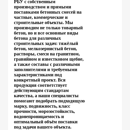
РБУ с собственным
производством и прямыми
поставками бетонных смесей на
частные, коммерческие и
строительные объекты. Мы
производим не только товарный
бетон, но и все основные виды
бетона для различных
строительных задач: тяжёлый
бетон, мелкозернистый бетон,
растворы, смеси на гранитном,
гравийном и известковом щебне,
а также составы с различными
заполнителями и требуемыми
характеристиками под
конкретный проект. Вся
продукция соответствует
действующим стандартам
качества, а наши специалисты
помогают подобрать подходящую
марку, подвижность, класс
прочности, морозостойкость,
водонепроницаемость и
оптимальный объём поставки
под задачи вашего объекта.