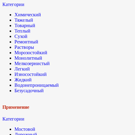
Категории
Химический
Тяжелый
Товарный
Теплый
Сухой
Ремонтный
Растворы
Морозостойкий
Монолитный
Мелкозернистый
Легкий
Износостойкий
Жидкий
Водонепроницаемый
Безусадочный
Применение
Категории
Мостовой
Дорожный