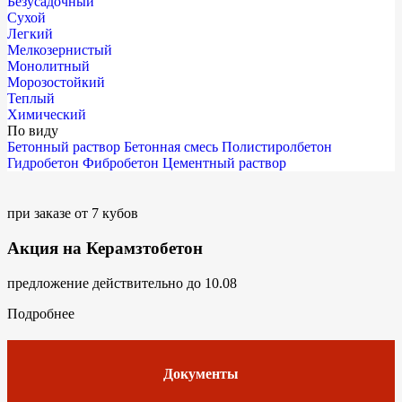
Безусадочный
Сухой
Легкий
Мелкозернистый
Монолитный
Морозостойкий
Теплый
Химический
По виду
Бетонный раствор
Бетонная смесь
Полистиролбетон
Гидробетон
Фибробетон
Цементный раствор
при заказе от 7 кубов
Акция на Керамзтобетон
предложение действительно до 10.08
Подробнее
Документы