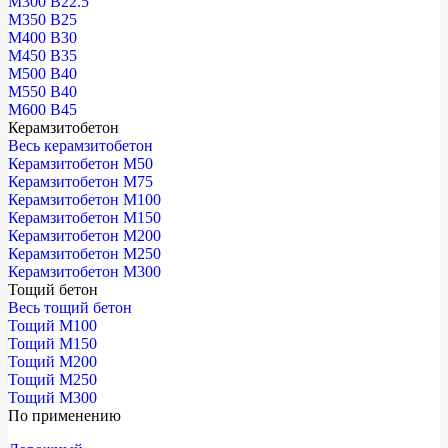
М300 В22.5
М350 В25
М400 В30
М450 В35
М500 В40
М550 В40
М600 В45
Керамзитобетон
Весь керамзитобетон
Керамзитобетон М50
Керамзитобетон М75
Керамзитобетон М100
Керамзитобетон М150
Керамзитобетон М200
Керамзитобетон М250
Керамзитобетон М300
Тощий бетон
Весь тощий бетон
Тощий М100
Тощий М150
Тощий М200
Тощий М250
Тощий М300
По применению