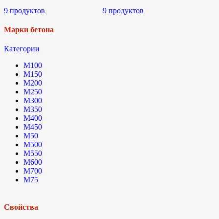
9 продуктов
9 продуктов
Марки бетона
Категории
М100
М150
М200
М250
М300
М350
М400
М450
М50
М500
М550
М600
М700
М75
Свойства