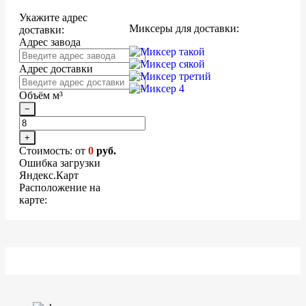
Укажите адрес
Миксеры для доставки:
доставки:
Адрес завода
Адрес доставки
Объём м³
−
+
Стоимость: от
0
руб.
Ошибка загрузки
Яндекс.Карт
Расположение на
карте: