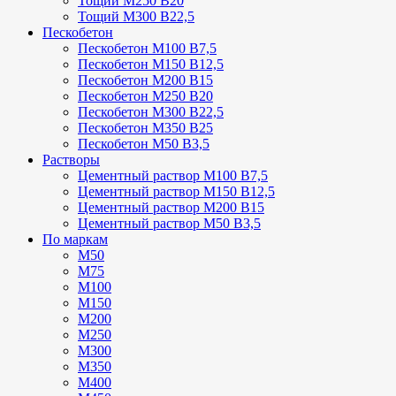
Тощий М250 В20
Тощий М300 В22,5
Пескобетон
Пескобетон М100 В7,5
Пескобетон М150 В12,5
Пескобетон М200 В15
Пескобетон М250 В20
Пескобетон М300 В22,5
Пескобетон М350 В25
Пескобетон М50 В3,5
Растворы
Цементный раствор М100 В7,5
Цементный раствор М150 В12,5
Цементный раствор М200 В15
Цементный раствор М50 В3,5
По маркам
М50
М75
М100
М150
М200
М250
М300
М350
М400