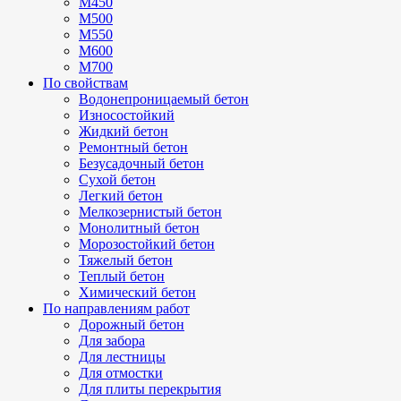
М450
М500
М550
М600
М700
По свойствам
Водонепроницаемый бетон
Износостойкий
Жидкий бетон
Ремонтный бетон
Безусадочный бетон
Сухой бетон
Легкий бетон
Мелкозернистый бетон
Монолитный бетон
Морозостойкий бетон
Тяжелый бетон
Теплый бетон
Химический бетон
По направлениям работ
Дорожный бетон
Для забора
Для лестницы
Для отмостки
Для плиты перекрытия