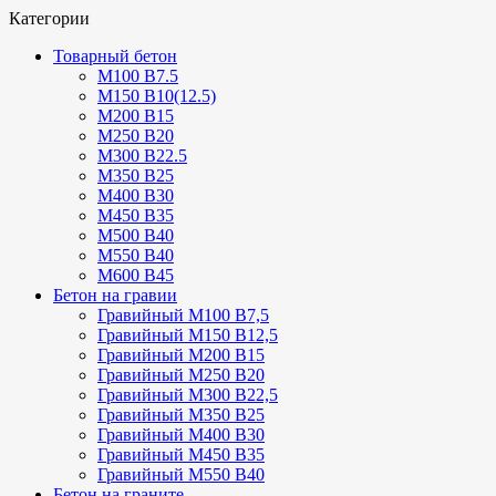
Категории
Товарный бетон
М100 В7.5
М150 В10(12.5)
М200 В15
М250 В20
М300 В22.5
М350 В25
М400 В30
М450 В35
М500 В40
М550 В40
М600 В45
Бетон на гравии
Гравийный М100 В7,5
Гравийный М150 В12,5
Гравийный М200 В15
Гравийный М250 В20
Гравийный М300 В22,5
Гравийный М350 В25
Гравийный М400 В30
Гравийный М450 В35
Гравийный М550 В40
Бетон на граните