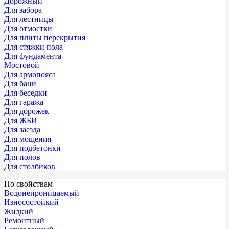
Дорожный
Для забора
Для лестницы
Для отмостки
Для плиты перекрытия
Для стяжки пола
Для фундамента
Мостовой
Для армопояса
Для бани
Для беседки
Для гаража
Для дорожек
Для ЖБИ
Для заезда
Для мощения
Для подбетонки
Для полов
Для столбиков
По свойствам
Водонепроницаемый
Износостойкий
Жидкий
Ремонтный