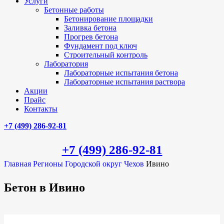
Услуги
Бетонные работы
Бетонирование площадки
Заливка бетона
Прогрев бетона
Фундамент под ключ
Строительный контроль
Лаборатория
Лабораторные испытания бетона
Лабораторные испытания раствора
Акции
Прайс
Контакты
+7 (499)
286-92-81
+7 (499)
286-92-81
Главная
Регионы
Городской округ Чехов
Ивино
Бетон в Ивино