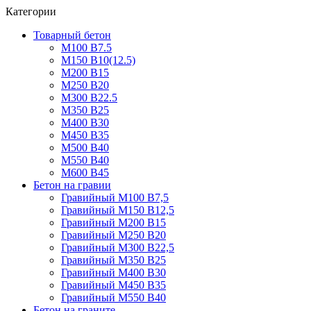
Категории
Товарный бетон
М100 В7.5
М150 В10(12.5)
М200 В15
М250 В20
М300 В22.5
М350 В25
М400 В30
М450 В35
М500 В40
М550 В40
М600 В45
Бетон на гравии
Гравийный М100 В7,5
Гравийный М150 В12,5
Гравийный М200 В15
Гравийный М250 В20
Гравийный М300 В22,5
Гравийный М350 В25
Гравийный М400 В30
Гравийный М450 В35
Гравийный М550 В40
Бетон на граните