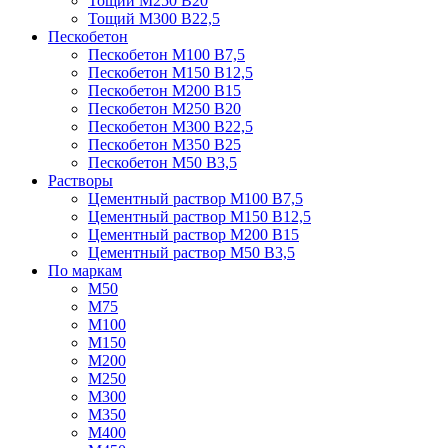
Тощий М250 В20
Тощий М300 В22,5
Пескобетон
Пескобетон М100 В7,5
Пескобетон М150 В12,5
Пескобетон М200 В15
Пескобетон М250 В20
Пескобетон М300 В22,5
Пескобетон М350 В25
Пескобетон М50 В3,5
Растворы
Цементный раствор М100 В7,5
Цементный раствор М150 В12,5
Цементный раствор М200 В15
Цементный раствор М50 В3,5
По маркам
М50
М75
М100
М150
М200
М250
М300
М350
М400