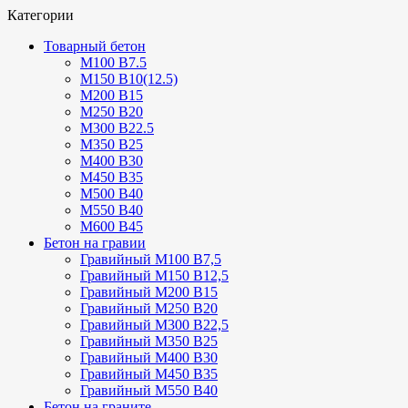
Категории
Товарный бетон
М100 В7.5
М150 В10(12.5)
М200 В15
М250 В20
М300 В22.5
М350 В25
М400 В30
М450 В35
М500 В40
М550 В40
М600 В45
Бетон на гравии
Гравийный М100 В7,5
Гравийный М150 В12,5
Гравийный М200 В15
Гравийный М250 В20
Гравийный М300 В22,5
Гравийный М350 В25
Гравийный М400 В30
Гравийный М450 В35
Гравийный М550 В40
Бетон на граните