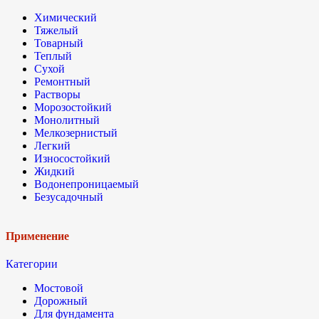
Химический
Тяжелый
Товарный
Теплый
Сухой
Ремонтный
Растворы
Морозостойкий
Монолитный
Мелкозернистый
Легкий
Износостойкий
Жидкий
Водонепроницаемый
Безусадочный
Применение
Категории
Мостовой
Дорожный
Для фундамента