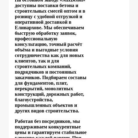
доступны поставки бетона и
строительных смесей оптом и в
розницу с удобной отгрузкой и
оперативной доставкой в
Елинархове. Мы обеспечиваем
быструю обработку заявок,
профессиональную
консультацию, точный расчёт
объёма и выгодные условия
сотрудничества как для новых
клиентов, так и для
строительных компаний,
подрядчиков и постоянных
заказчиков. Подбираем составы
для фундаментов, плит,
перекрытий, монолитных
конструкций, дорожных работ,
благоустройства,
промышленных объектов и
других видов строительства.
Работая без посредников, мы
поддерживаем конкурентные
цены и гарантируем стабильное
качество каждой партии. При