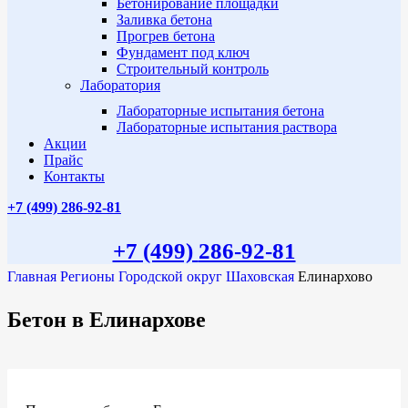
Бетонирование площадки
Заливка бетона
Прогрев бетона
Фундамент под ключ
Строительный контроль
Лаборатория
Лабораторные испытания бетона
Лабораторные испытания раствора
Акции
Прайс
Контакты
+7 (499)
286-92-81
+7 (499)
286-92-81
Главная
Регионы
Городской округ Шаховская
Елинархово
Бетон в Елинархове