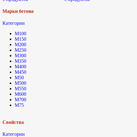
Марки бетона
Категории
М100
М150
М200
М250
М300
М350
М400
М450
М50
М500
М550
М600
М700
М75
Свойства
Категории