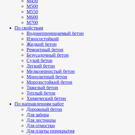
М450
М500
М550
М600
М700
По свойствам
Водонепроницаемый бетон
Износостойкий
Жидкий бетон
Ремонтный бетон
Безусадочный бетон
Сухой бетон
Легкий бетон
Мелкозернистый бетон
Монолитный бетон
Морозостойкий бетон
Тяжелый бетон
Теплый бетон
Химический бетон
По направлениям работ
Дорожный бетон
Для забора
Для лестницы
Для отмостки
Для плиты перекрытия