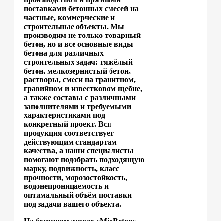
поставками бетонных смесей на
частные, коммерческие и
строительные объекты. Мы
производим не только товарный
бетон, но и все основные виды
бетона для различных
строительных задач: тяжёлый
бетон, мелкозернистый бетон,
растворы, смеси на гранитном,
гравийном и известковом щебне,
а также составы с различными
заполнителями и требуемыми
характеристиками под
конкретный проект. Вся
продукция соответствует
действующим стандартам
качества, а наши специалисты
помогают подобрать подходящую
марку, подвижность, класс
прочности, морозостойкость,
водонепроницаемость и
оптимальный объём поставки
под задачи вашего объекта.
На бетонном заводе «MixBeton»