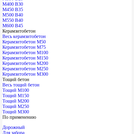
М400 В30
М450 В35
М500 В40
М550 В40
М600 В45
Керамзитобетон
Весь керамзитобетон
Керамзитобетон М50
Керамзитобетон М75
Керамзитобетон М100
Керамзитобетон М150
Керамзитобетон М200
Керамзитобетон М250
Керамзитобетон М300
Тощий бетон
Весь тощий бетон
Тощий М100
Тощий М150
Тощий М200
Тощий М250
Тощий М300
По применению
Дорожный
Для забора