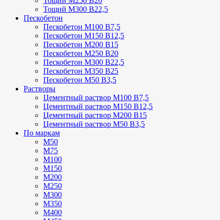
Тощий М250 В20
Тощий М300 В22,5
Пескобетон
Пескобетон М100 В7,5
Пескобетон М150 В12,5
Пескобетон М200 В15
Пескобетон М250 В20
Пескобетон М300 В22,5
Пескобетон М350 В25
Пескобетон М50 В3,5
Растворы
Цементный раствор М100 В7,5
Цементный раствор М150 В12,5
Цементный раствор М200 В15
Цементный раствор М50 В3,5
По маркам
М50
М75
М100
М150
М200
М250
М300
М350
М400