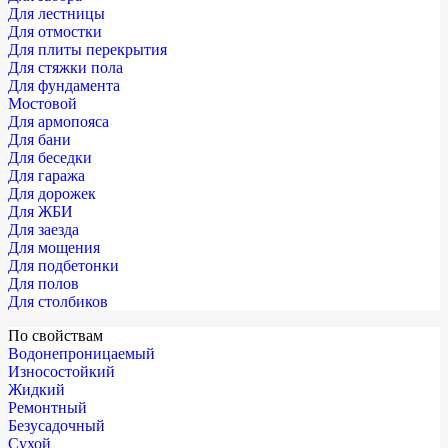
Для лестницы
Для отмостки
Для плиты перекрытия
Для стяжки пола
Для фундамента
Мостовой
Для армопояса
Для бани
Для беседки
Для гаража
Для дорожек
Для ЖБИ
Для заезда
Для мощения
Для подбетонки
Для полов
Для столбиков
По свойствам
Водонепроницаемый
Износостойкий
Жидкий
Ремонтный
Безусадочный
Сухой