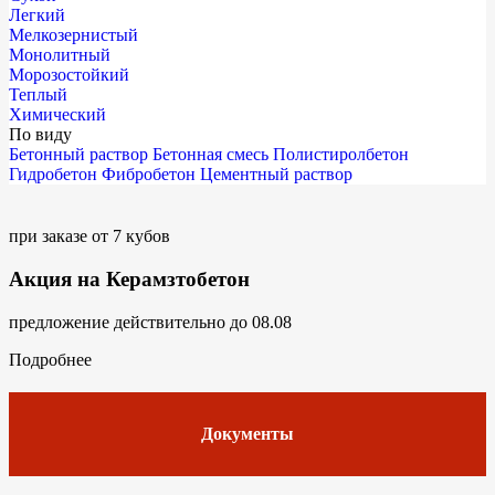
Легкий
Мелкозернистый
Монолитный
Морозостойкий
Теплый
Химический
По виду
Бетонный раствор
Бетонная смесь
Полистиролбетон
Гидробетон
Фибробетон
Цементный раствор
при заказе от 7 кубов
Акция на Керамзтобетон
предложение действительно до 08.08
Подробнее
Документы