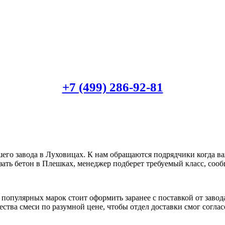
+7 (499)
286-92-81
его завода в Луховицах. К нам обращаются подрядчики когда в
азать бетон в Плешках, менеджер подберет требуемый класс, соо
 популярных марок стоит оформить заранее с поставкой от зав
тва смеси по разумной цене, чтобы отдел доставки смог согласо