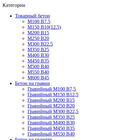
Категории
Товарный бетон
М100 В7.5
М150 В10(12.5)
М200 В15
М250 В20
М300 В22.5
М350 В25
М400 В30
М450 В35
М500 В40
М550 В40
М600 В45
Бетон на гравии
Гравийный М100 В7,5
Гравийный М150 В12,5
Гравийный М200 В15
Гравийный М250 В20
Гравийный М300 В22,5
Гравийный М350 В25
Гравийный М400 В30
Гравийный М450 В35
Гравийный М550 В40
Бетон на граните