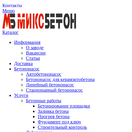
Контакты
Меню
Каталог
Информация
О заводе
Вакансии
Статьи
Доставка
Бетононасос
Автобетононасос
Бетононасос для керамзитобетона
Линейный бетононасос
Стационарный бетононасос
Услуги
Бетонные работы
Бетонирование площадки
Заливка бетона
Прогрев бетона
Фундамент под ключ
Строительный контроль