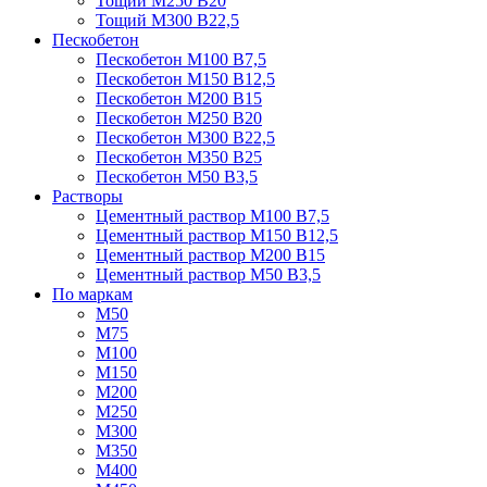
Тощий М250 В20
Тощий М300 В22,5
Пескобетон
Пескобетон М100 В7,5
Пескобетон М150 В12,5
Пескобетон М200 В15
Пескобетон М250 В20
Пескобетон М300 В22,5
Пескобетон М350 В25
Пескобетон М50 В3,5
Растворы
Цементный раствор М100 В7,5
Цементный раствор М150 В12,5
Цементный раствор М200 В15
Цементный раствор М50 В3,5
По маркам
М50
М75
М100
М150
М200
М250
М300
М350
М400