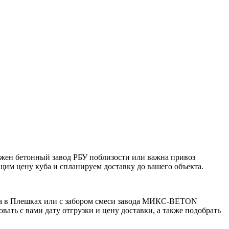
ажен бетонный завод РБУ поблизости или важна привоз
бщим цену куба и спланируем доставку до вашего объекта.
ода в Плешках или с забором смеси завода МИКС-BETON
вать с вами дату отгрузки и цену доставки, а также подобрать