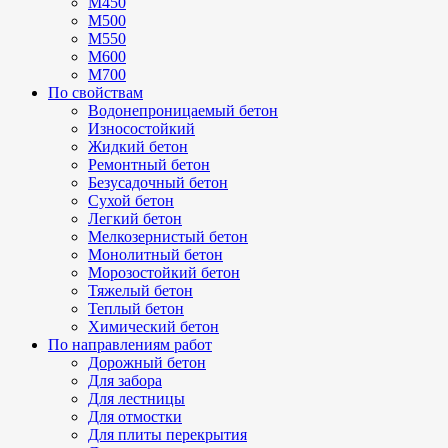
М450
М500
М550
М600
М700
По свойствам
Водонепроницаемый бетон
Износостойкий
Жидкий бетон
Ремонтный бетон
Безусадочный бетон
Сухой бетон
Легкий бетон
Мелкозернистый бетон
Монолитный бетон
Морозостойкий бетон
Тяжелый бетон
Теплый бетон
Химический бетон
По направлениям работ
Дорожный бетон
Для забора
Для лестницы
Для отмостки
Для плиты перекрытия