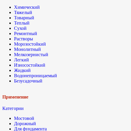
Химический
Тяжелый
Товарный
Теплый
Сухой
Ремонтный
Растворы
Морозостойкий
Монолитный
Мелкозернистый
Легкий
Износостойкий
Жидкий
Водонепроницаемый
Безусадочный
Применение
Категории
Мостовой
Дорожный
Для фундамента