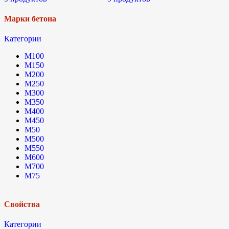
Марки бетона
Категории
М100
М150
М200
М250
М300
М350
М400
М450
М50
М500
М550
М600
М700
М75
Свойства
Категории