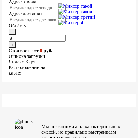
Адрес завода
Адрес доставки
Объём м³
−
+
Стоимость: от
0
руб.
Ошибка загрузки
Яндекс.Карт
Расположение на
карте:
Мы не экономим на характеристиках
смесей, но правильно выстраиваем
логистику для скидки