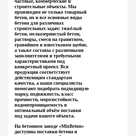
частные, коммерческие и
строительные объекты. Мы
производим не только товарный
бетон, но и все основные виды
бетона для различных
строительных задач: тяжёлый
бетон, мелкозернистый бетон,
растворы, смеси на гранитном,
гравийном и известковом щебне,
а также составы с различными
заполнителями и требуемыми
характеристиками под
конкретный проект. Вся
продукция соответствует
действующим стандартам
качества, а наши специалисты
помогают подобрать подходящую
марку, подвижность, класс
прочности, морозостойкость,
водонепроницаемость и
оптимальный объём поставки
под задачи вашего объекта.
На бетонном заводе «MixBeton»
доступны поставки бетона и