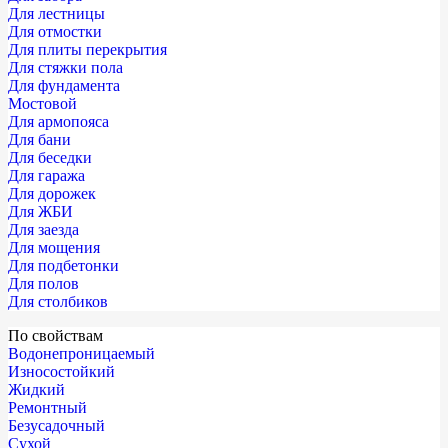
Для лестницы
Для отмостки
Для плиты перекрытия
Для стяжки пола
Для фундамента
Мостовой
Для армопояса
Для бани
Для беседки
Для гаража
Для дорожек
Для ЖБИ
Для заезда
Для мощения
Для подбетонки
Для полов
Для столбиков
По свойствам
Водонепроницаемый
Износостойкий
Жидкий
Ремонтный
Безусадочный
Сухой