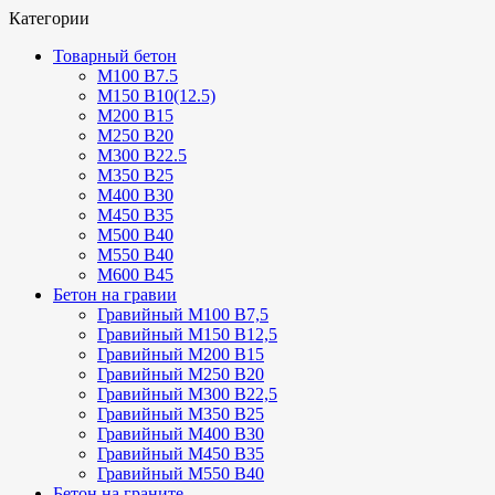
Категории
Товарный бетон
М100 В7.5
М150 В10(12.5)
М200 В15
М250 В20
М300 В22.5
М350 В25
М400 В30
М450 В35
М500 В40
М550 В40
М600 В45
Бетон на гравии
Гравийный М100 В7,5
Гравийный М150 В12,5
Гравийный М200 В15
Гравийный М250 В20
Гравийный М300 В22,5
Гравийный М350 В25
Гравийный М400 В30
Гравийный М450 В35
Гравийный М550 В40
Бетон на граните