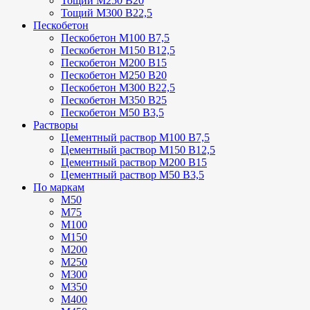
Тощий М250 В20
Тощий М300 В22,5
Пескобетон
Пескобетон М100 В7,5
Пескобетон М150 В12,5
Пескобетон М200 В15
Пескобетон М250 В20
Пескобетон М300 В22,5
Пескобетон М350 В25
Пескобетон М50 В3,5
Растворы
Цементный раствор М100 В7,5
Цементный раствор М150 В12,5
Цементный раствор М200 В15
Цементный раствор М50 В3,5
По маркам
М50
М75
М100
М150
М200
М250
М300
М350
М400