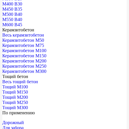
М400 В30
М450 В35
М500 В40
М550 В40
М600 В45
Керамзитобетон
Весь керамзитобетон
Керамзитобетон М50
Керамзитобетон М75
Керамзитобетон М100
Керамзитобетон М150
Керамзитобетон М200
Керамзитобетон М250
Керамзитобетон М300
Тощий бетон
Весь тощий бетон
Тощий М100
Тощий М150
Тощий М200
Тощий М250
Тощий М300
По применению
Дорожный
Для забора