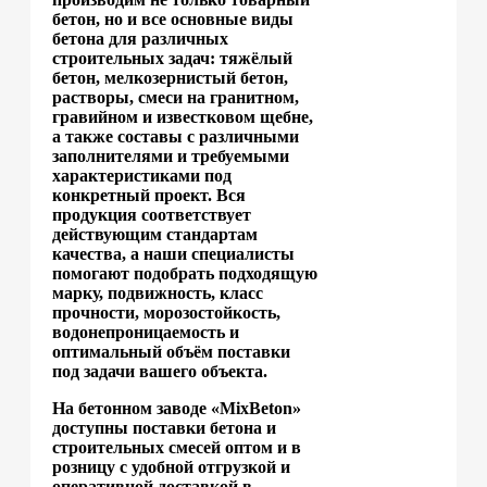
бетон, но и все основные виды
бетона для различных
строительных задач: тяжёлый
бетон, мелкозернистый бетон,
растворы, смеси на гранитном,
гравийном и известковом щебне,
а также составы с различными
заполнителями и требуемыми
характеристиками под
конкретный проект. Вся
продукция соответствует
действующим стандартам
качества, а наши специалисты
помогают подобрать подходящую
марку, подвижность, класс
прочности, морозостойкость,
водонепроницаемость и
оптимальный объём поставки
под задачи вашего объекта.
На бетонном заводе «MixBeton»
доступны поставки бетона и
строительных смесей оптом и в
розницу с удобной отгрузкой и
оперативной доставкой в