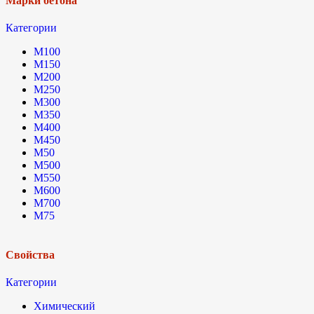
Марки бетона
Категории
М100
М150
М200
М250
М300
М350
М400
М450
М50
М500
М550
М600
М700
М75
Свойства
Категории
Химический