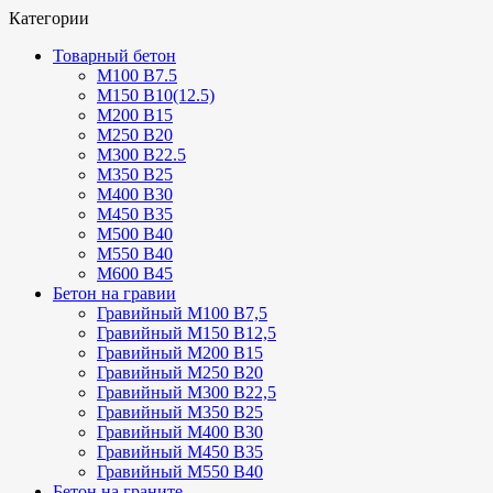
Категории
Товарный бетон
М100 В7.5
М150 В10(12.5)
М200 В15
М250 В20
М300 В22.5
М350 В25
М400 В30
М450 В35
М500 В40
М550 В40
М600 В45
Бетон на гравии
Гравийный М100 В7,5
Гравийный М150 В12,5
Гравийный М200 В15
Гравийный М250 В20
Гравийный М300 В22,5
Гравийный М350 В25
Гравийный М400 В30
Гравийный М450 В35
Гравийный М550 В40
Бетон на граните