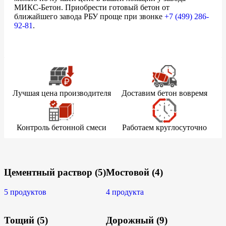
МИКС-Бетон. Приобрести готовый бетон от
ближайшего завода РБУ проще при звонке
+7 (499)
286-
92-81
.
Лучшая цена производителя
Доставим бетон вовремя
Контроль бетонной смеси
Работаем круглосуточно
Цементный раствор
(5)
Мостовой
(4)
5 продуктов
4 продукта
Тощий
(5)
Дорожный
(9)