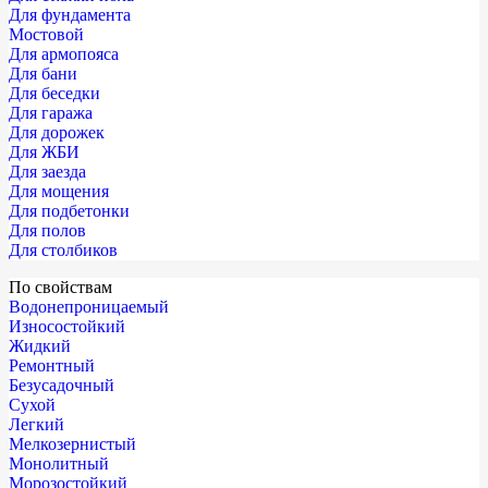
Для фундамента
Мостовой
Для армопояса
Для бани
Для беседки
Для гаража
Для дорожек
Для ЖБИ
Для заезда
Для мощения
Для подбетонки
Для полов
Для столбиков
По свойствам
Водонепроницаемый
Износостойкий
Жидкий
Ремонтный
Безусадочный
Сухой
Легкий
Мелкозернистый
Монолитный
Морозостойкий