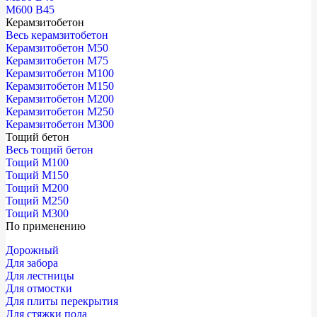
М600 В45
Керамзитобетон
Весь керамзитобетон
Керамзитобетон М50
Керамзитобетон М75
Керамзитобетон М100
Керамзитобетон М150
Керамзитобетон М200
Керамзитобетон М250
Керамзитобетон М300
Тощий бетон
Весь тощий бетон
Тощий М100
Тощий М150
Тощий М200
Тощий М250
Тощий М300
По применению
Дорожный
Для забора
Для лестницы
Для отмостки
Для плиты перекрытия
Для стяжки пола