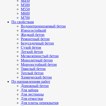
М450
М500
М550
М600
М700
По свойствам
Водонепроницаемый бетон
Износостойкий
Жидкий бетон
Ремонтный бетон
Безусадочный бетон
Сухой бетон
Легкий бетон
Мелкозернистый бетон
Монолитный бетон
Морозостойкий бетон
Тяжелый бетон
Теплый бетон
Химический бетон
По направлениям работ
Дорожный бетон
Для забора
Для лестницы
Для отмостки
Для плиты перекрытия