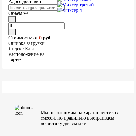
Адрес доставки
Объём м³
−
+
Стоимость: от
0
руб.
Ошибка загрузки
Яндекс.Карт
Расположение на
карте:
Мы не экономим на характеристиках
смесей, но правильно выстраиваем
логистику для скидки