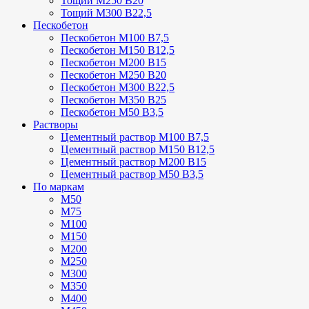
Тощий М250 В20
Тощий М300 В22,5
Пескобетон
Пескобетон М100 В7,5
Пескобетон М150 В12,5
Пескобетон М200 В15
Пескобетон М250 В20
Пескобетон М300 В22,5
Пескобетон М350 В25
Пескобетон М50 В3,5
Растворы
Цементный раствор М100 В7,5
Цементный раствор М150 В12,5
Цементный раствор М200 В15
Цементный раствор М50 В3,5
По маркам
М50
М75
М100
М150
М200
М250
М300
М350
М400