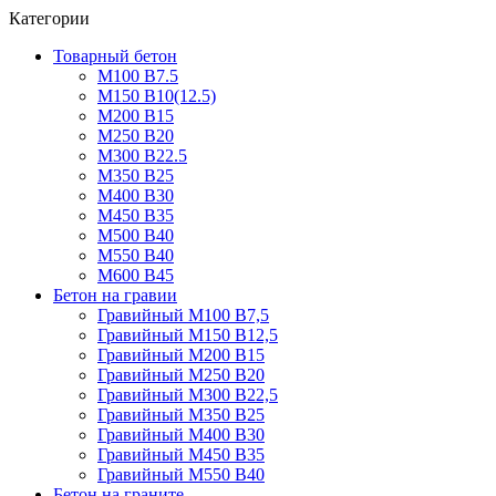
Категории
Товарный бетон
М100 В7.5
М150 В10(12.5)
М200 В15
М250 В20
М300 В22.5
М350 В25
М400 В30
М450 В35
М500 В40
М550 В40
М600 В45
Бетон на гравии
Гравийный М100 В7,5
Гравийный М150 В12,5
Гравийный М200 В15
Гравийный М250 В20
Гравийный М300 В22,5
Гравийный М350 В25
Гравийный М400 В30
Гравийный М450 В35
Гравийный М550 В40
Бетон на граните