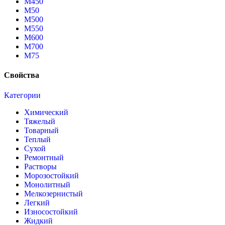
М450
М50
М500
М550
М600
М700
М75
Свойства
Категории
Химический
Тяжелый
Товарный
Теплый
Сухой
Ремонтный
Растворы
Морозостойкий
Монолитный
Мелкозернистый
Легкий
Износостойкий
Жидкий