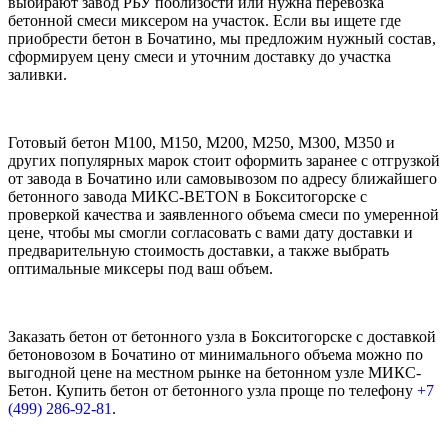
выбирают завод РБУ поблизости или нужна перевозка
бетонной смеси миксером на участок. Если вы ищете где
приобрести бетон в Бочатино, мы предложим нужный состав,
сформируем цену смеси и уточним доставку до участка
заливки.
Готовый бетон М100, М150, М200, М250, М300, М350 и
других популярных марок стоит оформить заранее с отгрузкой
от завода в Бочатино или самовывозом по адресу ближайшего
бетонного завода МИКС-BETON в Бокситогорске с
проверкой качества и заявленного объема смеси по умеренной
цене, чтобы мы смогли согласовать с вами дату доставки и
предварительную стоимость доставки, а также выбрать
оптимальные миксеры под ваш объем.
Заказать бетон от бетонного узла в Бокситогорске с доставкой
бетоновозом в Бочатино от минимального объема можно по
выгодной цене на местном рынке на бетонном узле МИКС-
Бетон. Купить бетон от бетонного узла проще по телефону
+7
(499)
286-92-81
.