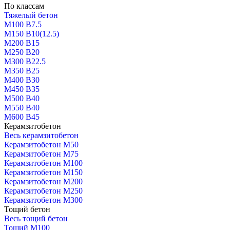
По классам
Тяжелый бетон
М100 В7.5
М150 В10(12.5)
М200 В15
М250 В20
М300 В22.5
М350 В25
М400 В30
М450 В35
М500 В40
М550 В40
М600 В45
Керамзитобетон
Весь керамзитобетон
Керамзитобетон М50
Керамзитобетон М75
Керамзитобетон М100
Керамзитобетон М150
Керамзитобетон М200
Керамзитобетон М250
Керамзитобетон М300
Тощий бетон
Весь тощий бетон
Тощий М100