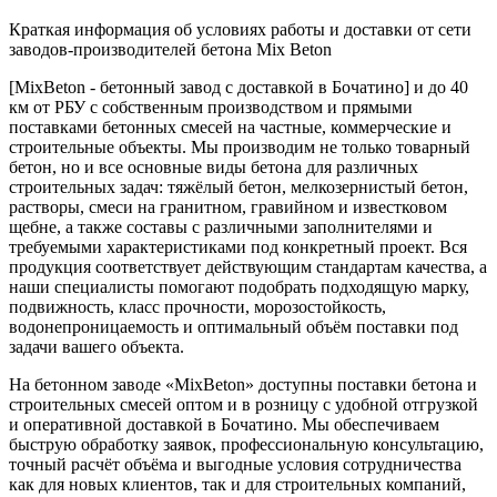
Краткая информация об условиях работы и доставки от сети
заводов-производителей бетона Mix Beton
[MixBeton - бетонный завод с доставкой в Бочатино] и до 40
км от РБУ с собственным производством и прямыми
поставками бетонных смесей на частные, коммерческие и
строительные объекты. Мы производим не только товарный
бетон, но и все основные виды бетона для различных
строительных задач: тяжёлый бетон, мелкозернистый бетон,
растворы, смеси на гранитном, гравийном и известковом
щебне, а также составы с различными заполнителями и
требуемыми характеристиками под конкретный проект. Вся
продукция соответствует действующим стандартам качества, а
наши специалисты помогают подобрать подходящую марку,
подвижность, класс прочности, морозостойкость,
водонепроницаемость и оптимальный объём поставки под
задачи вашего объекта.
На бетонном заводе «MixBeton» доступны поставки бетона и
строительных смесей оптом и в розницу с удобной отгрузкой
и оперативной доставкой в Бочатино. Мы обеспечиваем
быструю обработку заявок, профессиональную консультацию,
точный расчёт объёма и выгодные условия сотрудничества
как для новых клиентов, так и для строительных компаний,