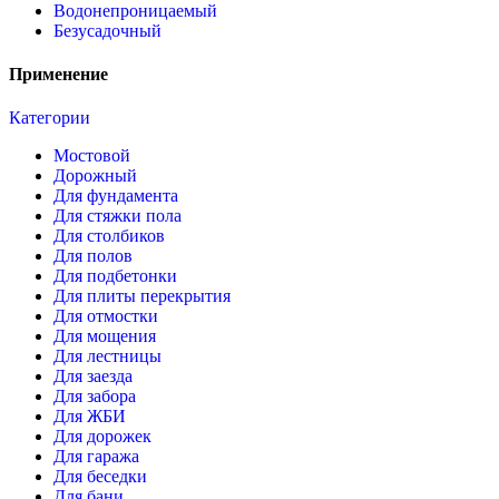
Водонепроницаемый
Безусадочный
Применение
Категории
Мостовой
Дорожный
Для фундамента
Для стяжки пола
Для столбиков
Для полов
Для подбетонки
Для плиты перекрытия
Для отмостки
Для мощения
Для лестницы
Для заезда
Для забора
Для ЖБИ
Для дорожек
Для гаража
Для беседки
Для бани