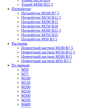
Тощий М250 В20
Тощий М300 В22,5
Пескобетон
Пескобетон М100 В7,5
Пескобетон М150 В12,5
Пескобетон М200 В15
Пескобетон М250 В20
Пескобетон М300 В22,5
Пескобетон М350 В25
Пескобетон М50 В3,5
Растворы
Цементный раствор М100 В7,5
Цементный раствор М150 В12,5
Цементный раствор М200 В15
Цементный раствор М50 В3,5
По маркам
М50
М75
М100
М150
М200
М250
М300
М350
М400