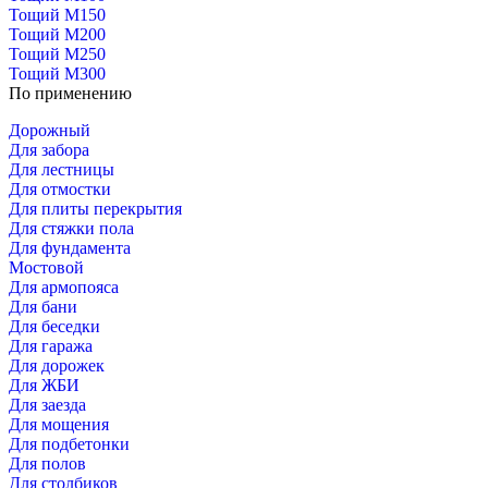
Тощий М150
Тощий М200
Тощий М250
Тощий М300
По применению
Дорожный
Для забора
Для лестницы
Для отмостки
Для плиты перекрытия
Для стяжки пола
Для фундамента
Мостовой
Для армопояса
Для бани
Для беседки
Для гаража
Для дорожек
Для ЖБИ
Для заезда
Для мощения
Для подбетонки
Для полов
Для столбиков