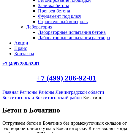
Бетонирование площадки
Заливка бетона
Прогрев бетона
Фундамент под ключ
Строительный контроль
Лаборатория
Лабораторные испытания бетона
Лабораторные испытания раствора
Акции
Прайс
Контакты
+7 (499)
286-92-81
+7 (499)
286-92-81
Главная
Регионы
Районы Ленинградской области
Бокситогорск и Бокситогорский район
Бочатино
Бетон в Бочатино
Отгружаем бетон в Бочатино без промежуточных складов от
растворобетонного узла в Бокситогорске. К нам звонят когда