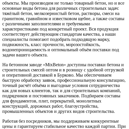
объекты. Мы производим не только товарный бетон, но и все
основные виды бетона для различных строительных задач:
тяжёлый бетон, мелкозернистый бетон, растворы, смеси на
гранитном, гравийном и известковом щебне, а также составы
с различными заполнителями и требуемыми
характеристиками под конкретный проект. Вся продукция
соответствует действующим стандартам качества, а наши
специалисты помогают подобрать подходящую марку,
подвижность, класс прочности, морозостойкость,
водонепроницаемость и оптимальный объём поставки под
задачи вашего объекта.
На бетонном заводе «MixBeton» доступны поставки бетона и
строительных смесей оптом и в розницу с удобной отгрузкой
и оперативной доставкой в Бурково. Мы обеспечиваем
быструю обработку заявок, профессиональную консультацию,
точный расчёт объёма и выгодные условия сотрудничества
как для новых клиентов, так и для строительных компаний,
подрядчиков и постоянных заказчиков. Подбираем составы
для фундаментов, плит, перекрытий, монолитных
конструкций, дорожных работ, благоустройства,
промышленных объектов и других видов строительства.
Работая без посредников, мы поддерживаем конкурентные
цены и гарантируем стабильное качество каждой партии. При