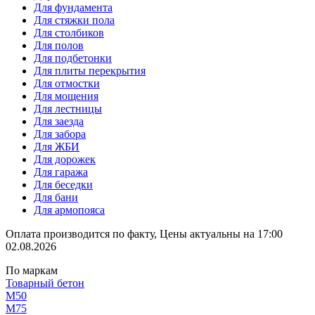
Для фундамента
Для стяжки пола
Для столбиков
Для полов
Для подбетонки
Для плиты перекрытия
Для отмостки
Для мощения
Для лестницы
Для заезда
Для забора
Для ЖБИ
Для дорожек
Для гаража
Для беседки
Для бани
Для армопояса
Оплата производится по факту, Цены актуальны на 17:00
02.08.2026
По маркам
Товарный бетон
М50
М75