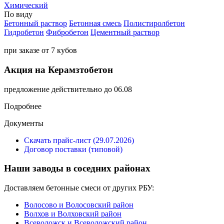
Химический
По виду
Бетонный раствор
Бетонная смесь
Полистиролбетон
Гидробетон
Фибробетон
Цементный раствор
при заказе от 7 кубов
Акция на Керамзтобетон
предложение действительно до 06.08
Подробнее
Документы
Скачать прайс-лист (29.07.2026)
Договор поставки (типовой)
Наши заводы в соседних районах
Доставляем бетонные смеси от других РБУ:
Волосово и Волосовский район
Волхов и Волховский район
Всеволожск и Всеволожский район