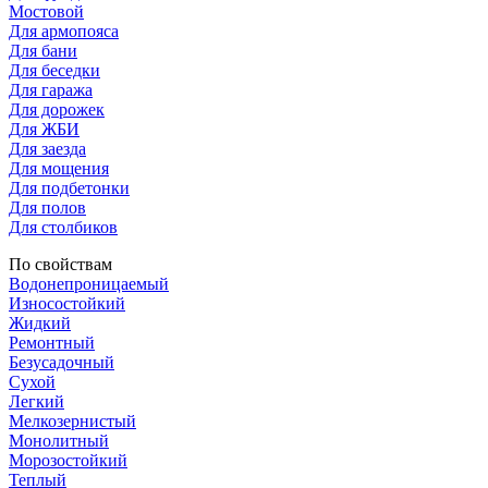
Мостовой
Для армопояса
Для бани
Для беседки
Для гаража
Для дорожек
Для ЖБИ
Для заезда
Для мощения
Для подбетонки
Для полов
Для столбиков
По свойствам
Водонепроницаемый
Износостойкий
Жидкий
Ремонтный
Безусадочный
Сухой
Легкий
Мелкозернистый
Монолитный
Морозостойкий
Теплый