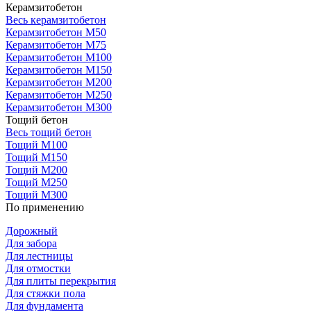
Керамзитобетон
Весь керамзитобетон
Керамзитобетон М50
Керамзитобетон М75
Керамзитобетон М100
Керамзитобетон М150
Керамзитобетон М200
Керамзитобетон М250
Керамзитобетон М300
Тощий бетон
Весь тощий бетон
Тощий М100
Тощий М150
Тощий М200
Тощий М250
Тощий М300
По применению
Дорожный
Для забора
Для лестницы
Для отмостки
Для плиты перекрытия
Для стяжки пола
Для фундамента