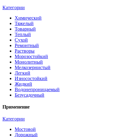
Категории
Химический
Тяжелый
Товарный
Теплый
Сухой
Ремонтный
Растворы
Морозостойкий
Монолитный
Мелкозернистый
Легкий
Износостойкий
Жидкий
Водонепроницаемый
Безусадочный
Применение
Категории
Мостовой
Дорожный