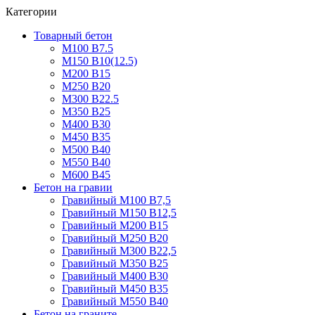
Категории
Товарный бетон
М100 В7.5
М150 В10(12.5)
М200 В15
М250 В20
М300 В22.5
М350 В25
М400 В30
М450 В35
М500 В40
М550 В40
М600 В45
Бетон на гравии
Гравийный М100 В7,5
Гравийный М150 В12,5
Гравийный М200 В15
Гравийный М250 В20
Гравийный М300 В22,5
Гравийный М350 В25
Гравийный М400 В30
Гравийный М450 В35
Гравийный М550 В40
Бетон на граните