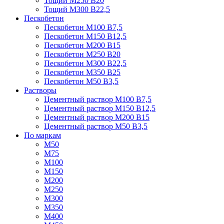
Тощий М250 В20
Тощий М300 В22,5
Пескобетон
Пескобетон М100 В7,5
Пескобетон М150 В12,5
Пескобетон М200 В15
Пескобетон М250 В20
Пескобетон М300 В22,5
Пескобетон М350 В25
Пескобетон М50 В3,5
Растворы
Цементный раствор М100 В7,5
Цементный раствор М150 В12,5
Цементный раствор М200 В15
Цементный раствор М50 В3,5
По маркам
М50
М75
М100
М150
М200
М250
М300
М350
М400