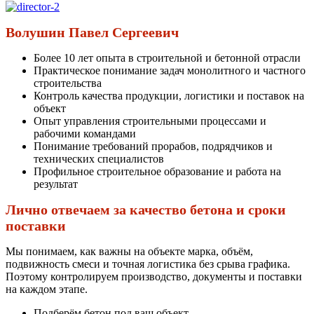
Волушин Павел Сергеевич
Более 10 лет опыта в строительной и бетонной отрасли
Практическое понимание задач монолитного и частного
строительства
Контроль качества продукции, логистики и поставок на
объект
Опыт управления строительными процессами и
рабочими командами
Понимание требований прорабов, подрядчиков и
технических специалистов
Профильное строительное образование и работа на
результат
Лично отвечаем за качество бетона и сроки
поставки
Мы понимаем, как важны на объекте марка, объём,
подвижность смеси и точная логистика без срыва графика.
Поэтому контролируем производство, документы и поставки
на каждом этапе.
Подберём бетон под ваш объект