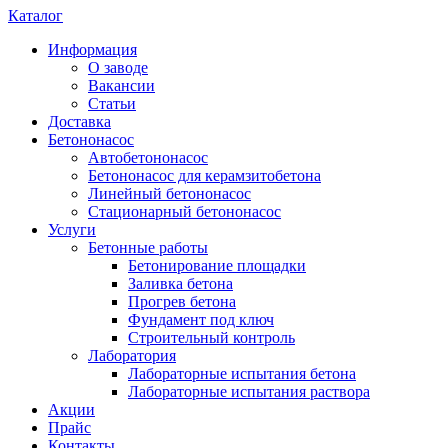
Каталог
Информация
О заводе
Вакансии
Статьи
Доставка
Бетононасос
Автобетононасос
Бетононасос для керамзитобетона
Линейный бетононасос
Стационарный бетононасос
Услуги
Бетонные работы
Бетонирование площадки
Заливка бетона
Прогрев бетона
Фундамент под ключ
Строительный контроль
Лаборатория
Лабораторные испытания бетона
Лабораторные испытания раствора
Акции
Прайс
Контакты