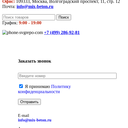
Офис:
109333, Москва, Волгоградский проспект, 11, стр. 12
Почта:
info@mix-beton.ru
Поиск
График:
9:00 - 19:00
+7 (499)
286-92-81
Заказать звонок
Я принимаю
Политику
конфиденциальности
E-mail
info@mix-beton.ru