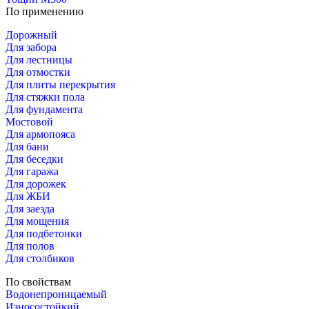
По применению
Дорожный
Для забора
Для лестницы
Для отмостки
Для плиты перекрытия
Для стяжки пола
Для фундамента
Мостовой
Для армопояса
Для бани
Для беседки
Для гаража
Для дорожек
Для ЖБИ
Для заезда
Для мощения
Для подбетонки
Для полов
Для столбиков
По свойствам
Водонепроницаемый
Износостойкий