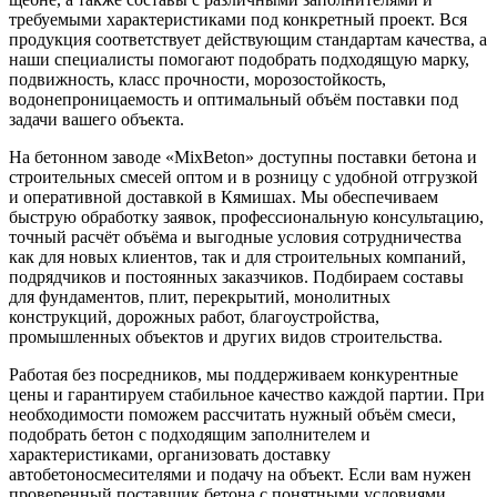
требуемыми характеристиками под конкретный проект. Вся
продукция соответствует действующим стандартам качества, а
наши специалисты помогают подобрать подходящую марку,
подвижность, класс прочности, морозостойкость,
водонепроницаемость и оптимальный объём поставки под
задачи вашего объекта.
На бетонном заводе «MixBeton» доступны поставки бетона и
строительных смесей оптом и в розницу с удобной отгрузкой
и оперативной доставкой в Кямишах. Мы обеспечиваем
быструю обработку заявок, профессиональную консультацию,
точный расчёт объёма и выгодные условия сотрудничества
как для новых клиентов, так и для строительных компаний,
подрядчиков и постоянных заказчиков. Подбираем составы
для фундаментов, плит, перекрытий, монолитных
конструкций, дорожных работ, благоустройства,
промышленных объектов и других видов строительства.
Работая без посредников, мы поддерживаем конкурентные
цены и гарантируем стабильное качество каждой партии. При
необходимости поможем рассчитать нужный объём смеси,
подобрать бетон с подходящим заполнителем и
характеристиками, организовать доставку
автобетоносмесителями и подачу на объект. Если вам нужен
проверенный поставщик бетона с понятными условиями