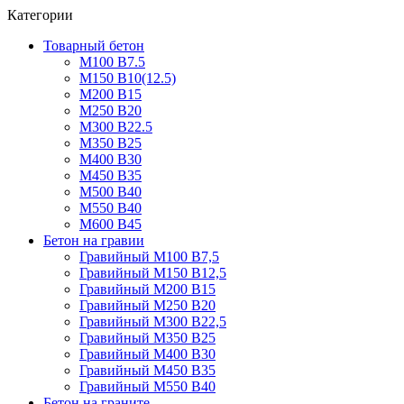
Категории
Товарный бетон
М100 В7.5
М150 В10(12.5)
М200 В15
М250 В20
М300 В22.5
М350 В25
М400 В30
М450 В35
М500 В40
М550 В40
М600 В45
Бетон на гравии
Гравийный М100 В7,5
Гравийный М150 В12,5
Гравийный М200 В15
Гравийный М250 В20
Гравийный М300 В22,5
Гравийный М350 В25
Гравийный М400 В30
Гравийный М450 В35
Гравийный М550 В40
Бетон на граните