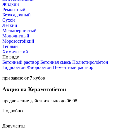
Жидкий
Ремонтный
Безусадочный
Сухой
Легкий
Мелкозернистый
Монолитный
Морозостойкий
Теплый
Химический
По виду
Бетонный раствор
Бетонная смесь
Полистиролбетон
Гидробетон
Фибробетон
Цементный раствор
при заказе от 7 кубов
Акция на Керамзтобетон
предложение действительно до 06.08
Подробнее
Документы