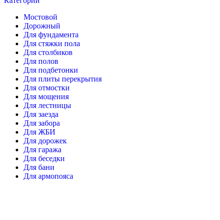
Категории
Мостовой
Дорожный
Для фундамента
Для стяжки пола
Для столбиков
Для полов
Для подбетонки
Для плиты перекрытия
Для отмостки
Для мощения
Для лестницы
Для заезда
Для забора
Для ЖБИ
Для дорожек
Для гаража
Для беседки
Для бани
Для армопояса