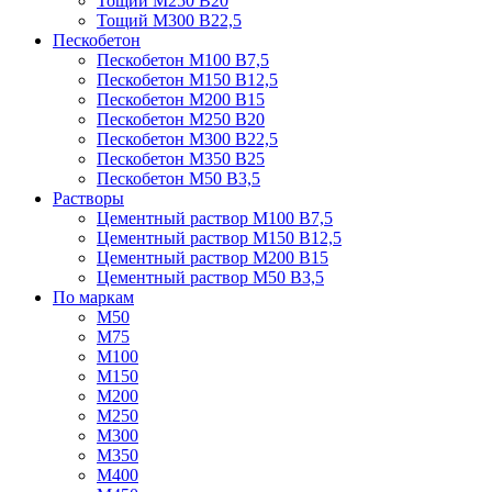
Тощий М250 В20
Тощий М300 В22,5
Пескобетон
Пескобетон М100 В7,5
Пескобетон М150 В12,5
Пескобетон М200 В15
Пескобетон М250 В20
Пескобетон М300 В22,5
Пескобетон М350 В25
Пескобетон М50 В3,5
Растворы
Цементный раствор М100 В7,5
Цементный раствор М150 В12,5
Цементный раствор М200 В15
Цементный раствор М50 В3,5
По маркам
М50
М75
М100
М150
М200
М250
М300
М350
М400