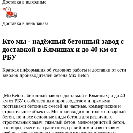
Доставка в выходные
Доставка в день заказа
Кто мы - надёжный бетонный завод с
доставкой в Кямишах и до 40 км от
РБУ
Краткая информация об условиях работы и доставки от сети
заводов-производителей бетона Mix Beton
[MixBeton - бетонный завод с доставкой в Кямишах] и до 40
км от РБУ с собственным производством и прямыми
поставками бетонных смесей на частные, коммерческие и
строительные объекты. Мы производим не только товарный
бетон, но и все основные виды бетона для различных
строительных задач: тяжёлый бетон, мелкозернистый бетон,
растворы, смеси на гранитном, гравийном и известковом
щебне, а также составы с различными заполнителями и