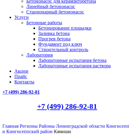
Бетононасос для керамзитобетона
Линейный бетононасос
Стационарный бетононасос
Услуги
Бетонные работы
Бетонирование площадки
Заливка бетона
Прогрев бетона
Фундамент под ключ
Строительный контроль
Лаборатория
Лабораторные испытания бетона
Лабораторные испытания раствора
Акции
Прайс
Контакты
+7 (499)
286-92-81
+7 (499)
286-92-81
Главная
Регионы
Районы Ленинградской области
Кингисепп
и Кингисеппский район
Кямиши