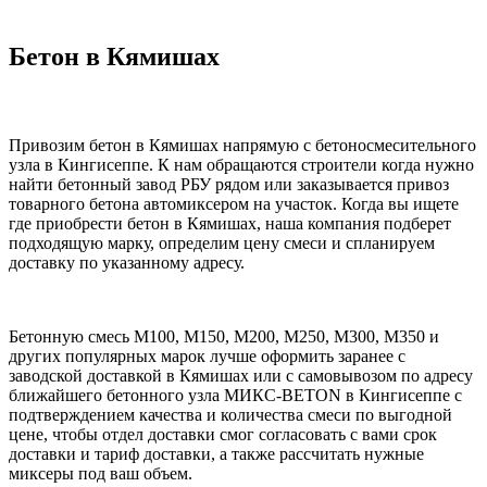
Бетон в Кямишах
Привозим бетон в Кямишах напрямую с бетоносмесительного
узла в Кингисеппе. К нам обращаются строители когда нужно
найти бетонный завод РБУ рядом или заказывается привоз
товарного бетона автомиксером на участок. Когда вы ищете
где приобрести бетон в Кямишах, наша компания подберет
подходящую марку, определим цену смеси и спланируем
доставку по указанному адресу.
Бетонную смесь М100, М150, М200, М250, М300, М350 и
других популярных марок лучше оформить заранее с
заводской доставкой в Кямишах или с самовывозом по адресу
ближайшего бетонного узла МИКС-BETON в Кингисеппе с
подтверждением качества и количества смеси по выгодной
цене, чтобы отдел доставки смог согласовать с вами срок
доставки и тариф доставки, а также рассчитать нужные
миксеры под ваш объем.