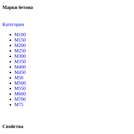
Марки бетона
Категории
М100
М150
М200
М250
М300
М350
М400
М450
М50
М500
М550
М600
М700
М75
Свойства