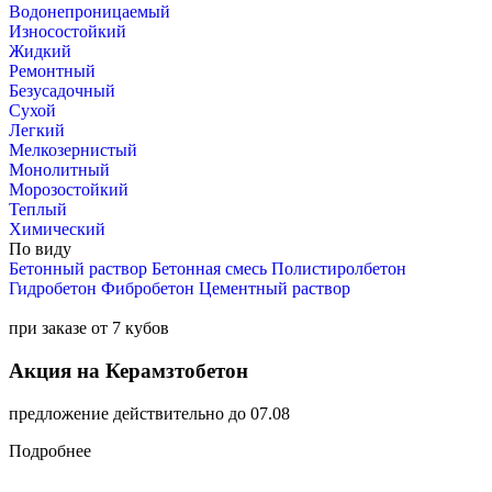
Водонепроницаемый
Износостойкий
Жидкий
Ремонтный
Безусадочный
Сухой
Легкий
Мелкозернистый
Монолитный
Морозостойкий
Теплый
Химический
По виду
Бетонный раствор
Бетонная смесь
Полистиролбетон
Гидробетон
Фибробетон
Цементный раствор
при заказе от 7 кубов
Акция на Керамзтобетон
предложение действительно до 07.08
Подробнее