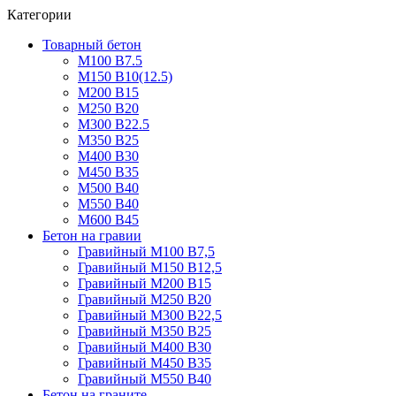
Категории
Товарный бетон
М100 В7.5
М150 В10(12.5)
М200 В15
М250 В20
М300 В22.5
М350 В25
М400 В30
М450 В35
М500 В40
М550 В40
М600 В45
Бетон на гравии
Гравийный М100 В7,5
Гравийный М150 В12,5
Гравийный М200 В15
Гравийный М250 В20
Гравийный М300 В22,5
Гравийный М350 В25
Гравийный М400 В30
Гравийный М450 В35
Гравийный М550 В40
Бетон на граните