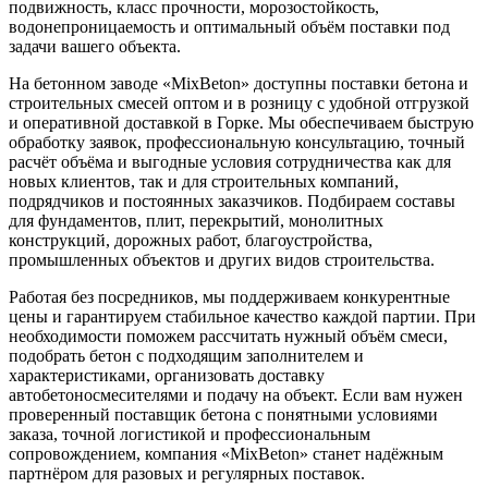
подвижность, класс прочности, морозостойкость,
водонепроницаемость и оптимальный объём поставки под
задачи вашего объекта.
На бетонном заводе «MixBeton» доступны поставки бетона и
строительных смесей оптом и в розницу с удобной отгрузкой
и оперативной доставкой в Горке. Мы обеспечиваем быструю
обработку заявок, профессиональную консультацию, точный
расчёт объёма и выгодные условия сотрудничества как для
новых клиентов, так и для строительных компаний,
подрядчиков и постоянных заказчиков. Подбираем составы
для фундаментов, плит, перекрытий, монолитных
конструкций, дорожных работ, благоустройства,
промышленных объектов и других видов строительства.
Работая без посредников, мы поддерживаем конкурентные
цены и гарантируем стабильное качество каждой партии. При
необходимости поможем рассчитать нужный объём смеси,
подобрать бетон с подходящим заполнителем и
характеристиками, организовать доставку
автобетоносмесителями и подачу на объект. Если вам нужен
проверенный поставщик бетона с понятными условиями
заказа, точной логистикой и профессиональным
сопровождением, компания «MixBeton» станет надёжным
партнёром для разовых и регулярных поставок.