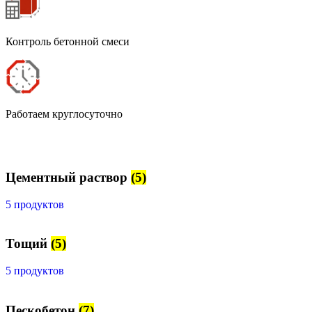
Контроль бетонной смеси
Работаем круглосуточно
Цементный раствор
(5)
5 продуктов
Тощий
(5)
5 продуктов
Пескобетон
(7)