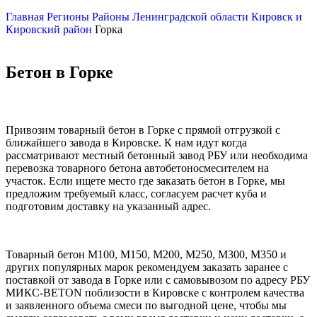
Главная
Регионы
Районы Ленинградской области
Кировск и
Кировский район
Горка
Бетон в Горке
Привозим товарный бетон в Горке с прямой отгрузкой с
ближайшего завода в Кировске. К нам идут когда
рассматривают местный бетонный завод РБУ или необходима
перевозка товарного бетона автобетоносмесителем на
участок. Если ищете место где заказать бетон в Горке, мы
предложим требуемый класс, согласуем расчет куба и
подготовим доставку на указанный адрес.
Товарный бетон М100, М150, М200, М250, М300, М350 и
других популярных марок рекомендуем заказать заранее с
поставкой от завода в Горке или с самовывозом по адресу РБУ
МИКС-BETON поблизости в Кировске с контролем качества
и заявленного объема смеси по выгодной цене, чтобы мы