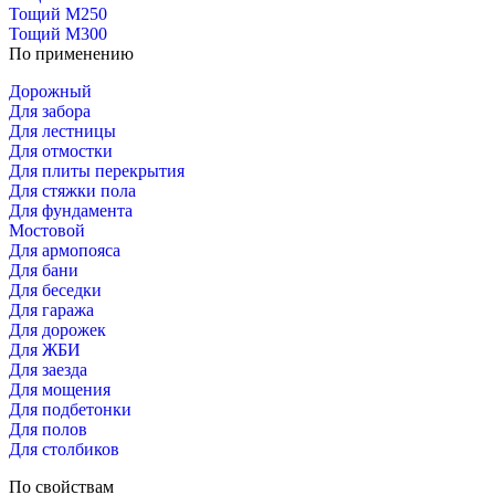
Тощий М250
Тощий М300
По применению
Дорожный
Для забора
Для лестницы
Для отмостки
Для плиты перекрытия
Для стяжки пола
Для фундамента
Мостовой
Для армопояса
Для бани
Для беседки
Для гаража
Для дорожек
Для ЖБИ
Для заезда
Для мощения
Для подбетонки
Для полов
Для столбиков
По свойствам