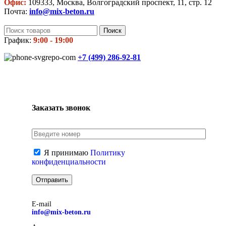
Офис:
109333, Москва, Волгоградский проспект, 11, стр. 12
Почта:
info@mix-beton.ru
Поиск
График:
9:00 - 19:00
+7 (499)
286-92-81
Заказать звонок
Я принимаю
Политику
конфиденциальности
E-mail
info@mix-beton.ru