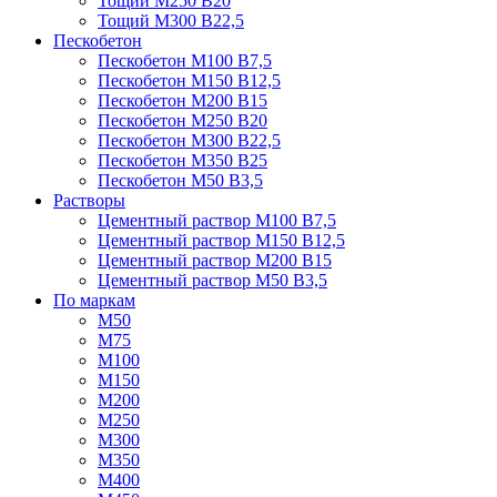
Тощий М250 В20
Тощий М300 В22,5
Пескобетон
Пескобетон М100 В7,5
Пескобетон М150 В12,5
Пескобетон М200 В15
Пескобетон М250 В20
Пескобетон М300 В22,5
Пескобетон М350 В25
Пескобетон М50 В3,5
Растворы
Цементный раствор М100 В7,5
Цементный раствор М150 В12,5
Цементный раствор М200 В15
Цементный раствор М50 В3,5
По маркам
М50
М75
М100
М150
М200
М250
М300
М350
М400