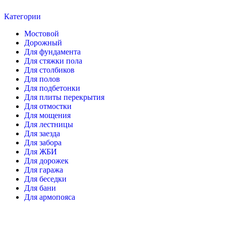
Категории
Мостовой
Дорожный
Для фундамента
Для стяжки пола
Для столбиков
Для полов
Для подбетонки
Для плиты перекрытия
Для отмостки
Для мощения
Для лестницы
Для заезда
Для забора
Для ЖБИ
Для дорожек
Для гаража
Для беседки
Для бани
Для армопояса