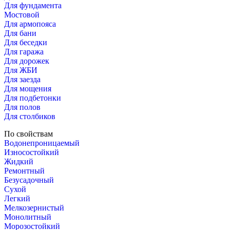
Для фундамента
Мостовой
Для армопояса
Для бани
Для беседки
Для гаража
Для дорожек
Для ЖБИ
Для заезда
Для мощения
Для подбетонки
Для полов
Для столбиков
По свойствам
Водонепроницаемый
Износостойкий
Жидкий
Ремонтный
Безусадочный
Сухой
Легкий
Мелкозернистый
Монолитный
Морозостойкий