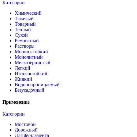
Категории
Химический
Тяжелый
Товарный
Теплый
Сухой
Ремонтный
Растворы
Морозостойкий
Монолитный
Мелкозернистый
Легкий
Износостойкий
Жидкий
Водонепроницаемый
Безусадочный
Применение
Категории
Мостовой
Дорожный
Для фундамента