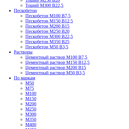
Тощий М250 В20
Тощий М300 В22,5
Пескобетон
Пескобетон М100 В7,5
Пескобетон М150 В12,5
Пескобетон М200 В15
Пескобетон М250 В20
Пескобетон М300 В22,5
Пескобетон М350 В25
Пескобетон М50 В3,5
Растворы
Цементный раствор М100 В7,5
Цементный раствор М150 В12,5
Цементный раствор М200 В15
Цементный раствор М50 В3,5
По маркам
М50
М75
М100
М150
М200
М250
М300
М350
М400