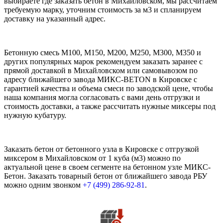
выбираете где заказать бетон в Михайловском, мы рассчитаем
требуемую марку, уточним стоимость за м3 и спланируем
доставку на указанный адрес.
Бетонную смесь М100, М150, М200, М250, М300, М350 и
других популярных марок рекомендуем заказать заранее с
прямой доставкой в Михайловском или самовывозом по
адресу ближайшего завода МИКС-BETON в Кировске с
гарантией качества и объема смеси по заводской цене, чтобы
наша компания могла согласовать с вами день отгрузки и
стоимость доставки, а также рассчитать нужные миксеры под
нужную кубатуру.
Заказать бетон от бетонного узла в Кировске с отгрузкой
миксером в Михайловском от 1 куба (м3) можно по
актуальной цене в своем сегменте на бетонном узле МИКС-
Бетон. Заказать товарный бетон от ближайшего завода РБУ
можно одним звонком
+7 (499)
286-92-81
.