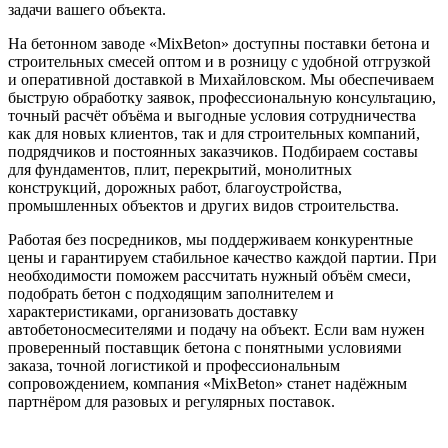
задачи вашего объекта.
На бетонном заводе «MixBeton» доступны поставки бетона и
строительных смесей оптом и в розницу с удобной отгрузкой
и оперативной доставкой в Михайловском. Мы обеспечиваем
быструю обработку заявок, профессиональную консультацию,
точный расчёт объёма и выгодные условия сотрудничества
как для новых клиентов, так и для строительных компаний,
подрядчиков и постоянных заказчиков. Подбираем составы
для фундаментов, плит, перекрытий, монолитных
конструкций, дорожных работ, благоустройства,
промышленных объектов и других видов строительства.
Работая без посредников, мы поддерживаем конкурентные
цены и гарантируем стабильное качество каждой партии. При
необходимости поможем рассчитать нужный объём смеси,
подобрать бетон с подходящим заполнителем и
характеристиками, организовать доставку
автобетоносмесителями и подачу на объект. Если вам нужен
проверенный поставщик бетона с понятными условиями
заказа, точной логистикой и профессиональным
сопровождением, компания «MixBeton» станет надёжным
партнёром для разовых и регулярных поставок.