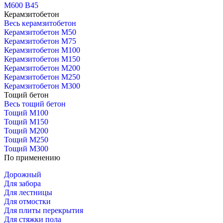
М600 В45
Керамзитобетон
Весь керамзитобетон
Керамзитобетон М50
Керамзитобетон М75
Керамзитобетон М100
Керамзитобетон М150
Керамзитобетон М200
Керамзитобетон М250
Керамзитобетон М300
Тощий бетон
Весь тощий бетон
Тощий М100
Тощий М150
Тощий М200
Тощий М250
Тощий М300
По применению
Дорожный
Для забора
Для лестницы
Для отмостки
Для плиты перекрытия
Для стяжки пола