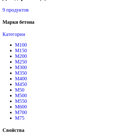
9 продуктов
Марки бетона
Категории
М100
М150
М200
М250
М300
М350
М400
М450
М50
М500
М550
М600
М700
М75
Свойства