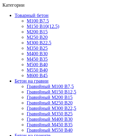
Категории
Товарный бетон
М100 В7.5
М150 В10(12.5)
М200 В15
М250 В20
М300 В22.5
М350 В25
М400 В30
М450 В35
М500 В40
М550 В40
М600 В45
Бетон на гравии
Гравийный М100 В7,5
Гравийный М150 В12,5
Гравийный М200 В15
Гравийный М250 В20
Гравийный М300 В22,5
Гравийный М350 В25
Гравийный М400 В30
Гравийный М450 В35
Гравийный М550 В40
Бетон на граните