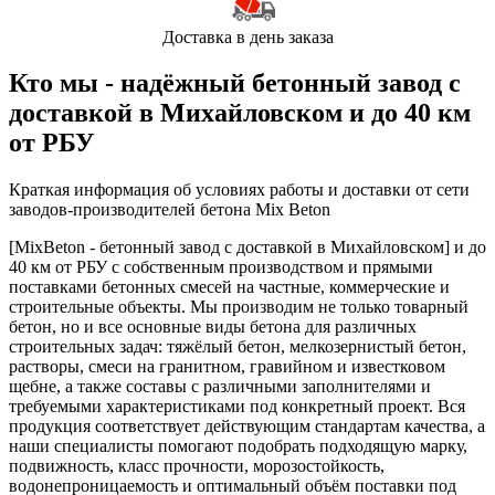
Доставка в день заказа
Кто мы - надёжный бетонный завод с
доставкой в Михайловском и до 40 км
от РБУ
Краткая информация об условиях работы и доставки от сети
заводов-производителей бетона Mix Beton
[MixBeton - бетонный завод с доставкой в Михайловском] и до
40 км от РБУ с собственным производством и прямыми
поставками бетонных смесей на частные, коммерческие и
строительные объекты. Мы производим не только товарный
бетон, но и все основные виды бетона для различных
строительных задач: тяжёлый бетон, мелкозернистый бетон,
растворы, смеси на гранитном, гравийном и известковом
щебне, а также составы с различными заполнителями и
требуемыми характеристиками под конкретный проект. Вся
продукция соответствует действующим стандартам качества, а
наши специалисты помогают подобрать подходящую марку,
подвижность, класс прочности, морозостойкость,
водонепроницаемость и оптимальный объём поставки под