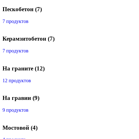
Пескобетон
(7)
7 продуктов
Керамзитобетон
(7)
7 продуктов
На граните
(12)
12 продуктов
На гравии
(9)
9 продуктов
Мостовой
(4)