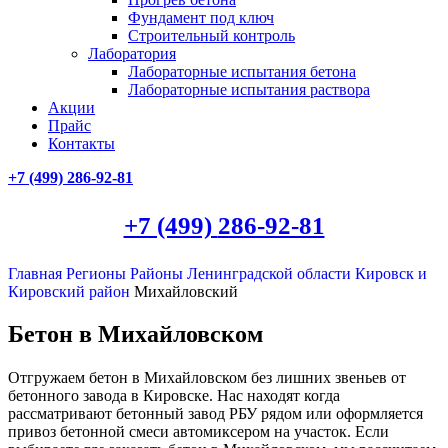
Фундамент под ключ
Строительный контроль
Лаборатория
Лабораторные испытания бетона
Лабораторные испытания раствора
Акции
Прайс
Контакты
+7 (499)
286-92-81
+7 (499)
286-92-81
Главная
Регионы
Районы Ленинградской области
Кировск и
Кировский район
Михайловский
Бетон в Михайловском
Отгружаем бетон в Михайловском без лишних звеньев от
бетонного завода в Кировске. Нас находят когда
рассматривают бетонный завод РБУ рядом или оформляется
привоз бетонной смеси автомиксером на участок. Если