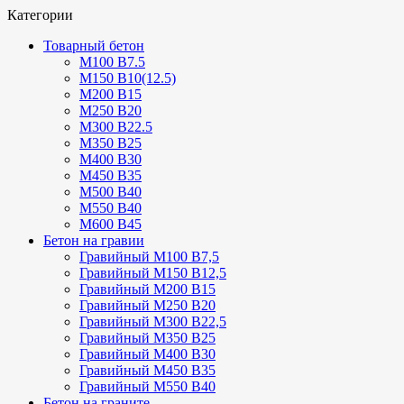
Категории
Товарный бетон
М100 В7.5
М150 В10(12.5)
М200 В15
М250 В20
М300 В22.5
М350 В25
М400 В30
М450 В35
М500 В40
М550 В40
М600 В45
Бетон на гравии
Гравийный М100 В7,5
Гравийный М150 В12,5
Гравийный М200 В15
Гравийный М250 В20
Гравийный М300 В22,5
Гравийный М350 В25
Гравийный М400 В30
Гравийный М450 В35
Гравийный М550 В40
Бетон на граните