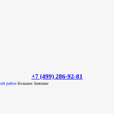
+7 (499)
286-92-81
кий район
Большое Замошье