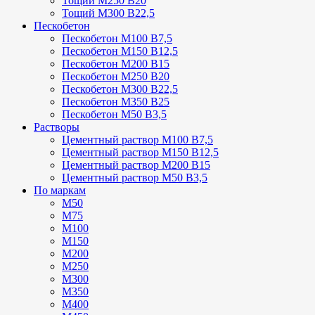
Тощий М250 В20
Тощий М300 В22,5
Пескобетон
Пескобетон М100 В7,5
Пескобетон М150 В12,5
Пескобетон М200 В15
Пескобетон М250 В20
Пескобетон М300 В22,5
Пескобетон М350 В25
Пескобетон М50 В3,5
Растворы
Цементный раствор М100 В7,5
Цементный раствор М150 В12,5
Цементный раствор М200 В15
Цементный раствор М50 В3,5
По маркам
М50
М75
М100
М150
М200
М250
М300
М350
М400