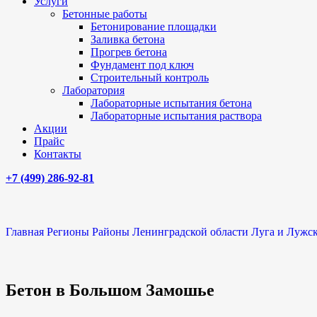
Услуги
Бетонные работы
Бетонирование площадки
Заливка бетона
Прогрев бетона
Фундамент под ключ
Строительный контроль
Лаборатория
Лабораторные испытания бетона
Лабораторные испытания раствора
Акции
Прайс
Контакты
+7 (499)
286-92-81
Главная
Регионы
Районы Ленинградской области
Луга и Лужс
Бетон в Большом Замошье