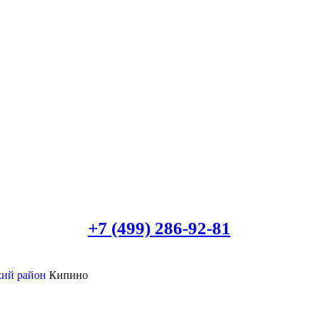
+7 (499)
286-92-81
кий район
Кипино