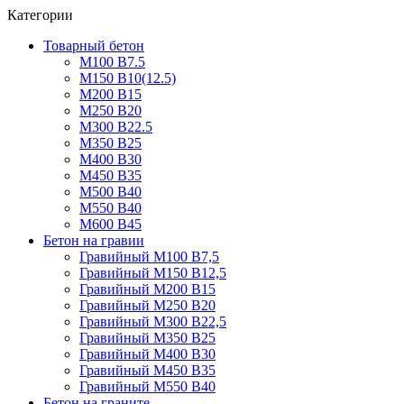
Категории
Товарный бетон
М100 В7.5
М150 В10(12.5)
М200 В15
М250 В20
М300 В22.5
М350 В25
М400 В30
М450 В35
М500 В40
М550 В40
М600 В45
Бетон на гравии
Гравийный М100 В7,5
Гравийный М150 В12,5
Гравийный М200 В15
Гравийный М250 В20
Гравийный М300 В22,5
Гравийный М350 В25
Гравийный М400 В30
Гравийный М450 В35
Гравийный М550 В40
Бетон на граните