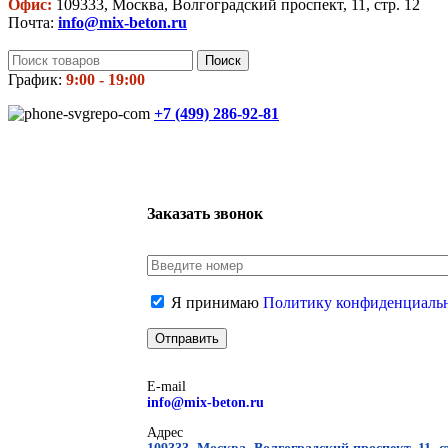
Офис:
109333, Москва, Волгоградский проспект, 11, стр. 12
Почта:
info@mix-beton.ru
Поиск
График:
9:00 - 19:00
+7 (499)
286-92-81
Заказать звонок
Я принимаю
Политику конфиденциаль
E-mail
info@mix-beton.ru
Адрес