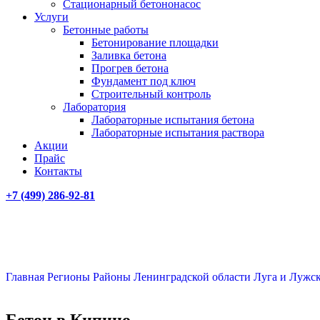
Стационарный бетононасос
Услуги
Бетонные работы
Бетонирование площадки
Заливка бетона
Прогрев бетона
Фундамент под ключ
Строительный контроль
Лаборатория
Лабораторные испытания бетона
Лабораторные испытания раствора
Акции
Прайс
Контакты
+7 (499)
286-92-81
Главная
Регионы
Районы Ленинградской области
Луга и Лужс
Бетон в Кипино