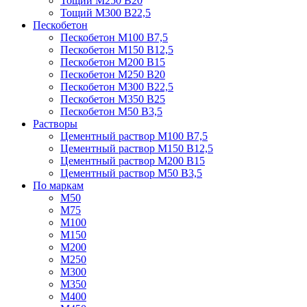
Тощий М250 В20
Тощий М300 В22,5
Пескобетон
Пескобетон М100 В7,5
Пескобетон М150 В12,5
Пескобетон М200 В15
Пескобетон М250 В20
Пескобетон М300 В22,5
Пескобетон М350 В25
Пескобетон М50 В3,5
Растворы
Цементный раствор М100 В7,5
Цементный раствор М150 В12,5
Цементный раствор М200 В15
Цементный раствор М50 В3,5
По маркам
М50
М75
М100
М150
М200
М250
М300
М350
М400