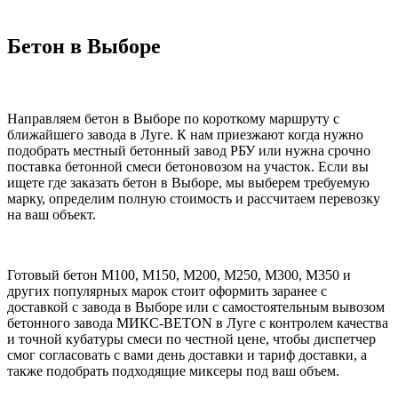
Бетон в Выборе
Направляем бетон в Выборе по короткому маршруту с
ближайшего завода в Луге. К нам приезжают когда нужно
подобрать местный бетонный завод РБУ или нужна срочно
поставка бетонной смеси бетоновозом на участок. Если вы
ищете где заказать бетон в Выборе, мы выберем требуемую
марку, определим полную стоимость и рассчитаем перевозку
на ваш объект.
Готовый бетон М100, М150, М200, М250, М300, М350 и
других популярных марок стоит оформить заранее с
доставкой с завода в Выборе или с самостоятельным вывозом
бетонного завода МИКС-BETON в Луге с контролем качества
и точной кубатуры смеси по честной цене, чтобы диспетчер
смог согласовать с вами день доставки и тариф доставки, а
также подобрать подходящие миксеры под ваш объем.