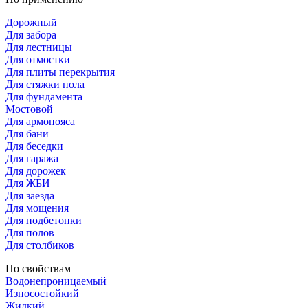
Дорожный
Для забора
Для лестницы
Для отмостки
Для плиты перекрытия
Для стяжки пола
Для фундамента
Мостовой
Для армопояса
Для бани
Для беседки
Для гаража
Для дорожек
Для ЖБИ
Для заезда
Для мощения
Для подбетонки
Для полов
Для столбиков
По свойствам
Водонепроницаемый
Износостойкий
Жидкий