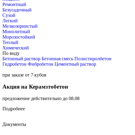
Ремонтный
Безусадочный
Сухой
Легкий
Мелкозернистый
Монолитный
Морозостойкий
Теплый
Химический
По виду
Бетонный раствор
Бетонная смесь
Полистиролбетон
Гидробетон
Фибробетон
Цементный раствор
при заказе от 7 кубов
Акция на Керамзтобетон
предложение действительно до 08.08
Подробнее
Документы