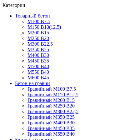
Категории
Товарный бетон
М100 В7.5
М150 В10(12.5)
М200 В15
М250 В20
М300 В22.5
М350 В25
М400 В30
М450 В35
М500 В40
М550 В40
М600 В45
Бетон на гравии
Гравийный М100 В7,5
Гравийный М150 В12,5
Гравийный М200 В15
Гравийный М250 В20
Гравийный М300 В22,5
Гравийный М350 В25
Гравийный М400 В30
Гравийный М450 В35
Гравийный М550 В40
Бетон на граните