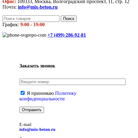
Офис:
109333, Москва, Волгоградский проспект, 11, стр. 12
Почта:
info@mix-beton.ru
Поиск
График:
9:00 - 19:00
+7 (499)
286-92-81
Заказать звонок
Я принимаю
Политику
конфиденциальности
E-mail
info@mix-beton.ru