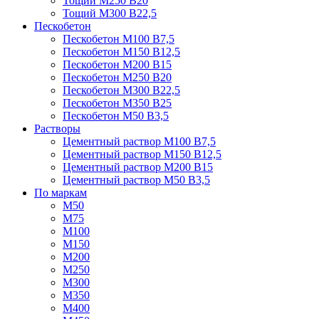
Тощий М250 В20
Тощий М300 В22,5
Пескобетон
Пескобетон М100 В7,5
Пескобетон М150 В12,5
Пескобетон М200 В15
Пескобетон М250 В20
Пескобетон М300 В22,5
Пескобетон М350 В25
Пескобетон М50 В3,5
Растворы
Цементный раствор М100 В7,5
Цементный раствор М150 В12,5
Цементный раствор М200 В15
Цементный раствор М50 В3,5
По маркам
М50
М75
М100
М150
М200
М250
М300
М350
М400