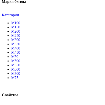
Марки бетона
Категории
М100
М150
М200
М250
М300
М350
М400
М450
М50
М500
М550
М600
М700
М75
Свойства