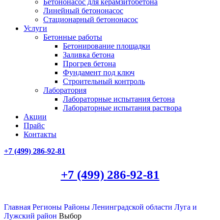
Бетононасос для керамзитобетона
Линейный бетононасос
Стационарный бетононасос
Услуги
Бетонные работы
Бетонирование площадки
Заливка бетона
Прогрев бетона
Фундамент под ключ
Строительный контроль
Лаборатория
Лабораторные испытания бетона
Лабораторные испытания раствора
Акции
Прайс
Контакты
+7 (499)
286-92-81
+7 (499)
286-92-81
Главная
Регионы
Районы Ленинградской области
Луга и
Лужский район
Выбор