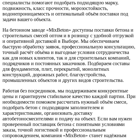
специалисты помогают подобрать подходящую марку,
подвижность, класс прочности, морозостойкость,
водонепроницаемость и оптимальный объём поставки под
задачи вашего объекта.
На бетонном заводе «MixBeton» доступны поставки бетона и
строительных смесей оптом и в розницу с удобной отгрузкой
и оперативной доставкой в Выборе. Мы обеспечиваем
быструю обработку заявок, профессиональную консультацию,
точный расчёт объёма и выгодные условия сотрудничества
как для новых клиентов, так и для строительных компаний,
подрядчиков и постоянных заказчиков. Подбираем составы
для фундаментов, плит, перекрытий, монолитных
конструкций, дорожных работ, благоустройства,
промышленных объектов и других видов строительства.
Работая без посредников, мы поддерживаем конкурентные
цены и гарантируем стабильное качество каждой партии. При
необходимости поможем рассчитать нужный объём смеси,
подобрать бетон с подходящим заполнителем и
характеристиками, организовать доставку
автобетоносмесителями и подачу на объект. Если вам нужен
проверенный поставщик бетона с понятными условиями
заказа, точной логистикой и профессиональным
сопровождением, компания «MixBeton» станет надёжным