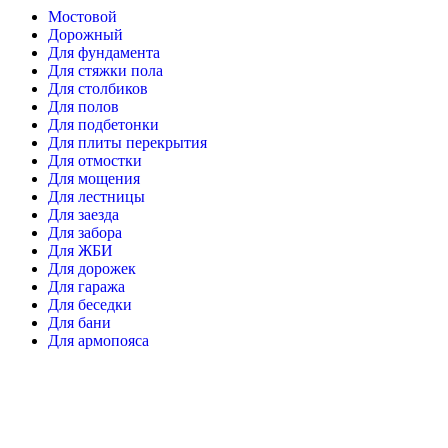
Мостовой
Дорожный
Для фундамента
Для стяжки пола
Для столбиков
Для полов
Для подбетонки
Для плиты перекрытия
Для отмостки
Для мощения
Для лестницы
Для заезда
Для забора
Для ЖБИ
Для дорожек
Для гаража
Для беседки
Для бани
Для армопояса