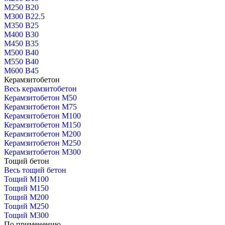
М250 В20
М300 В22.5
М350 В25
М400 В30
М450 В35
М500 В40
М550 В40
М600 В45
Керамзитобетон
Весь керамзитобетон
Керамзитобетон М50
Керамзитобетон М75
Керамзитобетон М100
Керамзитобетон М150
Керамзитобетон М200
Керамзитобетон М250
Керамзитобетон М300
Тощий бетон
Весь тощий бетон
Тощий М100
Тощий М150
Тощий М200
Тощий М250
Тощий М300
По применению