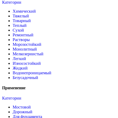
Категории
Химический
Тяжелый
Товарный
Теплый
Сухой
Ремонтный
Растворы
Морозостойкий
Монолитный
Мелкозернистый
Легкий
Износостойкий
Жидкий
Водонепроницаемый
Безусадочный
Применение
Категории
Мостовой
Дорожный
Для фундамента