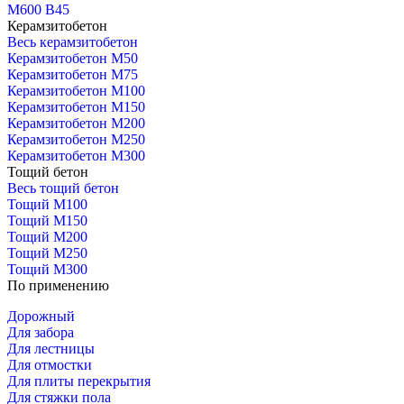
М600 В45
Керамзитобетон
Весь керамзитобетон
Керамзитобетон М50
Керамзитобетон М75
Керамзитобетон М100
Керамзитобетон М150
Керамзитобетон М200
Керамзитобетон М250
Керамзитобетон М300
Тощий бетон
Весь тощий бетон
Тощий М100
Тощий М150
Тощий М200
Тощий М250
Тощий М300
По применению
Дорожный
Для забора
Для лестницы
Для отмостки
Для плиты перекрытия
Для стяжки пола