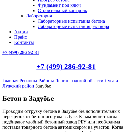
Фундамент под ключ
Строительный контроль
Лаборатория
Лабораторные испытания бетона
Лабораторные испытания раствора
Акции
Прайс
Контакты
+7 (499)
286-92-81
+7 (499)
286-92-81
Главная
Регионы
Районы Ленинградской области
Луга и
Лужский район
Задубье
Бетон в Задубье
Проводим отгрузку бетона в Задубье без дополнительных
перегрузок от бетонного узла в Луге. К нам звонят когда
подбирают удобный бетонный завод РБУ или необходима
поставка товарного бетона автомиксером на участок. Когда