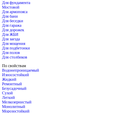
Для фундамента
Мостовой
Для армопояса
Для бани
Для беседки
Для гаража
Для дорожек
Для ЖБИ
Для заезда
Для мощения
Для подбетонки
Для полов
Для столбиков
По свойствам
Водонепроницаемый
Износостойкий
Жидкий
Ремонтный
Безусадочный
Сухой
Легкий
Мелкозернистый
Монолитный
Морозостойкий