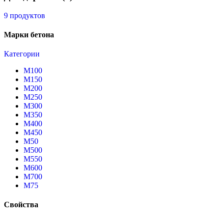
9 продуктов
Марки бетона
Категории
М100
М150
М200
М250
М300
М350
М400
М450
М50
М500
М550
М600
М700
М75
Свойства