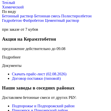
Теплый
Химический
По виду
Бетонный раствор
Бетонная смесь
Полистиролбетон
Гидробетон
Фибробетон
Цементный раствор
при заказе от 7 кубов
Акция на Керамзтобетон
предложение действительно до 09.08
Подробнее
Документы
Скачать прайс-лист (02.08.2026)
Договор поставки (типовой)
Наши заводы в соседних районах
Доставляем бетонные смеси от других РБУ:
Подпорожье и Подпорожский район
Приозерск и Приозерский район