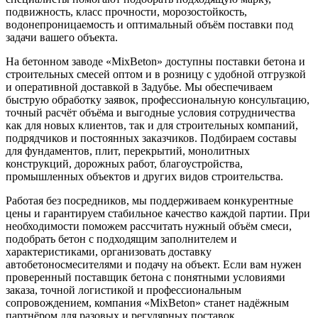
подвижность, класс прочности, морозостойкость,
водонепроницаемость и оптимальный объём поставки под
задачи вашего объекта.
На бетонном заводе «MixBeton» доступны поставки бетона и
строительных смесей оптом и в розницу с удобной отгрузкой
и оперативной доставкой в Задубье. Мы обеспечиваем
быструю обработку заявок, профессиональную консультацию,
точный расчёт объёма и выгодные условия сотрудничества
как для новых клиентов, так и для строительных компаний,
подрядчиков и постоянных заказчиков. Подбираем составы
для фундаментов, плит, перекрытий, монолитных
конструкций, дорожных работ, благоустройства,
промышленных объектов и других видов строительства.
Работая без посредников, мы поддерживаем конкурентные
цены и гарантируем стабильное качество каждой партии. При
необходимости поможем рассчитать нужный объём смеси,
подобрать бетон с подходящим заполнителем и
характеристиками, организовать доставку
автобетоносмесителями и подачу на объект. Если вам нужен
проверенный поставщик бетона с понятными условиями
заказа, точной логистикой и профессиональным
сопровождением, компания «MixBeton» станет надёжным
партнёром для разовых и регулярных поставок.