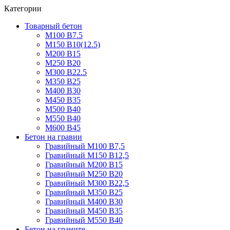
Категории
Товарный бетон
М100 В7.5
М150 В10(12.5)
М200 В15
М250 В20
М300 В22.5
М350 В25
М400 В30
М450 В35
М500 В40
М550 В40
М600 В45
Бетон на гравии
Гравийный М100 В7,5
Гравийный М150 В12,5
Гравийный М200 В15
Гравийный М250 В20
Гравийный М300 В22,5
Гравийный М350 В25
Гравийный М400 В30
Гравийный М450 В35
Гравийный М550 В40
Бетон на граните