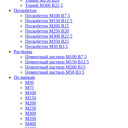
Тощий М250 В20
Тощий М300 В22,5
Пескобетон
Пескобетон М100 В7,5
Пескобетон М150 В12,5
Пескобетон М200 В15
Пескобетон М250 В20
Пескобетон М300 В22,5
Пескобетон М350 В25
Пескобетон М50 В3,5
Растворы
Цементный раствор М100 В7,5
Цементный раствор М150 В12,5
Цементный раствор М200 В15
Цементный раствор М50 В3,5
По маркам
М50
М75
М100
М150
М200
М250
М300
М350
М400