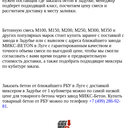
нужен поставщик где заказать бетон в Задубье, менеджер
подберет подходящий класс, посчитаем цену смеси и
рассчитаем доставку к месту заливки.
Бетонную смесь М100, М150, М200, М250, М300, М350 и
других популярных марок стоит купить заранее с поставкой с
завода в Задубье или с вывозом с адреса ближайшего завода
МИКС-BETON в Луге с гарантированным качеством и
точного объема смеси по выгодной цене, чтобы мы смогли
согласовать с вами время подачи и предварительную
стоимость доставки, а также подобрать подходящие миксеры
по кубатуре заказа.
Заказать бетон от ближайшего РБУ в Луге с доставкой
миксером в Задубье от 1 кубометра можно по самой низкой
цене для товарного бетона через завод МИКС-Бетон. Купить
товарный бетон от РБУ можно по телефону
+7 (499)
286-92-
81
.