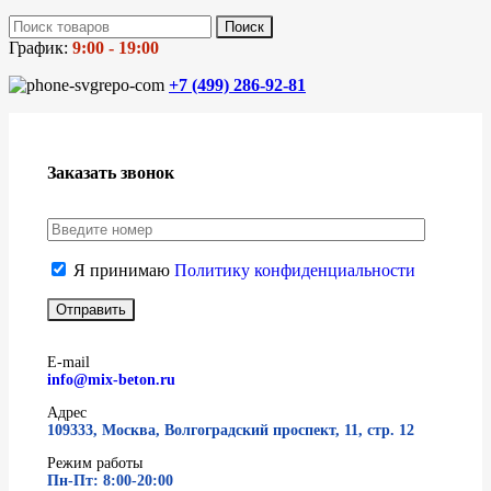
Поиск
График:
9:00 - 19:00
+7 (499)
286-92-81
Заказать звонок
Я принимаю
Политику конфиденциальности
E-mail
info@mix-beton.ru
Адрес
109333, Москва, Волгоградский проспект, 11, стр. 12
Режим работы
Пн-Пт: 8:00-20:00