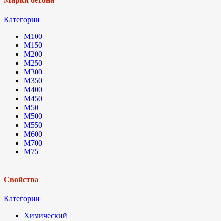
Марки бетона
Категории
М100
М150
М200
М250
М300
М350
М400
М450
М50
М500
М550
М600
М700
М75
Свойства
Категории
Химический