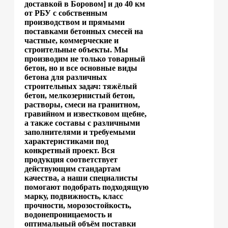
доставкой в Боровом] и до 40 км
от РБУ с собственным
производством и прямыми
поставками бетонных смесей на
частные, коммерческие и
строительные объекты. Мы
производим не только товарный
бетон, но и все основные виды
бетона для различных
строительных задач: тяжёлый
бетон, мелкозернистый бетон,
растворы, смеси на гранитном,
гравийном и известковом щебне,
а также составы с различными
заполнителями и требуемыми
характеристиками под
конкретный проект. Вся
продукция соответствует
действующим стандартам
качества, а наши специалисты
помогают подобрать подходящую
марку, подвижность, класс
прочности, морозостойкость,
водонепроницаемость и
оптимальный объём поставки