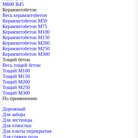
М600 В45
Керамзитобетон
Весь керамзитобетон
Керамзитобетон М50
Керамзитобетон М75
Керамзитобетон М100
Керамзитобетон М150
Керамзитобетон М200
Керамзитобетон М250
Керамзитобетон М300
Тощий бетон
Весь тощий бетон
Тощий М100
Тощий М150
Тощий М200
Тощий М250
Тощий М300
По применению
Дорожный
Для забора
Для лестницы
Для отмостки
Для плиты перекрытия
Для стяжки пола