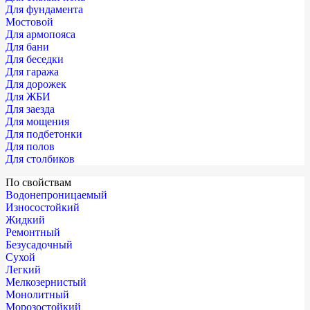
Для фундамента
Мостовой
Для армопояса
Для бани
Для беседки
Для гаража
Для дорожек
Для ЖБИ
Для заезда
Для мощения
Для подбетонки
Для полов
Для столбиков
По свойствам
Водонепроницаемый
Износостойкий
Жидкий
Ремонтный
Безусадочный
Сухой
Легкий
Мелкозернистый
Монолитный
Морозостойкий