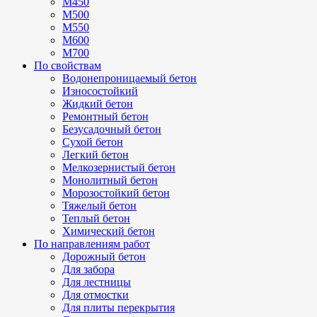
М450
М500
М550
М600
М700
По свойствам
Водонепроницаемый бетон
Износостойкий
Жидкий бетон
Ремонтный бетон
Безусадочный бетон
Сухой бетон
Легкий бетон
Мелкозернистый бетон
Монолитный бетон
Морозостойкий бетон
Тяжелый бетон
Теплый бетон
Химический бетон
По направлениям работ
Дорожный бетон
Для забора
Для лестницы
Для отмостки
Для плиты перекрытия