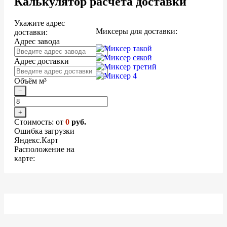
Калькулятор расчета доставки
Укажите адрес
Миксеры для доставки:
доставки:
Адрес завода
Адрес доставки
Объём м³
−
+
Стоимость: от
0
руб.
Ошибка загрузки
Яндекс.Карт
Расположение на
карте: