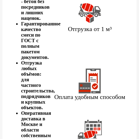
- бетон без
посредников
и лишних
наценок.
Гарантированное
Отгрузка от 1 м³
качество
смеси по
ГОСТ с
полным
пакетом
документов.
Отгрузка
любых
объёмов:
для
частного
строительства,
Оплата удобным способом
подрядчиков
и крупных
объектов.
Оперативная
доставка в
Москве и
области
собственным