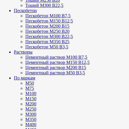
Тощий М250 В20
Тощий М300 В22,5
Пескобетон
Пескобетон М100 В7,5
Пескобетон М150 В12,5
Пескобетон М200 В15
Пескобетон М250 В20
Пескобетон М300 В22,5
Пескобетон М350 В25
Пескобетон М50 В3,5
Растворы
Цементный раствор М100 В7,5
Цементный раствор М150 В12,5
Цементный раствор М200 В15
Цементный раствор М50 В3,5
По маркам
М50
М75
М100
М150
М200
М250
М300
М350
М400