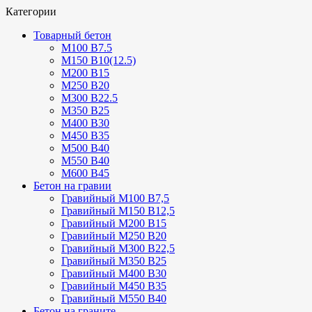
Категории
Товарный бетон
М100 В7.5
М150 В10(12.5)
М200 В15
М250 В20
М300 В22.5
М350 В25
М400 В30
М450 В35
М500 В40
М550 В40
М600 В45
Бетон на гравии
Гравийный М100 В7,5
Гравийный М150 В12,5
Гравийный М200 В15
Гравийный М250 В20
Гравийный М300 В22,5
Гравийный М350 В25
Гравийный М400 В30
Гравийный М450 В35
Гравийный М550 В40
Бетон на граните