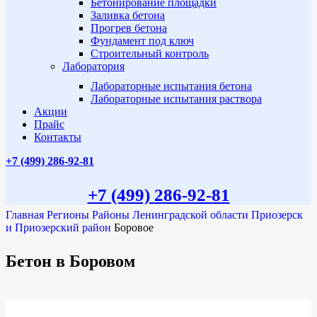
Бетонирование площадки
Заливка бетона
Прогрев бетона
Фундамент под ключ
Строительный контроль
Лаборатория
Лабораторные испытания бетона
Лабораторные испытания раствора
Акции
Прайс
Контакты
+7 (499)
286-92-81
+7 (499)
286-92-81
Главная
Регионы
Районы Ленинградской области
Приозерск
и Приозерский район
Боровое
Бетон в Боровом