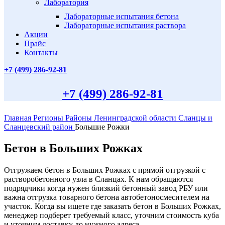
Лаборатория
Лабораторные испытания бетона
Лабораторные испытания раствора
Акции
Прайс
Контакты
+7 (499)
286-92-81
+7 (499)
286-92-81
Главная
Регионы
Районы Ленинградской области
Сланцы и
Сланцевский район
Большие Рожки
Бетон в Больших Рожках
Отгружаем бетон в Больших Рожках с прямой отгрузкой с
растворобетонного узла в Сланцах. К нам обращаются
подрядчики когда нужен близкий бетонный завод РБУ или
важна отгрузка товарного бетона автобетоносмесителем на
участок. Когда вы ищете где заказать бетон в Больших Рожках,
менеджер подберет требуемый класс, уточним стоимость куба
и уточним доставку до нужного адреса.