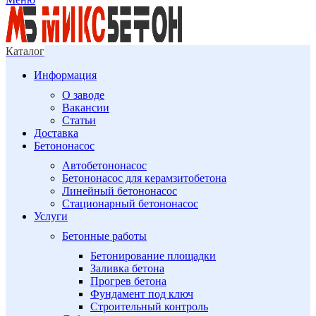
Каталог
Информация
О заводе
Вакансии
Статьи
Доставка
Бетононасос
Автобетононасос
Бетононасос для керамзитобетона
Линейный бетононасос
Стационарный бетононасос
Услуги
Бетонные работы
Бетонирование площадки
Заливка бетона
Прогрев бетона
Фундамент под ключ
Строительный контроль