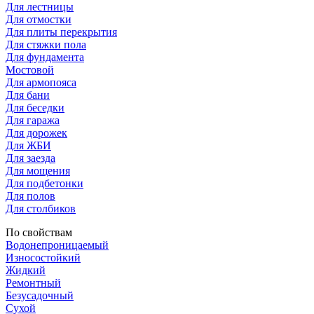
Для лестницы
Для отмостки
Для плиты перекрытия
Для стяжки пола
Для фундамента
Мостовой
Для армопояса
Для бани
Для беседки
Для гаража
Для дорожек
Для ЖБИ
Для заезда
Для мощения
Для подбетонки
Для полов
Для столбиков
По свойствам
Водонепроницаемый
Износостойкий
Жидкий
Ремонтный
Безусадочный
Сухой