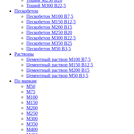
Тощий М250 В20
Тощий М300 В22,5
Пескобетон
Пескобетон М100 В7,5
Пескобетон М150 В12,5
Пескобетон М200 В15
Пескобетон М250 В20
Пескобетон М300 В22,5
Пескобетон М350 В25
Пескобетон М50 В3,5
Растворы
Цементный раствор М100 В7,5
Цементный раствор М150 В12,5
Цементный раствор М200 В15
Цементный раствор М50 В3,5
По маркам
М50
М75
М100
М150
М200
М250
М300
М350
М400