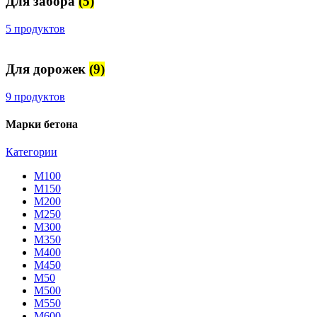
Для забора
(5)
5 продуктов
Для дорожек
(9)
9 продуктов
Марки бетона
Категории
М100
М150
М200
М250
М300
М350
М400
М450
М50
М500
М550
М600