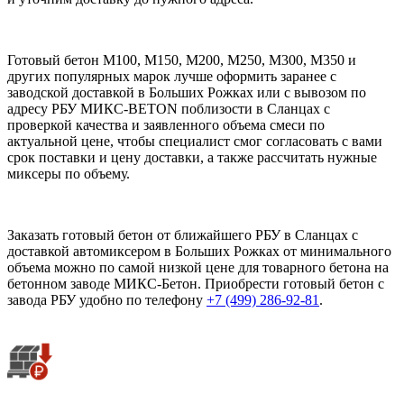
Готовый бетон М100, М150, М200, М250, М300, М350 и
других популярных марок лучше оформить заранее с
заводской доставкой в Больших Рожках или с вывозом по
адресу РБУ МИКС-BETON поблизости в Сланцах с
проверкой качества и заявленного объема смеси по
актуальной цене, чтобы специалист смог согласовать с вами
срок поставки и цену доставки, а также рассчитать нужные
миксеры по объему.
Заказать готовый бетон от ближайшего РБУ в Сланцах с
доставкой автомиксером в Больших Рожках от минимального
объема можно по самой низкой цене для товарного бетона на
бетонном заводе МИКС-Бетон. Приобрести готовый бетон с
завода РБУ удобно по телефону
+7 (499)
286-92-81
.