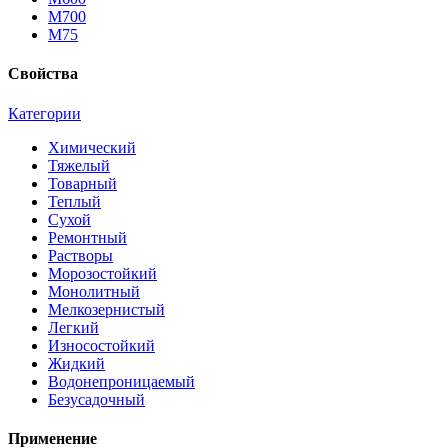
М700
М75
Свойства
Категории
Химический
Тяжелый
Товарный
Теплый
Сухой
Ремонтный
Растворы
Морозостойкий
Монолитный
Мелкозернистый
Легкий
Износостойкий
Жидкий
Водонепроницаемый
Безусадочный
Применение