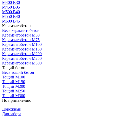
М400 В30
М450 В35
М500 В40
М550 В40
М600 В45
Керамзитобетон
Весь керамзитобетон
Керамзитобетон М50
Керамзитобетон М75
Керамзитобетон М100
Керамзитобетон М150
Керамзитобетон М200
Керамзитобетон М250
Керамзитобетон М300
Тощий бетон
Весь тощий бетон
Тощий М100
Тощий М150
Тощий М200
Тощий М250
Тощий М300
По применению
Дорожный
Для забора