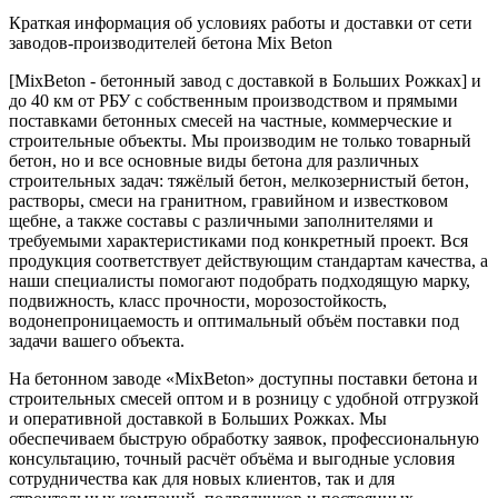
Краткая информация об условиях работы и доставки от сети
заводов-производителей бетона Mix Beton
[MixBeton - бетонный завод с доставкой в Больших Рожках] и
до 40 км от РБУ с собственным производством и прямыми
поставками бетонных смесей на частные, коммерческие и
строительные объекты. Мы производим не только товарный
бетон, но и все основные виды бетона для различных
строительных задач: тяжёлый бетон, мелкозернистый бетон,
растворы, смеси на гранитном, гравийном и известковом
щебне, а также составы с различными заполнителями и
требуемыми характеристиками под конкретный проект. Вся
продукция соответствует действующим стандартам качества, а
наши специалисты помогают подобрать подходящую марку,
подвижность, класс прочности, морозостойкость,
водонепроницаемость и оптимальный объём поставки под
задачи вашего объекта.
На бетонном заводе «MixBeton» доступны поставки бетона и
строительных смесей оптом и в розницу с удобной отгрузкой
и оперативной доставкой в Больших Рожках. Мы
обеспечиваем быструю обработку заявок, профессиональную
консультацию, точный расчёт объёма и выгодные условия
сотрудничества как для новых клиентов, так и для