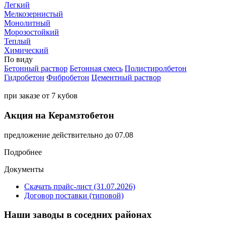
Легкий
Мелкозернистый
Монолитный
Морозостойкий
Теплый
Химический
По виду
Бетонный раствор
Бетонная смесь
Полистиролбетон
Гидробетон
Фибробетон
Цементный раствор
при заказе от 7 кубов
Акция на Керамзтобетон
предложение действительно до 07.08
Подробнее
Документы
Скачать прайс-лист (31.07.2026)
Договор поставки (типовой)
Наши заводы в соседних районах