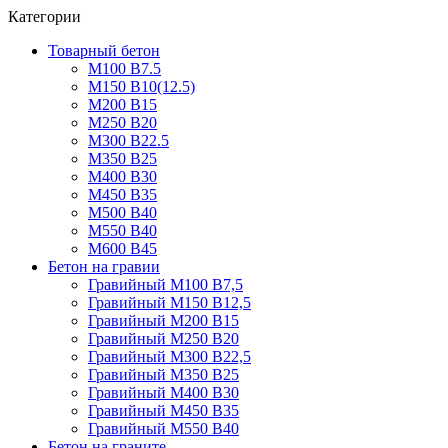
Категории
Товарный бетон
М100 В7.5
М150 В10(12.5)
М200 В15
М250 В20
М300 В22.5
М350 В25
М400 В30
М450 В35
М500 В40
М550 В40
М600 В45
Бетон на гравии
Гравийный М100 В7,5
Гравийный М150 В12,5
Гравийный М200 В15
Гравийный М250 В20
Гравийный М300 В22,5
Гравийный М350 В25
Гравийный М400 В30
Гравийный М450 В35
Гравийный М550 В40
Бетон на граните