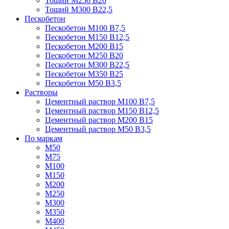
Тощий М250 В20
Тощий М300 В22,5
Пескобетон
Пескобетон М100 В7,5
Пескобетон М150 В12,5
Пескобетон М200 В15
Пескобетон М250 В20
Пескобетон М300 В22,5
Пескобетон М350 В25
Пескобетон М50 В3,5
Растворы
Цементный раствор М100 В7,5
Цементный раствор М150 В12,5
Цементный раствор М200 В15
Цементный раствор М50 В3,5
По маркам
М50
М75
М100
М150
М200
М250
М300
М350
М400