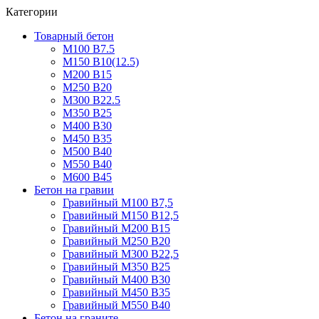
Категории
Товарный бетон
М100 В7.5
М150 В10(12.5)
М200 В15
М250 В20
М300 В22.5
М350 В25
М400 В30
М450 В35
М500 В40
М550 В40
М600 В45
Бетон на гравии
Гравийный М100 В7,5
Гравийный М150 В12,5
Гравийный М200 В15
Гравийный М250 В20
Гравийный М300 В22,5
Гравийный М350 В25
Гравийный М400 В30
Гравийный М450 В35
Гравийный М550 В40
Бетон на граните