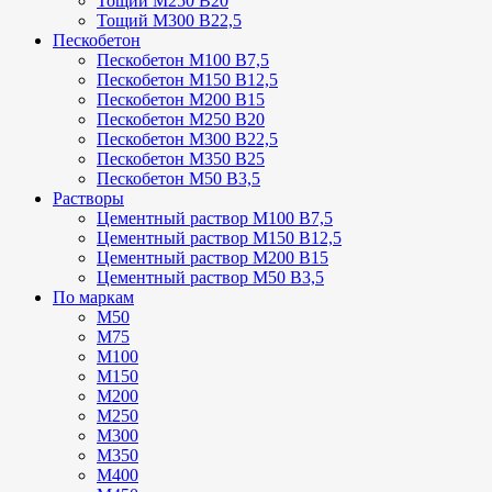
Тощий М250 В20
Тощий М300 В22,5
Пескобетон
Пескобетон М100 В7,5
Пескобетон М150 В12,5
Пескобетон М200 В15
Пескобетон М250 В20
Пескобетон М300 В22,5
Пескобетон М350 В25
Пескобетон М50 В3,5
Растворы
Цементный раствор М100 В7,5
Цементный раствор М150 В12,5
Цементный раствор М200 В15
Цементный раствор М50 В3,5
По маркам
М50
М75
М100
М150
М200
М250
М300
М350
М400