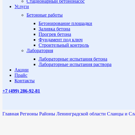
Стационарный бетононасос
Услуги
Бетонные работы
Бетонирование площадки
Заливка бетона
Прогрев бетона
Фундамент под ключ
Строительный контроль
Лаборатория
Лабораторные испытания бетона
Лабораторные испытания раствора
Акции
Прайс
Контакты
+7 (499)
286-92-81
Главная
Регионы
Районы Ленинградской области
Сланцы и Сл