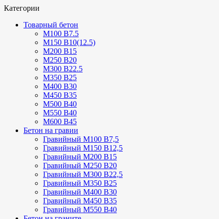
Категории
Товарный бетон
М100 В7.5
М150 В10(12.5)
М200 В15
М250 В20
М300 В22.5
М350 В25
М400 В30
М450 В35
М500 В40
М550 В40
М600 В45
Бетон на гравии
Гравийный М100 В7,5
Гравийный М150 В12,5
Гравийный М200 В15
Гравийный М250 В20
Гравийный М300 В22,5
Гравийный М350 В25
Гравийный М400 В30
Гравийный М450 В35
Гравийный М550 В40
Бетон на граните