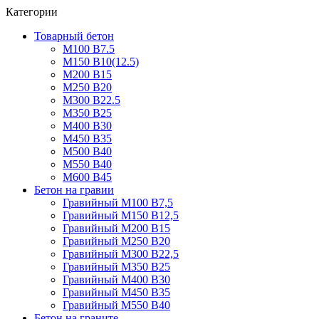
Категории
Товарный бетон
М100 В7.5
М150 В10(12.5)
М200 В15
М250 В20
М300 В22.5
М350 В25
М400 В30
М450 В35
М500 В40
М550 В40
М600 В45
Бетон на гравии
Гравийный М100 В7,5
Гравийный М150 В12,5
Гравийный М200 В15
Гравийный М250 В20
Гравийный М300 В22,5
Гравийный М350 В25
Гравийный М400 В30
Гравийный М450 В35
Гравийный М550 В40
Бетон на граните