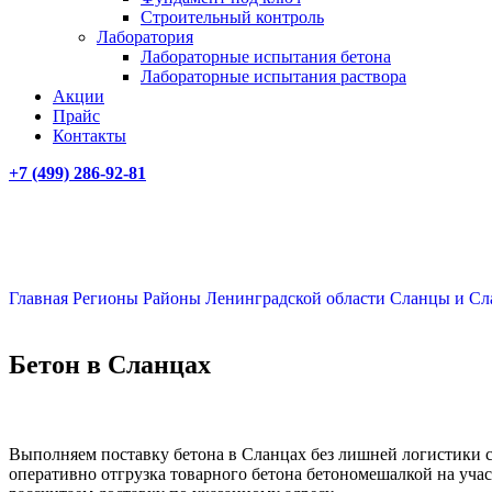
Строительный контроль
Лаборатория
Лабораторные испытания бетона
Лабораторные испытания раствора
Акции
Прайс
Контакты
+7 (499)
286-92-81
Главная
Регионы
Районы Ленинградской области
Сланцы и Сл
Бетон в Сланцах
Выполняем поставку бетона в Сланцах без лишней логистики 
оперативно отгрузка товарного бетона бетономешалкой на уча