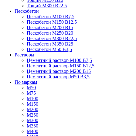
Тощий М250 В20
Тощий М300 В22,5
Пескобетон
Пескобетон М100 В7,5
Пескобетон М150 В12,5
Пескобетон М200 В15
Пескобетон М250 В20
Пескобетон М300 В22,5
Пескобетон М350 В25
Пескобетон М50 В3,5
Растворы
Цементный раствор М100 В7,5
Цементный раствор М150 В12,5
Цементный раствор М200 В15
Цементный раствор М50 В3,5
По маркам
М50
М75
М100
М150
М200
М250
М300
М350
М400