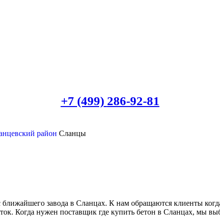
+7 (499)
286-92-81
анцевский район
Сланцы
с ближайшего завода в Сланцах. К нам обращаются клиенты ког
сток. Когда нужен поставщик где купить бетон в Сланцах, мы в