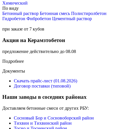
Химический
По виду
Бетонный раствор
Бетонная смесь
Полистиролбетон
Гидробетон
Фибробетон
Цементный раствор
при заказе от 7 кубов
Акция на Керамзтобетон
предложение действительно до 08.08
Подробнее
Документы
Скачать прайс-лист (01.08.2026)
Договор поставки (типовой)
Наши заводы в соседних районах
Доставляем бетонные смеси от других РБУ:
Сосновый Бор и Сосновоборский район
Тихвин и Тихвинский район
Тосно и Тосненский район