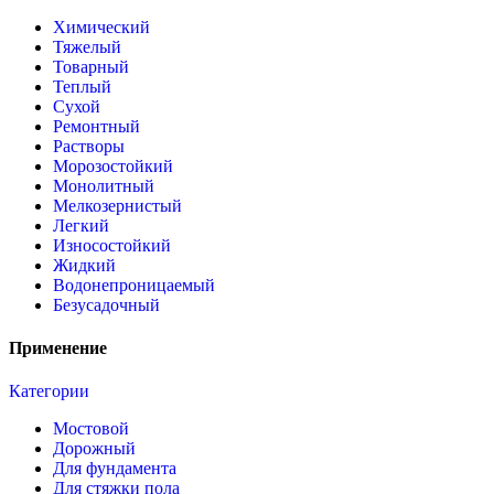
Химический
Тяжелый
Товарный
Теплый
Сухой
Ремонтный
Растворы
Морозостойкий
Монолитный
Мелкозернистый
Легкий
Износостойкий
Жидкий
Водонепроницаемый
Безусадочный
Применение
Категории
Мостовой
Дорожный
Для фундамента
Для стяжки пола