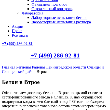
Фундамент под ключ
Строительный контроль
Лаборатория
Лабораторные испытания бетона
Лабораторные испытания раствора
Акции
Прайс
Контакты
+7 (499)
286-92-81
+7 (499)
286-92-81
Главная
Регионы
Районы Ленинградской области
Сланцы и
Сланцевский район
Втроя
Бетон в Втрое
Обеспечиваем доставку бетона в Втрое по прямой схеме от
сертифицированного завода в Сланцах. К нам обращаются
подрядчики когда важен близкий завод РБУ или необходима
оперативно перевозка товарного бетона автомиксером прямо