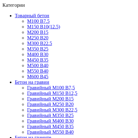
Категории
Товарный бетон
М100 В7.5
М150 В10(12.5)
М200 В15
М250 В20
М300 В22.5
М350 В25
М400 В30
М450 В35
М500 В40
М550 В40
М600 В45
Бетон на гравии
Гравийный М100 В7,5
Гравийный М150 В12,5
Гравийный М200 В15
Гравийный М250 В20
Гравийный М300 В22,5
Гравийный М350 В25
Гравийный М400 В30
Гравийный М450 В35
Гравийный М550 В40
Бетон на граните