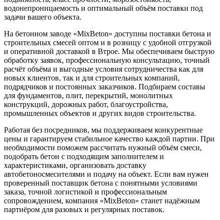
водонепроницаемость и оптимальный объём поставки под
задачи вашего объекта.
На бетонном заводе «MixBeton» доступны поставки бетона и
строительных смесей оптом и в розницу с удобной отгрузкой
и оперативной доставкой в Втрое. Мы обеспечиваем быструю
обработку заявок, профессиональную консультацию, точный
расчёт объёма и выгодные условия сотрудничества как для
новых клиентов, так и для строительных компаний,
подрядчиков и постоянных заказчиков. Подбираем составы
для фундаментов, плит, перекрытий, монолитных
конструкций, дорожных работ, благоустройства,
промышленных объектов и других видов строительства.
Работая без посредников, мы поддерживаем конкурентные
цены и гарантируем стабильное качество каждой партии. При
необходимости поможем рассчитать нужный объём смеси,
подобрать бетон с подходящим заполнителем и
характеристиками, организовать доставку
автобетоносмесителями и подачу на объект. Если вам нужен
проверенный поставщик бетона с понятными условиями
заказа, точной логистикой и профессиональным
сопровождением, компания «MixBeton» станет надёжным
партнёром для разовых и регулярных поставок.