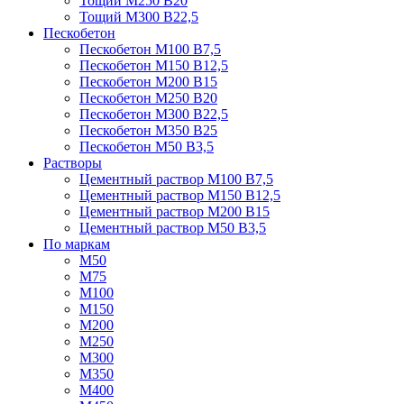
Тощий М250 В20
Тощий М300 В22,5
Пескобетон
Пескобетон М100 В7,5
Пескобетон М150 В12,5
Пескобетон М200 В15
Пескобетон М250 В20
Пескобетон М300 В22,5
Пескобетон М350 В25
Пескобетон М50 В3,5
Растворы
Цементный раствор М100 В7,5
Цементный раствор М150 В12,5
Цементный раствор М200 В15
Цементный раствор М50 В3,5
По маркам
М50
М75
М100
М150
М200
М250
М300
М350
М400