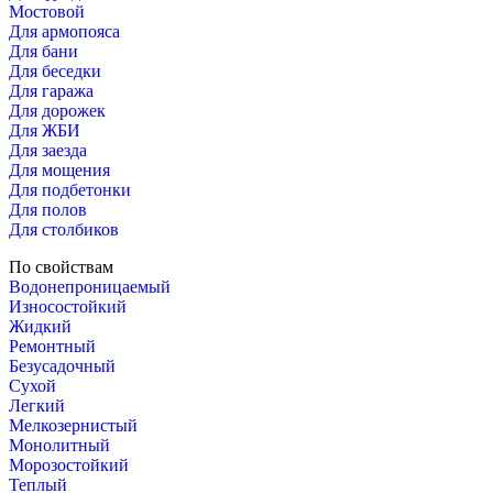
Мостовой
Для армопояса
Для бани
Для беседки
Для гаража
Для дорожек
Для ЖБИ
Для заезда
Для мощения
Для подбетонки
Для полов
Для столбиков
По свойствам
Водонепроницаемый
Износостойкий
Жидкий
Ремонтный
Безусадочный
Сухой
Легкий
Мелкозернистый
Монолитный
Морозостойкий
Теплый