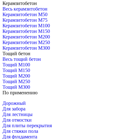
Керамзитобетон
Весь керамзитобетон
Керамзитобетон М50
Керамзитобетон М75
Керамзитобетон М100
Керамзитобетон М150
Керамзитобетон М200
Керамзитобетон М250
Керамзитобетон М300
Тощий бетон
Весь тощий бетон
Тощий М100
Тощий М150
Тощий М200
Тощий М250
Тощий М300
По применению
Дорожный
Для забора
Для лестницы
Для отмостки
Для плиты перекрытия
Для стяжки пола
Для фундамента