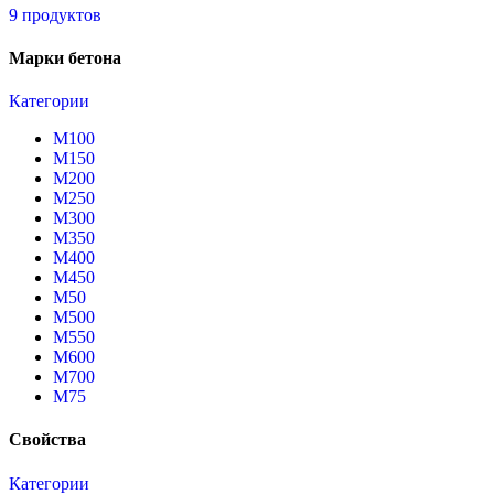
9 продуктов
Марки бетона
Категории
М100
М150
М200
М250
М300
М350
М400
М450
М50
М500
М550
М600
М700
М75
Свойства
Категории