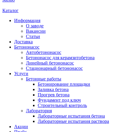
Каталог
Информация
О заводе
Вакансии
Статьи
Доставка
Бетононасос
Автобетононасос
Бетононасос для керамзитобетона
Линейный бетононасос
Стационарный бетононасос
Услуги
Бетонные работы
Бетонирование площадки
Заливка бетона
Прогрев бетона
Фундамент под ключ
Строительный контроль
Лаборатория
Лабораторные испытания бетона
Лабораторные испытания раствора
Акции
Прайс