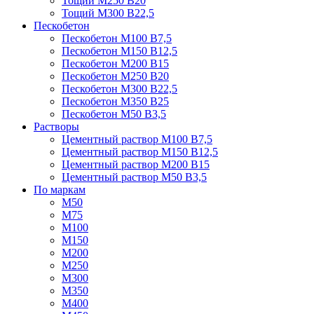
Тощий М250 В20
Тощий М300 В22,5
Пескобетон
Пескобетон М100 В7,5
Пескобетон М150 В12,5
Пескобетон М200 В15
Пескобетон М250 В20
Пескобетон М300 В22,5
Пескобетон М350 В25
Пескобетон М50 В3,5
Растворы
Цементный раствор М100 В7,5
Цементный раствор М150 В12,5
Цементный раствор М200 В15
Цементный раствор М50 В3,5
По маркам
М50
М75
М100
М150
М200
М250
М300
М350
М400