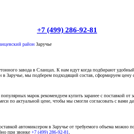
+7 (499)
286-92-81
анцевский район
Заручье
етонного завода в Сланцах. К нам идут когда подбирают удобны
он в Заручье, мы подберем подходящий состав, сформируем цену 
опулярных марок рекомендуем купить заранее с поставкой от за
и по актуальной цене, чтобы мы смогли согласовать с вами дат
ставкой автомиксером в Заручье от требуемого объема можно п
обно при звонке
+7 (499)
286-92-81
.