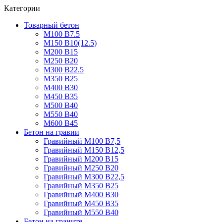
Категории
Товарный бетон
М100 В7.5
М150 В10(12.5)
М200 В15
М250 В20
М300 В22.5
М350 В25
М400 В30
М450 В35
М500 В40
М550 В40
М600 В45
Бетон на гравии
Гравийный М100 В7,5
Гравийный М150 В12,5
Гравийный М200 В15
Гравийный М250 В20
Гравийный М300 В22,5
Гравийный М350 В25
Гравийный М400 В30
Гравийный М450 В35
Гравийный М550 В40
Бетон на граните