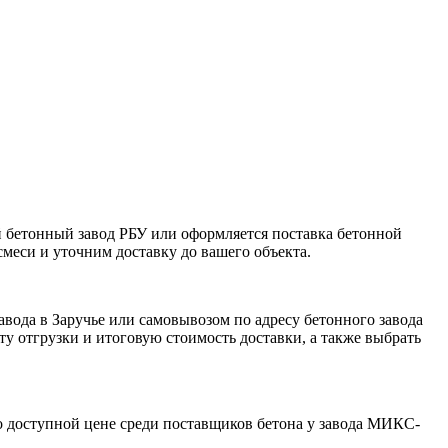
й бетонный завод РБУ или оформляется поставка бетонной
смеси и уточним доставку до вашего объекта.
вода в Заручье или самовывозом по адресу бетонного завода
у отгрузки и итоговую стоимость доставки, а также выбрать
о доступной цене среди поставщиков бетона у завода МИКС-