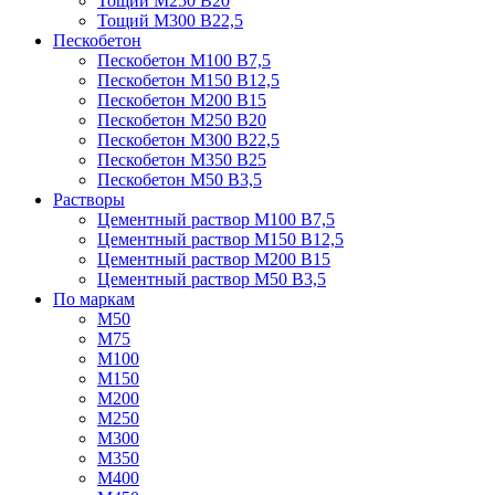
Тощий М250 В20
Тощий М300 В22,5
Пескобетон
Пескобетон М100 В7,5
Пескобетон М150 В12,5
Пескобетон М200 В15
Пескобетон М250 В20
Пескобетон М300 В22,5
Пескобетон М350 В25
Пескобетон М50 В3,5
Растворы
Цементный раствор М100 В7,5
Цементный раствор М150 В12,5
Цементный раствор М200 В15
Цементный раствор М50 В3,5
По маркам
М50
М75
М100
М150
М200
М250
М300
М350
М400