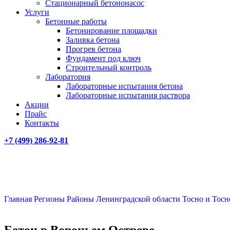
Стационарный бетононасос
Услуги
Бетонные работы
Бетонирование площадки
Заливка бетона
Прогрев бетона
Фундамент под ключ
Строительный контроль
Лаборатория
Лабораторные испытания бетона
Лабораторные испытания раствора
Акции
Прайс
Контакты
+7 (499)
286-92-81
Главная
Регионы
Районы Ленинградской области
Тосно и Тос
Бетон в Вороньем Острове