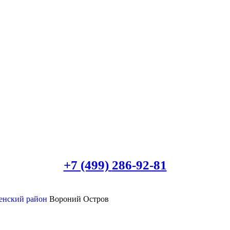
+7 (499)
286-92-81
ненский район
Вороний Остров