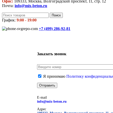
Офис:
109333, Москва, Волгоградский проспект, 11, стр. 12
Почта:
info@mix-beton.ru
Поиск
График:
9:00 - 19:00
+7 (499)
286-92-81
Заказать звонок
Я принимаю
Политику конфиденциаль
E-mail
info@mix-beton.ru
Адрес