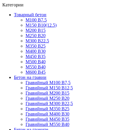
Категории
Товарный бетон
М100 В7.5
М150 В10(12.5)
М200 В15
М250 В20
М300 В22.5
М350 В25
М400 В30
М450 В35
М500 В40
М550 В40
М600 В45
Бетон на гравии
Гравийный М100 В7,5
Гравийный М150 В12,5
Гравийный М200 В15
Гравийный М250 В20
Гравийный М300 В22,5
Гравийный М350 В25
Гравийный М400 В30
Гравийный М450 В35
Гравийный М550 В40
Бетон на граните