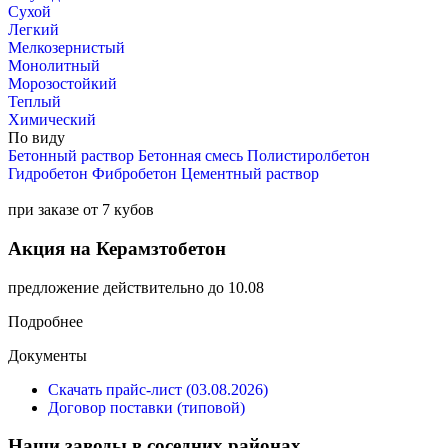
Сухой
Легкий
Мелкозернистый
Монолитный
Морозостойкий
Теплый
Химический
По виду
Бетонный раствор
Бетонная смесь
Полистиролбетон
Гидробетон
Фибробетон
Цементный раствор
при заказе от 7 кубов
Акция на Керамзтобетон
предложение действительно до 10.08
Подробнее
Документы
Скачать прайс-лист (03.08.2026)
Договор поставки (типовой)
Наши заводы в соседних районах