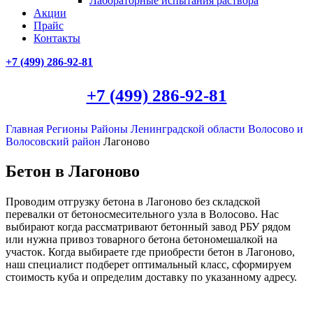
Лабораторные испытания раствора
Акции
Прайс
Контакты
+7 (499)
286-92-81
+7 (499)
286-92-81
Главная
Регионы
Районы Ленинградской области
Волосово и
Волосовский район
Лагоново
Бетон в Лагоново
Проводим отгрузку бетона в Лагоново без складской
перевалки от бетоносмесительного узла в Волосово. Нас
выбирают когда рассматривают бетонный завод РБУ рядом
или нужна привоз товарного бетона бетономешалкой на
участок. Когда выбираете где приобрести бетон в Лагоново,
наш специалист подберет оптимальный класс, сформируем
стоимость куба и определим доставку по указанному адресу.