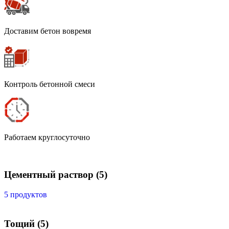
Доставим бетон вовремя
Контроль бетонной смеси
Работаем круглосуточно
Цементный раствор
(5)
5 продуктов
Тощий
(5)