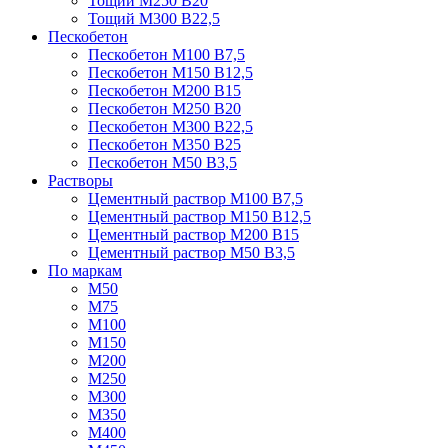
Тощий М250 В20
Тощий М300 В22,5
Пескобетон
Пескобетон М100 В7,5
Пескобетон М150 В12,5
Пескобетон М200 В15
Пескобетон М250 В20
Пескобетон М300 В22,5
Пескобетон М350 В25
Пескобетон М50 В3,5
Растворы
Цементный раствор М100 В7,5
Цементный раствор М150 В12,5
Цементный раствор М200 В15
Цементный раствор М50 В3,5
По маркам
М50
М75
М100
М150
М200
М250
М300
М350
М400