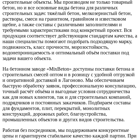
строительные объекты. Мы производим не только товарный
бетон, но и все основные виды бетона для различных
строительных задач: тяжёлый бетон, мелкозернистый бетон,
растворы, смеси на гранитном, гравийном и известковом
щебне, а также составы с различными заполнителями и
требуемыми характеристиками под конкретный проект. Вся
продукция соответствует действующим стандартам качества, а
наши специалисты помогают подобрать подходящую марку,
подвижность, класс прочности, морозостойкость,
водонепроницаемость и оптимальный объём поставки под
задачи вашего объекта.
На бетонном заводе «MixBeton» доступны поставки бетона и
строительных смесей оптом и в розницу с удобной отгрузкой
и оперативной доставкой в Лагоново. Мы обеспечиваем
быструю обработку заявок, профессиональную консультацию,
точный расчёт объёма и выгодные условия сотрудничества
как для новых клиентов, так и для строительных компаний,
подрядчиков и постоянных заказчиков. Подбираем составы
для фундаментов, плит, перекрытий, монолитных
конструкций, дорожных работ, благоустройства,
промышленных объектов и других видов строительства.
Работая без посредников, мы поддерживаем конкурентные
цены и гарантируем стабильное качество каждой партии. При