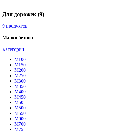
Для дорожек
(9)
9 продуктов
Марки бетона
Категории
М100
М150
М200
М250
М300
М350
М400
М450
М50
М500
М550
М600
М700
М75