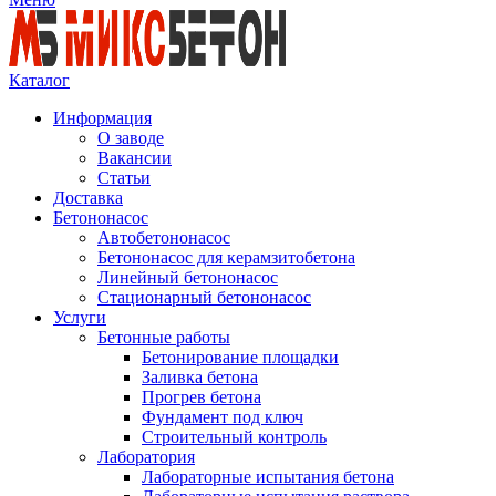
Каталог
Информация
О заводе
Вакансии
Статьи
Доставка
Бетононасос
Автобетононасос
Бетононасос для керамзитобетона
Линейный бетононасос
Стационарный бетононасос
Услуги
Бетонные работы
Бетонирование площадки
Заливка бетона
Прогрев бетона
Фундамент под ключ
Строительный контроль
Лаборатория
Лабораторные испытания бетона