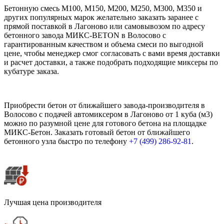
Бетонную смесь М100, М150, М200, М250, М300, М350 и
других популярных марок желательно заказать заранее с
прямой поставкой в Лагоново или самовывозом по адресу
бетонного завода МИКС-BETON в Волосово с
гарантированным качеством и объема смеси по выгодной
цене, чтобы менеджер смог согласовать с вами время доставки
и расчет доставки, а также подобрать подходящие миксеры по
кубатуре заказа.
Приобрести бетон от ближайшего завода-производителя в
Волосово с подачей автомиксером в Лагоново от 1 куба (м3)
можно по разумной цене для готового бетона на площадке
МИКС-Бетон. Заказать готовый бетон от ближайшего
бетонного узла быстро по телефону
+7 (499)
286-92-81
.
Лучшая цена производителя