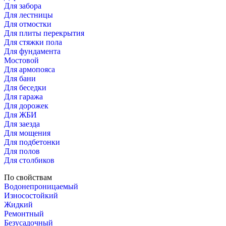
Для забора
Для лестницы
Для отмостки
Для плиты перекрытия
Для стяжки пола
Для фундамента
Мостовой
Для армопояса
Для бани
Для беседки
Для гаража
Для дорожек
Для ЖБИ
Для заезда
Для мощения
Для подбетонки
Для полов
Для столбиков
По свойствам
Водонепроницаемый
Износостойкий
Жидкий
Ремонтный
Безусадочный