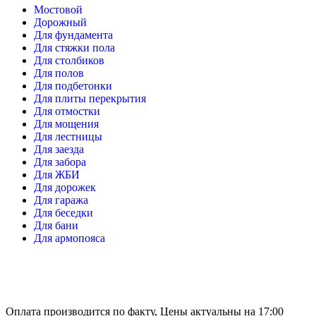
Мостовой
Дорожный
Для фундамента
Для стяжки пола
Для столбиков
Для полов
Для подбетонки
Для плиты перекрытия
Для отмостки
Для мощения
Для лестницы
Для заезда
Для забора
Для ЖБИ
Для дорожек
Для гаража
Для беседки
Для бани
Для армопояса
Оплата производится по факту, Цены актуальны на 17:00