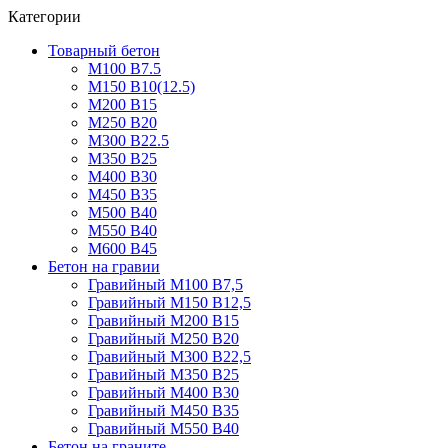
Категории
Товарный бетон
М100 В7.5
М150 В10(12.5)
М200 В15
М250 В20
М300 В22.5
М350 В25
М400 В30
М450 В35
М500 В40
М550 В40
М600 В45
Бетон на гравии
Гравийный М100 В7,5
Гравийный М150 В12,5
Гравийный М200 В15
Гравийный М250 В20
Гравийный М300 В22,5
Гравийный М350 В25
Гравийный М400 В30
Гравийный М450 В35
Гравийный М550 В40
Бетон на граните