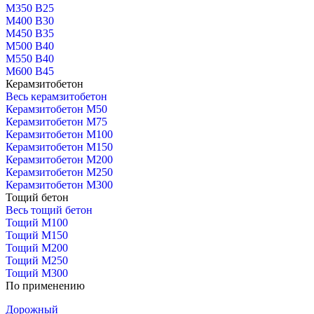
М350 В25
М400 В30
М450 В35
М500 В40
М550 В40
М600 В45
Керамзитобетон
Весь керамзитобетон
Керамзитобетон М50
Керамзитобетон М75
Керамзитобетон М100
Керамзитобетон М150
Керамзитобетон М200
Керамзитобетон М250
Керамзитобетон М300
Тощий бетон
Весь тощий бетон
Тощий М100
Тощий М150
Тощий М200
Тощий М250
Тощий М300
По применению
Дорожный