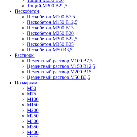
Тощий М250 В20
Тощий М300 В22,5
Пескобетон
Пескобетон М100 В7,5
Пескобетон М150 В12,5
Пескобетон М200 В15
Пескобетон М250 В20
Пескобетон М300 В22,5
Пескобетон М350 В25
Пескобетон М50 В3,5
Растворы
Цементный раствор М100 В7,5
Цементный раствор М150 В12,5
Цементный раствор М200 В15
Цементный раствор М50 В3,5
По маркам
М50
М75
М100
М150
М200
М250
М300
М350
М400