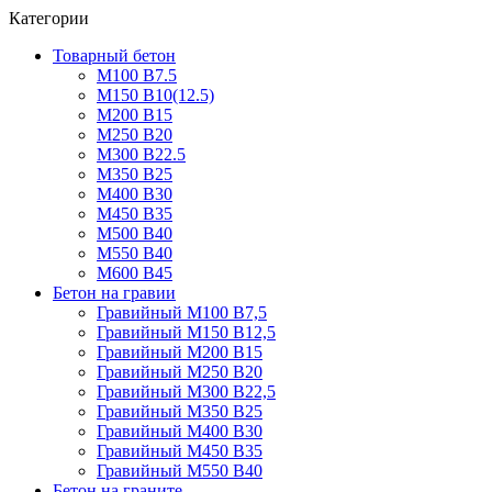
Категории
Товарный бетон
М100 В7.5
М150 В10(12.5)
М200 В15
М250 В20
М300 В22.5
М350 В25
М400 В30
М450 В35
М500 В40
М550 В40
М600 В45
Бетон на гравии
Гравийный М100 В7,5
Гравийный М150 В12,5
Гравийный М200 В15
Гравийный М250 В20
Гравийный М300 В22,5
Гравийный М350 В25
Гравийный М400 В30
Гравийный М450 В35
Гравийный М550 В40
Бетон на граните