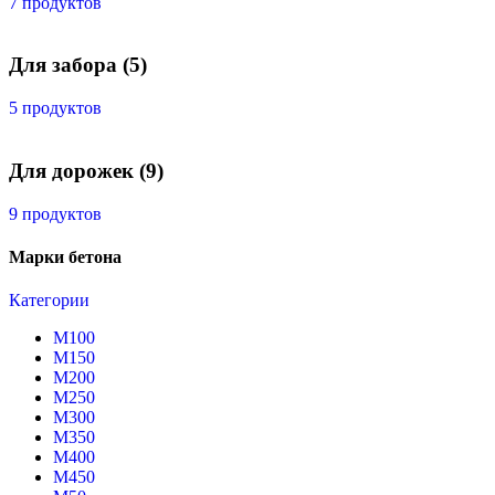
7 продуктов
Для забора
(5)
5 продуктов
Для дорожек
(9)
9 продуктов
Марки бетона
Категории
М100
М150
М200
М250
М300
М350
М400
М450