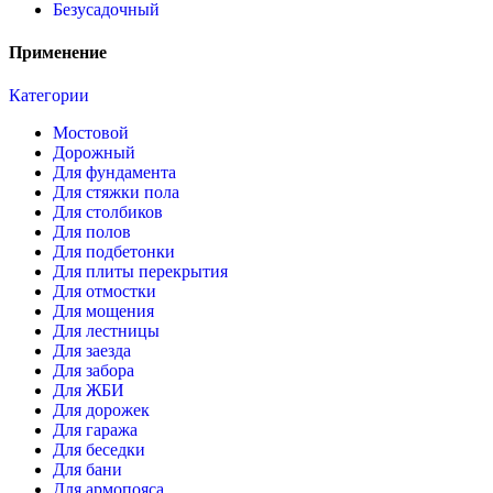
Безусадочный
Применение
Категории
Мостовой
Дорожный
Для фундамента
Для стяжки пола
Для столбиков
Для полов
Для подбетонки
Для плиты перекрытия
Для отмостки
Для мощения
Для лестницы
Для заезда
Для забора
Для ЖБИ
Для дорожек
Для гаража
Для беседки
Для бани
Для армопояса