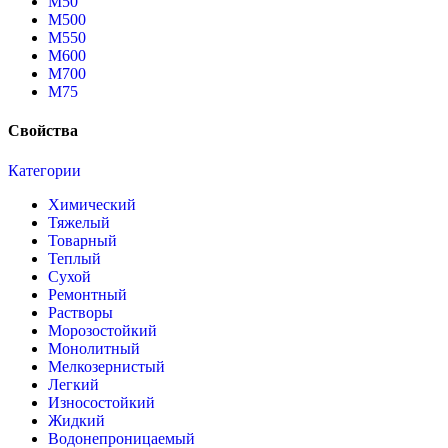
М50
М500
М550
М600
М700
М75
Свойства
Категории
Химический
Тяжелый
Товарный
Теплый
Сухой
Ремонтный
Растворы
Морозостойкий
Монолитный
Мелкозернистый
Легкий
Износостойкий
Жидкий
Водонепроницаемый