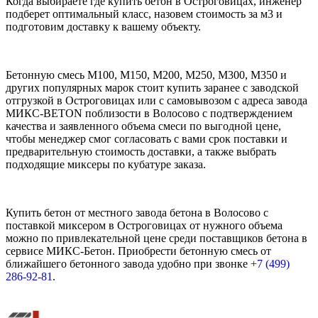
Когда выбираете где купить бетон в Остроговицах, инженер
подберет оптимальный класс, назовем стоимость за м3 и
подготовим доставку к вашему объекту.
Бетонную смесь М100, М150, М200, М250, М300, М350 и
других популярных марок стоит купить заранее с заводской
отгрузкой в Остроговицах или с самовывозом с адреса завода
МИКС-BETON поблизости в Волосово с подтверждением
качества и заявленного объема смеси по выгодной цене,
чтобы менеджер смог согласовать с вами срок поставки и
предварительную стоимость доставки, а также выбрать
подходящие миксеры по кубатуре заказа.
Купить бетон от местного завода бетона в Волосово с
поставкой миксером в Остроговицах от нужного объема
можно по привлекательной цене среди поставщиков бетона в
сервисе МИКС-Бетон. Приобрести бетонную смесь от
ближайшего бетонного завода удобно при звонке
+7 (499)
286-92-81
.