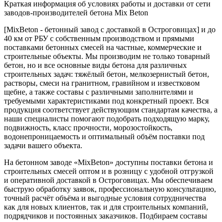
Краткая информация об условиях работы и доставки от сети
заводов-производителей бетона Mix Beton
[MixBeton - бетонный завод с доставкой в Остроговицах] и до
40 км от РБУ с собственным производством и прямыми
поставками бетонных смесей на частные, коммерческие и
строительные объекты. Мы производим не только товарный
бетон, но и все основные виды бетона для различных
строительных задач: тяжёлый бетон, мелкозернистый бетон,
растворы, смеси на гранитном, гравийном и известковом
щебне, а также составы с различными заполнителями и
требуемыми характеристиками под конкретный проект. Вся
продукция соответствует действующим стандартам качества, а
наши специалисты помогают подобрать подходящую марку,
подвижность, класс прочности, морозостойкость,
водонепроницаемость и оптимальный объём поставки под
задачи вашего объекта.
На бетонном заводе «MixBeton» доступны поставки бетона и
строительных смесей оптом и в розницу с удобной отгрузкой
и оперативной доставкой в Остроговицах. Мы обеспечиваем
быструю обработку заявок, профессиональную консультацию,
точный расчёт объёма и выгодные условия сотрудничества
как для новых клиентов, так и для строительных компаний,
подрядчиков и постоянных заказчиков. Подбираем составы