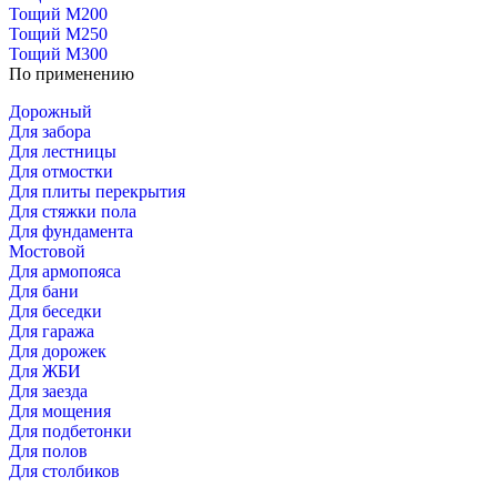
Тощий М200
Тощий М250
Тощий М300
По применению
Дорожный
Для забора
Для лестницы
Для отмостки
Для плиты перекрытия
Для стяжки пола
Для фундамента
Мостовой
Для армопояса
Для бани
Для беседки
Для гаража
Для дорожек
Для ЖБИ
Для заезда
Для мощения
Для подбетонки
Для полов
Для столбиков