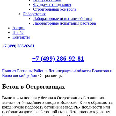
Фундамент под ключ
Строительный контроль
Лаборатория
Лабораторные испытания бетона
Лабораторные испытания раствора
Акции
Прайс
Контакты
+7 (499)
286-92-81
+7 (499)
286-92-81
Главная
Регионы
Районы Ленинградской области
Волосово и
Волосовский район
Остроговицы
Бетон в Остроговицах
Выполняем поставку бетона в Остроговицах без лишних
звеньев от ближайшего завода в Волосово. К нам обращаются
когда нужно подобрать бетонный завод РБУ поблизости или
необходима доставка бетонной смеси бетоновозом к участку.