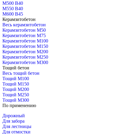
М500 В40
М550 В40
М600 В45
Керамзитобетон
Весь керамзитобетон
Керамзитобетон М50
Керамзитобетон М75
Керамзитобетон М100
Керамзитобетон М150
Керамзитобетон М200
Керамзитобетон М250
Керамзитобетон М300
Тощий бетон
Весь тощий бетон
Тощий М100
Тощий М150
Тощий М200
Тощий М250
Тощий М300
По применению
Дорожный
Для забора
Для лестницы
Для отмостки