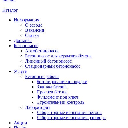
Каталог
Информация
О заводе
Вакансии
Статьи
Доставка
Бетононасос
Автобетононасос
Бетононасос для керамзитобетона
Линейный бетононасос
Стационарный бетононасос
Услуги
Бетонные работы
Бетонирование площадки
Заливка бетона
Прогрев бетона
Фундамент под ключ
Строительный контроль
Лаборатория
Лабораторные испытания бетона
Лабораторные испытания раствора
Акции
Прайс