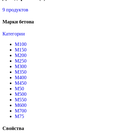
9 продуктов
Марки бетона
Категории
М100
М150
М200
М250
М300
М350
М400
М450
М50
М500
М550
М600
М700
М75
Свойства