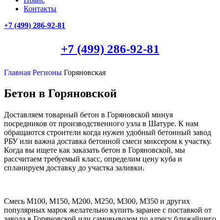
Контакты
+7 (499)
286-92-81
+7 (499)
286-92-81
Главная
Регионы
Горяновская
Бетон в Горяновской
Доставляем товарный бетон в Горяновской минуя
посредников от производственного узла в Шатуре. К нам
обращаются строители когда нужен удобный бетонный завод
РБУ или важна доставка бетонной смеси миксером к участку.
Когда вы ищете как заказать бетон в Горяновской, мы
рассчитаем требуемый класс, определим цену куба и
спланируем доставку до участка заливки.
Смесь М100, М150, М200, М250, М300, М350 и других
популярных марок желательно купить заранее с поставкой от
завода в Горяновской или самовывозом по адресу ближайшего