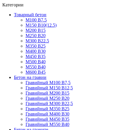
Категории
Товарный бетон
М100 В7.5
М150 В10(12.5)
М200 В15
М250 В20
М300 В22.5
М350 В25
М400 В30
М450 В35
М500 В40
М550 В40
М600 В45
Бетон на гравии
Гравийный М100 В7,5
Гравийный М150 В12,5
Гравийный М200 В15
Гравийный М250 В20
Гравийный М300 В22,5
Гравийный М350 В25
Гравийный М400 В30
Гравийный М450 В35
Гравийный М550 В40
Бетон на граните