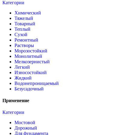
Категории
Химический
Тяжелый
Товарный
Теплый
Сухой
Ремонтный
Растворы
Морозостойкий
Монолитный
Мелкозернистый
Легкий
Износостойкий
Жидкий
Водонепроницаемый
Безусадочный
Применение
Категории
Мостовой
Дорожный
Для фундамента