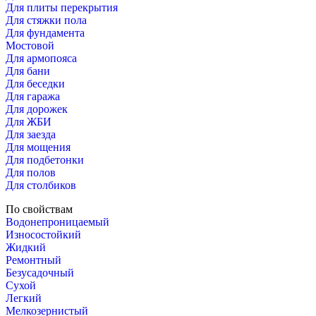
Для плиты перекрытия
Для стяжки пола
Для фундамента
Мостовой
Для армопояса
Для бани
Для беседки
Для гаража
Для дорожек
Для ЖБИ
Для заезда
Для мощения
Для подбетонки
Для полов
Для столбиков
По свойствам
Водонепроницаемый
Износостойкий
Жидкий
Ремонтный
Безусадочный
Сухой
Легкий
Мелкозернистый