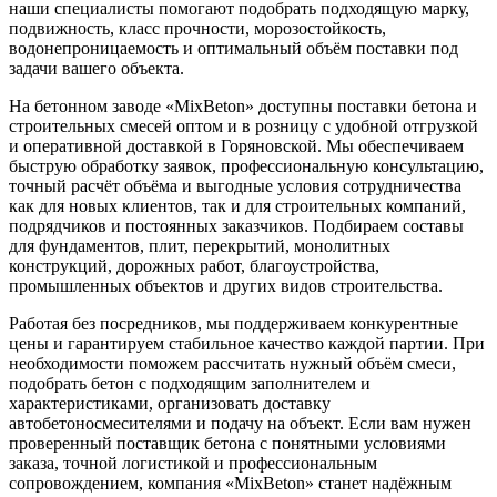
наши специалисты помогают подобрать подходящую марку,
подвижность, класс прочности, морозостойкость,
водонепроницаемость и оптимальный объём поставки под
задачи вашего объекта.
На бетонном заводе «MixBeton» доступны поставки бетона и
строительных смесей оптом и в розницу с удобной отгрузкой
и оперативной доставкой в Горяновской. Мы обеспечиваем
быструю обработку заявок, профессиональную консультацию,
точный расчёт объёма и выгодные условия сотрудничества
как для новых клиентов, так и для строительных компаний,
подрядчиков и постоянных заказчиков. Подбираем составы
для фундаментов, плит, перекрытий, монолитных
конструкций, дорожных работ, благоустройства,
промышленных объектов и других видов строительства.
Работая без посредников, мы поддерживаем конкурентные
цены и гарантируем стабильное качество каждой партии. При
необходимости поможем рассчитать нужный объём смеси,
подобрать бетон с подходящим заполнителем и
характеристиками, организовать доставку
автобетоносмесителями и подачу на объект. Если вам нужен
проверенный поставщик бетона с понятными условиями
заказа, точной логистикой и профессиональным
сопровождением, компания «MixBeton» станет надёжным