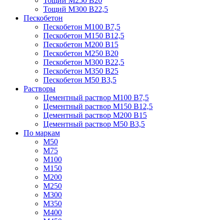
Тощий М250 В20
Тощий М300 В22,5
Пескобетон
Пескобетон М100 В7,5
Пескобетон М150 В12,5
Пескобетон М200 В15
Пескобетон М250 В20
Пескобетон М300 В22,5
Пескобетон М350 В25
Пескобетон М50 В3,5
Растворы
Цементный раствор М100 В7,5
Цементный раствор М150 В12,5
Цементный раствор М200 В15
Цементный раствор М50 В3,5
По маркам
М50
М75
М100
М150
М200
М250
М300
М350
М400