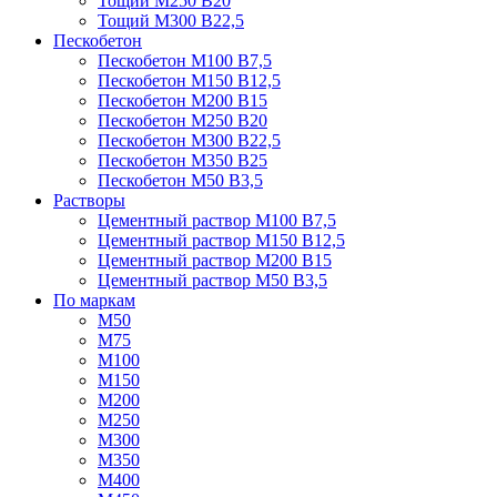
Тощий М250 В20
Тощий М300 В22,5
Пескобетон
Пескобетон М100 В7,5
Пескобетон М150 В12,5
Пескобетон М200 В15
Пескобетон М250 В20
Пескобетон М300 В22,5
Пескобетон М350 В25
Пескобетон М50 В3,5
Растворы
Цементный раствор М100 В7,5
Цементный раствор М150 В12,5
Цементный раствор М200 В15
Цементный раствор М50 В3,5
По маркам
М50
М75
М100
М150
М200
М250
М300
М350
М400