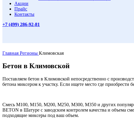
Акции
Прайс
Контакты
+7 (499)
286-92-81
Главная
Регионы
Климовская
Бетон в Климовской
Поставляем бетон в Климовской непосредственно с производств
бетона миксером к участку. Если ищете место где приобрести б
Смесь М100, М150, М200, М250, М300, М350 и других популяр
BETON в Шатуре с заводским контролем качества и объема смес
подходящие миксеры под ваш объем.