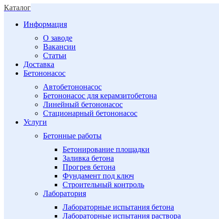
Каталог
Информация
О заводе
Вакансии
Статьи
Доставка
Бетононасос
Автобетононасос
Бетононасос для керамзитобетона
Линейный бетононасос
Стационарный бетононасос
Услуги
Бетонные работы
Бетонирование площадки
Заливка бетона
Прогрев бетона
Фундамент под ключ
Строительный контроль
Лаборатория
Лабораторные испытания бетона
Лабораторные испытания раствора