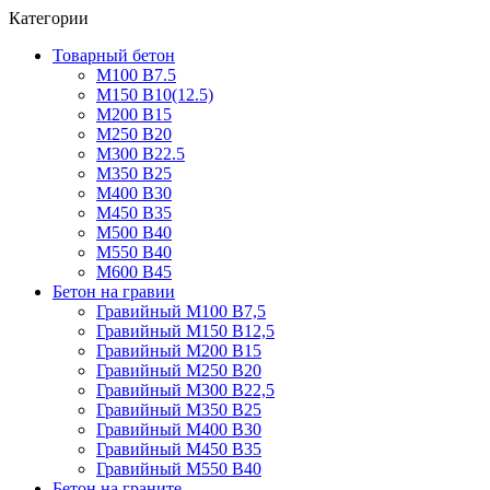
Категории
Товарный бетон
М100 В7.5
М150 В10(12.5)
М200 В15
М250 В20
М300 В22.5
М350 В25
М400 В30
М450 В35
М500 В40
М550 В40
М600 В45
Бетон на гравии
Гравийный М100 В7,5
Гравийный М150 В12,5
Гравийный М200 В15
Гравийный М250 В20
Гравийный М300 В22,5
Гравийный М350 В25
Гравийный М400 В30
Гравийный М450 В35
Гравийный М550 В40
Бетон на граните