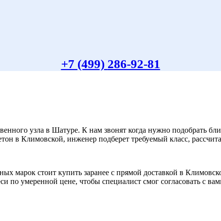
+7 (499)
286-92-81
енного узла в Шатуре. К нам звонят когда нужно подобрать бли
етон в Климовской, инженер подберет требуемый класс, рассчита
ных марок стоит купить заранее с прямой доставкой в Климовс
и по умеренной цене, чтобы специалист смог согласовать с вами