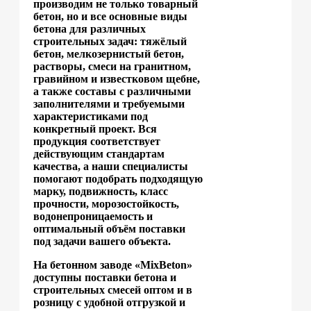
производим не только товарный
бетон, но и все основные виды
бетона для различных
строительных задач: тяжёлый
бетон, мелкозернистый бетон,
растворы, смеси на гранитном,
гравийном и известковом щебне,
а также составы с различными
заполнителями и требуемыми
характеристиками под
конкретный проект. Вся
продукция соответствует
действующим стандартам
качества, а наши специалисты
помогают подобрать подходящую
марку, подвижность, класс
прочности, морозостойкость,
водонепроницаемость и
оптимальный объём поставки
под задачи вашего объекта.
На бетонном заводе «MixBeton»
доступны поставки бетона и
строительных смесей оптом и в
розницу с удобной отгрузкой и