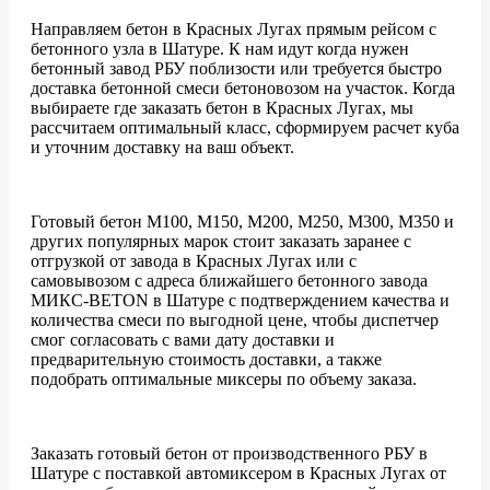
Направляем бетон в Красных Лугах прямым рейсом с
бетонного узла в Шатуре. К нам идут когда нужен
бетонный завод РБУ поблизости или требуется быстро
доставка бетонной смеси бетоновозом на участок. Когда
выбираете где заказать бетон в Красных Лугах, мы
рассчитаем оптимальный класс, сформируем расчет куба
и уточним доставку на ваш объект.
Готовый бетон М100, М150, М200, М250, М300, М350 и
других популярных марок стоит заказать заранее с
отгрузкой от завода в Красных Лугах или с
самовывозом с адреса ближайшего бетонного завода
МИКС-BETON в Шатуре с подтверждением качества и
количества смеси по выгодной цене, чтобы диспетчер
смог согласовать с вами дату доставки и
предварительную стоимость доставки, а также
подобрать оптимальные миксеры по объему заказа.
Заказать готовый бетон от производственного РБУ в
Шатуре с поставкой автомиксером в Красных Лугах от