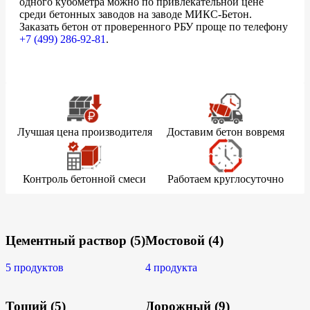
одного кубометра можно по привлекательной цене
среди бетонных заводов на заводе МИКС-Бетон.
Заказать бетон от проверенного РБУ проще по телефону
+7 (499)
286-92-81
.
Лучшая цена производителя
Доставим бетон вовремя
Контроль бетонной смеси
Работаем круглосуточно
Цементный раствор
(5)
Мостовой
(4)
5 продуктов
4 продукта
Тощий
(5)
Дорожный
(9)