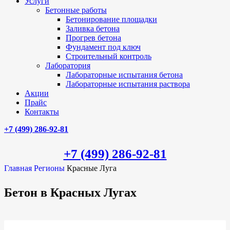
Услуги
Бетонные работы
Бетонирование площадки
Заливка бетона
Прогрев бетона
Фундамент под ключ
Строительный контроль
Лаборатория
Лабораторные испытания бетона
Лабораторные испытания раствора
Акции
Прайс
Контакты
+7 (499)
286-92-81
+7 (499)
286-92-81
Главная
Регионы
Красные Луга
Бетон в Красных Лугах