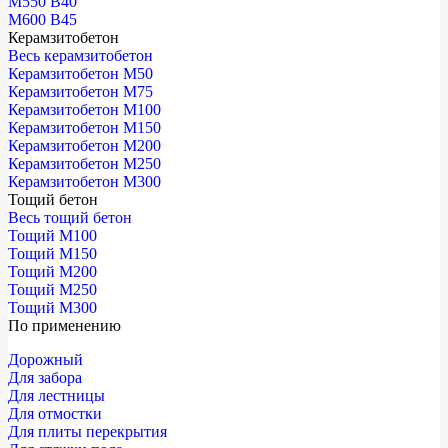
М550 В40
М600 В45
Керамзитобетон
Весь керамзитобетон
Керамзитобетон М50
Керамзитобетон М75
Керамзитобетон М100
Керамзитобетон М150
Керамзитобетон М200
Керамзитобетон М250
Керамзитобетон М300
Тощий бетон
Весь тощий бетон
Тощий М100
Тощий М150
Тощий М200
Тощий М250
Тощий М300
По применению
Дорожный
Для забора
Для лестницы
Для отмостки
Для плиты перекрытия