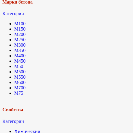
Марки бетона
Категории
М100
М150
М200
М250
М300
М350
М400
М450
М50
М500
М550
М600
М700
М75
Свойства
Категории
Химический