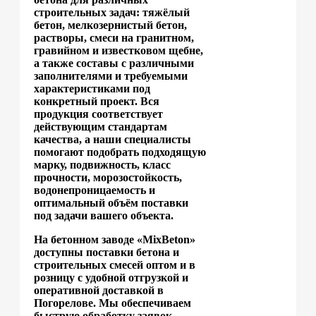
строительных задач: тяжёлый
бетон, мелкозернистый бетон,
растворы, смеси на гранитном,
гравийном и известковом щебне,
а также составы с различными
заполнителями и требуемыми
характеристиками под
конкретный проект. Вся
продукция соответствует
действующим стандартам
качества, а наши специалисты
помогают подобрать подходящую
марку, подвижность, класс
прочности, морозостойкость,
водонепроницаемость и
оптимальный объём поставки
под задачи вашего объекта.
На бетонном заводе «MixBeton»
доступны поставки бетона и
строительных смесей оптом и в
розницу с удобной отгрузкой и
оперативной доставкой в
Погорелове. Мы обеспечиваем
быструю обработку заявок,