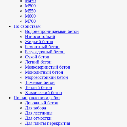
М450
М500
М550
М600
М700
По свойствам
Водонепроницаемый бетон
Износостойкий
Жидкий бетон
Ремонтный бетон
Безусадочный бетон
Сухой бетон
Легкий бетон
Мелкозернистый бетон
Монолитный бетон
Морозостойкий бетон
Тяжелый бетон
Теплый бетон
Химический бетон
По направлениям работ
Дорожный бетон
Для забора
Для лестницы
Для отмостки
Для плиты перекрытия