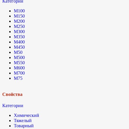
Категории
М100
М150
М200
М250
М300
М350
М400
М450
М50
М500
М550
М600
М700
М75
Свойства
Категории
Химический
Тяжелый
Товарный