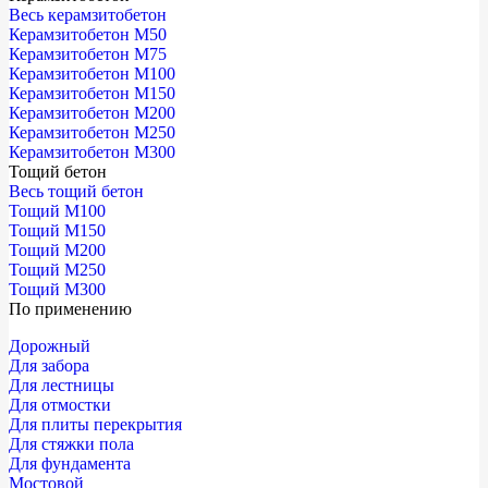
Весь керамзитобетон
Керамзитобетон М50
Керамзитобетон М75
Керамзитобетон М100
Керамзитобетон М150
Керамзитобетон М200
Керамзитобетон М250
Керамзитобетон М300
Тощий бетон
Весь тощий бетон
Тощий М100
Тощий М150
Тощий М200
Тощий М250
Тощий М300
По применению
Дорожный
Для забора
Для лестницы
Для отмостки
Для плиты перекрытия
Для стяжки пола
Для фундамента
Мостовой