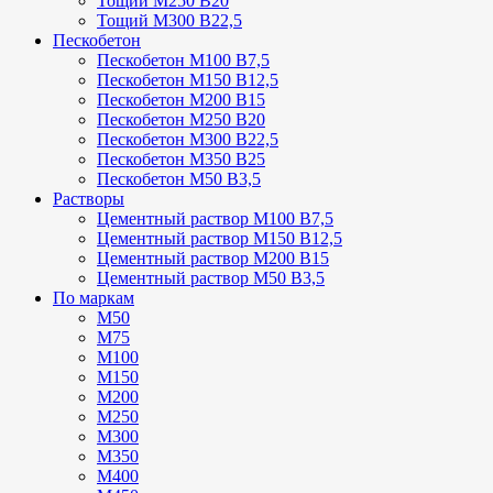
Тощий М250 В20
Тощий М300 В22,5
Пескобетон
Пескобетон М100 В7,5
Пескобетон М150 В12,5
Пескобетон М200 В15
Пескобетон М250 В20
Пескобетон М300 В22,5
Пескобетон М350 В25
Пескобетон М50 В3,5
Растворы
Цементный раствор М100 В7,5
Цементный раствор М150 В12,5
Цементный раствор М200 В15
Цементный раствор М50 В3,5
По маркам
М50
М75
М100
М150
М200
М250
М300
М350
М400