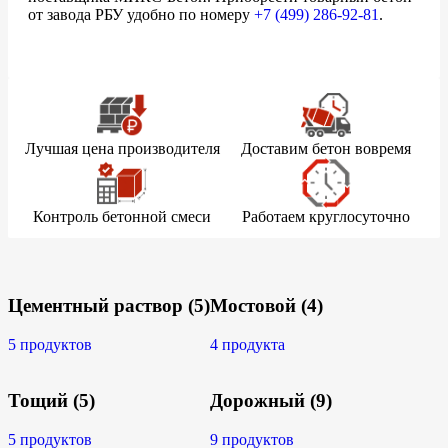
от завода РБУ удобно по номеру
+7 (499)
286-92-81
.
Лучшая цена производителя
Доставим бетон вовремя
Контроль бетонной смеси
Работаем круглосуточно
Цементный раствор
(5)
Мостовой
(4)
5 продуктов
4 продукта
Тощий
(5)
Дорожный
(9)
5 продуктов
9 продуктов