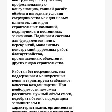
профессиональную
консультацию, точный расчёт
объёма и выгодные условия
сотрудничества как для новых
клиентов, так и для
строительных компаний,
подрядчиков и постоянных
заказчиков. Подбираем составы
для фундаментов, плит,
перекрытий, монолитных
конструкций, дорожных работ,
благоустройства,
промышленных объектов и
других видов строительства.
Работая без посредников, мы
поддерживаем конкурентные
цены и гарантируем стабильное
качество каждой партии. При
необходимости поможем
рассчитать нужный объём смеси,
подобрать бетон с подходящим
заполнителем и
характеристиками, организовать
доставку автобетоносмесителями