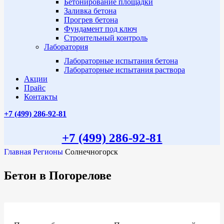
Бетонирование площадки
Заливка бетона
Прогрев бетона
Фундамент под ключ
Строительный контроль
Лаборатория
Лабораторные испытания бетона
Лабораторные испытания раствора
Акции
Прайс
Контакты
+7 (499)
286-92-81
+7 (499)
286-92-81
Главная
Регионы
Солнечногорск
Бетон в Погорелове