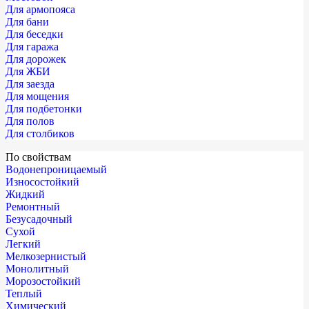
Для армопояса
Для бани
Для беседки
Для гаража
Для дорожек
Для ЖБИ
Для заезда
Для мощения
Для подбетонки
Для полов
Для столбиков
По свойствам
Водонепроницаемый
Износостойкий
Жидкий
Ремонтный
Безусадочный
Сухой
Легкий
Мелкозернистый
Монолитный
Морозостойкий
Теплый
Химический