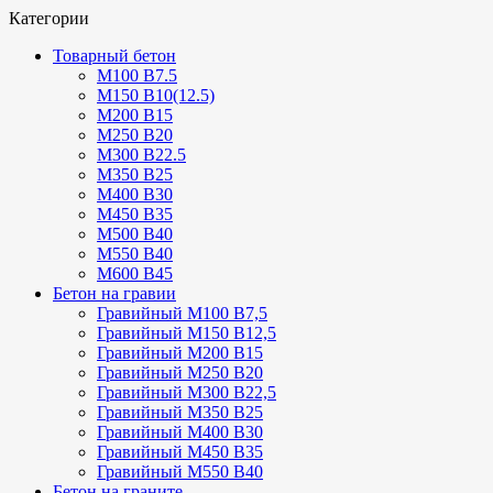
Категории
Товарный бетон
М100 В7.5
М150 В10(12.5)
М200 В15
М250 В20
М300 В22.5
М350 В25
М400 В30
М450 В35
М500 В40
М550 В40
М600 В45
Бетон на гравии
Гравийный М100 В7,5
Гравийный М150 В12,5
Гравийный М200 В15
Гравийный М250 В20
Гравийный М300 В22,5
Гравийный М350 В25
Гравийный М400 В30
Гравийный М450 В35
Гравийный М550 В40
Бетон на граните