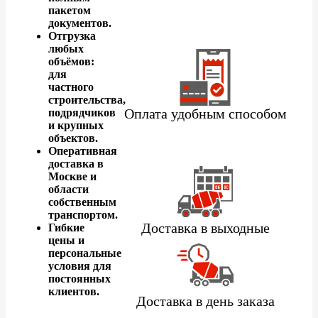
пакетом
документов.
Отгрузка
любых
объёмов:
для
частного
строительства,
Оплата удобным способом
подрядчиков
и крупных
объектов.
Оперативная
доставка в
Москве и
области
собственным
транспортом.
Доставка в выходные
Гибкие
цены и
персональные
условия для
постоянных
клиентов.
Доставка в день заказа