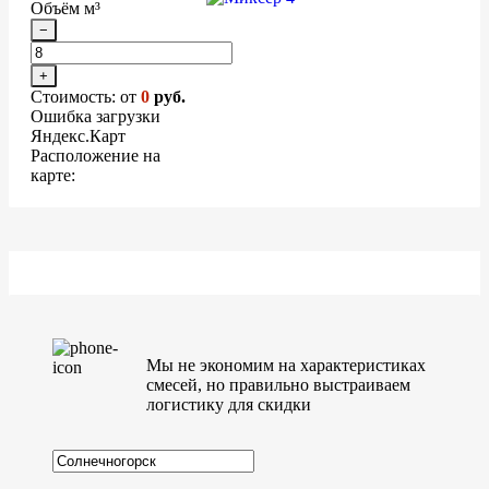
Объём м³
−
+
Стоимость: от
0
руб.
Ошибка загрузки
Яндекс.Карт
Расположение на
карте:
Мы не экономим на характеристиках
смесей, но правильно выстраиваем
логистику для скидки