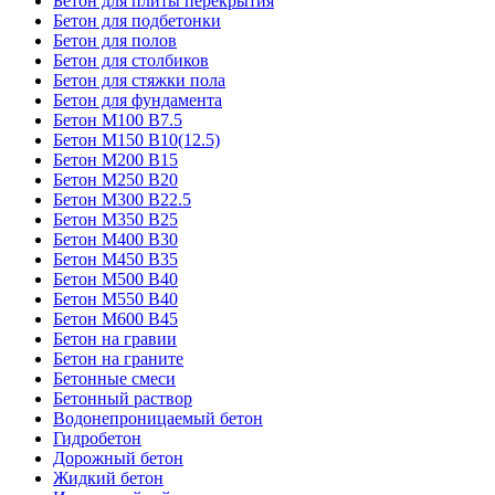
Бетон для плиты перекрытия
Бетон для подбетонки
Бетон для полов
Бетон для столбиков
Бетон для стяжки пола
Бетон для фундамента
Бетон М100 В7.5
Бетон М150 В10(12.5)
Бетон М200 В15
Бетон М250 В20
Бетон М300 В22.5
Бетон М350 В25
Бетон М400 В30
Бетон М450 В35
Бетон М500 В40
Бетон М550 В40
Бетон М600 В45
Бетон на гравии
Бетон на граните
Бетонные смеси
Бетонный раствор
Водонепроницаемый бетон
Гидробетон
Дорожный бетон
Жидкий бетон