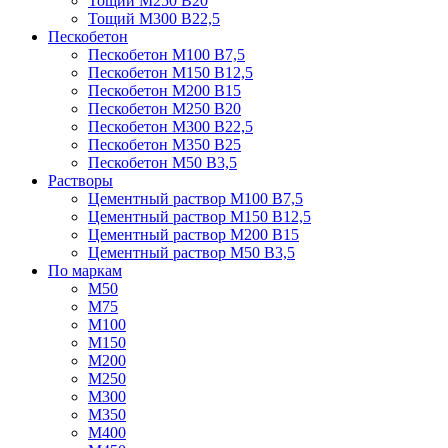
Тощий М250 В20
Тощий М300 В22,5
Пескобетон
Пескобетон М100 В7,5
Пескобетон М150 В12,5
Пескобетон М200 В15
Пескобетон М250 В20
Пескобетон М300 В22,5
Пескобетон М350 В25
Пескобетон М50 В3,5
Растворы
Цементный раствор М100 В7,5
Цементный раствор М150 В12,5
Цементный раствор М200 В15
Цементный раствор М50 В3,5
По маркам
М50
М75
М100
М150
М200
М250
М300
М350
М400