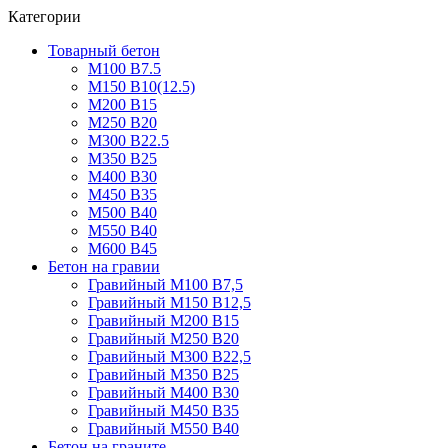
Категории
Товарный бетон
М100 В7.5
М150 В10(12.5)
М200 В15
М250 В20
М300 В22.5
М350 В25
М400 В30
М450 В35
М500 В40
М550 В40
М600 В45
Бетон на гравии
Гравийный М100 В7,5
Гравийный М150 В12,5
Гравийный М200 В15
Гравийный М250 В20
Гравийный М300 В22,5
Гравийный М350 В25
Гравийный М400 В30
Гравийный М450 В35
Гравийный М550 В40
Бетон на граните