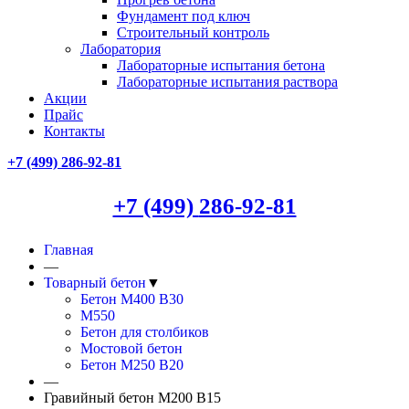
Фундамент под ключ
Строительный контроль
Лаборатория
Лабораторные испытания бетона
Лабораторные испытания раствора
Акции
Прайс
Контакты
+7 (499)
286-92-81
+7 (499)
286-92-81
Главная
—
Товарный бетон
▼
Бетон М400 В30
М550
Бетон для столбиков
Мостовой бетон
Бетон М250 В20
—
Гравийный бетон М200 В15