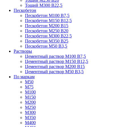
Тощий М250 В20
Тощий М300 В22,5
Пескобетон
Пескобетон М100 В7,5
Пескобетон М150 В12,5
Пескобетон М200 В15
Пескобетон М250 В20
Пескобетон М300 В22,5
Пескобетон М350 В25
Пескобетон М50 В3,5
Растворы
Цементный раствор М100 В7,5
Цементный раствор М150 В12,5
Цементный раствор М200 В15
Цементный раствор М50 В3,5
По маркам
М50
М75
М100
М150
М200
М250
М300
М350
М400