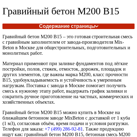
Гравийный бетон М200 В15
Содержание страницы
Гравийный бетон М200 В15 – это готовая строительная смесь
с гравийным заполнителем от завода-производителя Mix-
Beton в Москве для общестроительных, подготовительных и
монолитных работ.
Материал применяют при заливке фундаментов под лёгкие
постройки, полов, стяжек, отмосток, дорожек, площадок и
других элементов, где важны марка М200, класс прочности
В15, удобоукладываемость и устойчивость к умеренным
нагрузкам. Поставка с завода в Москве помогает получить
смесь к нужному этапу работ, выдержать график заливки и
сократить ручное приготовление на частных, коммерческих и
хозяйственных объектах.
Гравийный бетон М200 В15 можно купить в Москве на
ближайшем бетонном заводе MixBeton с доставкой от 1 куба
(1 м3), согласовав объём, время подачи и условия разгрузки.
Телефон для заказа:
+7 (499)
286-92-81
. Также продукцию
ищут как: гравийный бетон М200 В15, бетонная смесь М200