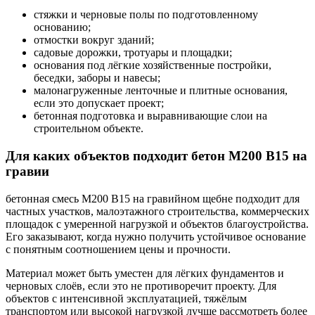
стяжки и черновые полы по подготовленному
основанию;
отмостки вокруг зданий;
садовые дорожки, тротуары и площадки;
основания под лёгкие хозяйственные постройки,
беседки, заборы и навесы;
малонагруженные ленточные и плитные основания,
если это допускает проект;
бетонная подготовка и выравнивающие слои на
строительном объекте.
Для каких объектов подходит бетон М200 В15 на
гравии
бетонная смесь М200 В15 на гравийном щебне подходит для
частных участков, малоэтажного строительства, коммерческих
площадок с умеренной нагрузкой и объектов благоустройства.
Его заказывают, когда нужно получить устойчивое основание
с понятным соотношением цены и прочности.
Материал может быть уместен для лёгких фундаментов и
черновых слоёв, если это не противоречит проекту. Для
объектов с интенсивной эксплуатацией, тяжёлым
транспортом или высокой нагрузкой лучше рассмотреть более