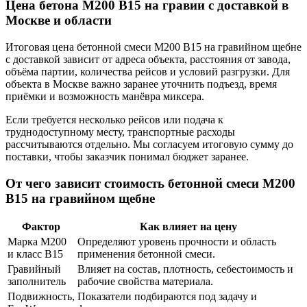
Цена бетона М200 В15 на гравии с доставкой в
Москве и области
Итоговая цена бетонной смеси М200 В15 на гравийном щебне
с доставкой зависит от адреса объекта, расстояния от завода,
объёма партии, количества рейсов и условий разгрузки. Для
объекта в Москве важно заранее уточнить подъезд, время
приёмки и возможность манёвра миксера.
Если требуется несколько рейсов или подача к
труднодоступному месту, транспортные расходы
рассчитываются отдельно. Мы согласуем итоговую сумму до
поставки, чтобы заказчик понимал бюджет заранее.
От чего зависит стоимость бетонной смеси М200
В15 на гравийном щебне
Фактор
Как влияет на цену
Марка М200
Определяют уровень прочности и область
и класс В15
применения бетонной смеси.
Гравийный
Влияет на состав, плотность, себестоимость и
заполнитель
рабочие свойства материала.
Подвижность,
Показатели подбираются под задачу и