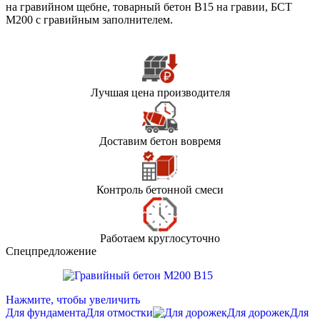
на гравийном щебне, товарный бетон В15 на гравии, БСТ
М200 с гравийным заполнителем.
Лучшая цена производителя
Доставим бетон вовремя
Контроль бетонной смеси
Работаем круглосуточно
Спецпредложение
Нажмите, чтобы увеличить
Для фундамента
Для отмостки
Для дорожек
Для