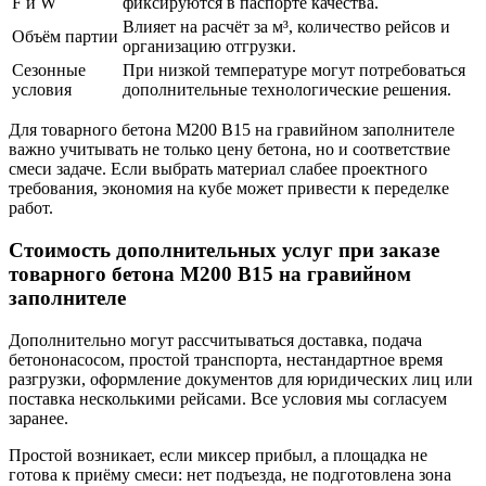
F и W
фиксируются в паспорте качества.
Влияет на расчёт за м³, количество рейсов и
Объём партии
организацию отгрузки.
Сезонные
При низкой температуре могут потребоваться
условия
дополнительные технологические решения.
Для товарного бетона М200 В15 на гравийном заполнителе
важно учитывать не только цену бетона, но и соответствие
смеси задаче. Если выбрать материал слабее проектного
требования, экономия на кубе может привести к переделке
работ.
Стоимость дополнительных услуг при заказе
товарного бетона М200 В15 на гравийном
заполнителе
Дополнительно могут рассчитываться доставка, подача
бетононасосом, простой транспорта, нестандартное время
разгрузки, оформление документов для юридических лиц или
поставка несколькими рейсами. Все условия мы согласуем
заранее.
Простой возникает, если миксер прибыл, а площадка не
готова к приёму смеси: нет подъезда, не подготовлена зона