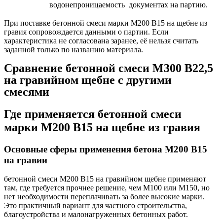
водонепроницаемость
документах на партию.
При поставке бетонной смеси марки М200 В15 на щебне из
гравия сопровождается данными о партии. Если
характеристика не согласована заранее, её нельзя считать
заданной только по названию материала.
Сравнение бетонной смеси М300 В22,5
на гравийном щебне с другими
смесями
Где применяется бетонной смеси
марки М200 В15 на щебне из гравия
Основные сферы применения бетона М200 В15
на гравии
бетонной смеси М200 В15 на гравийном щебне применяют
там, где требуется прочнее решение, чем М100 или М150, но
нет необходимости переплачивать за более высокие марки.
Это практичный вариант для частного строительства,
благоустройства и малонагруженных бетонных работ.