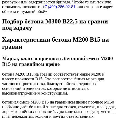
разгрузки или задерживается бригада. Чтобы узнать точную
стоимость, позвоните
+7 (499)
286-92-81
или отправьте адрес
объекта и нужный объём.
Подбор бетона М300 В22,5 на гравии
под задачу
Характеристики бетона М200 В15 на
гравии
Марка, класс и прочность бетонной смеси М200
В15 на гравийном щебне
бетона М200 В15 на гравии соответствует марке М200 и
классу прочности В15. Это распространённая марка для
частного строительства, благоустройства, черновых
оснований и элементов, которые не относятся к
высоконагруженным конструкциям.
бетонная смесь М200 В15 на гравийном щебне прочнее М150
и обычно даёт больший запас для стяжек, отмосток, площадок,
дорожек и лёгких оснований. Для капитальных фундаментов,
плит перекрытия, колонн и других ответственных