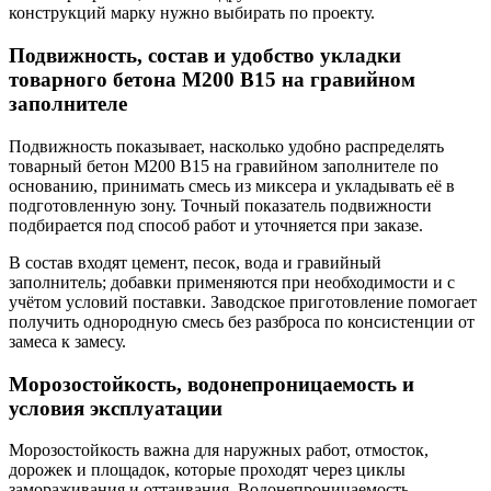
конструкций марку нужно выбирать по проекту.
Подвижность, состав и удобство укладки
товарного бетона М200 В15 на гравийном
заполнителе
Подвижность показывает, насколько удобно распределять
товарный бетон М200 В15 на гравийном заполнителе по
основанию, принимать смесь из миксера и укладывать её в
подготовленную зону. Точный показатель подвижности
подбирается под способ работ и уточняется при заказе.
В состав входят цемент, песок, вода и гравийный
заполнитель; добавки применяются при необходимости и с
учётом условий поставки. Заводское приготовление помогает
получить однородную смесь без разброса по консистенции от
замеса к замесу.
Морозостойкость, водонепроницаемость и
условия эксплуатации
Морозостойкость важна для наружных работ, отмосток,
дорожек и площадок, которые проходят через циклы
замораживания и оттаивания. Водонепроницаемость