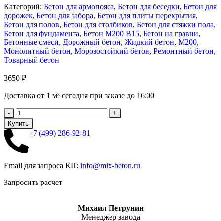
Категорий:
Бетон для армопояса
,
Бетон для беседки
,
Бетон для
дорожек
,
Бетон для забора
,
Бетон для плиты перекрытия
,
Бетон для полов
,
Бетон для столбиков
,
Бетон для стяжки пола
,
Бетон для фундамента
,
Бетон М200 В15
,
Бетон на гравии
,
Бетонные смеси
,
Дорожный бетон
,
Жидкий бетон
,
М200
,
Монолитный бетон
,
Морозостойкий бетон
,
Ремонтный бетон
,
Товарный бетон
3650
₽
Доставка от 1 м³ сегодня при заказе до 16:00
Купить
+7 (499)
286-92-81
Email для запроса КП:
info@mix-beton.ru
Запросить расчет
Михаил Петрунин
Менеджер завода