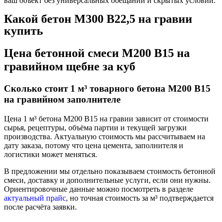
ваш объект без универсальных обещаний и скрытых условий.
Какой бетон М300 В22,5 на гравии
купить
Цена бетонной смеси М200 В15 на
гравийном щебне за куб
Сколько стоит 1 м³ товарного бетона М200 В15
на гравийном заполнителе
Цена 1 м³ бетона М200 В15 на гравии зависит от стоимости
сырья, рецептуры, объёма партии и текущей загрузки
производства. Актуальную стоимость мы рассчитываем на
дату заказа, потому что цена цемента, заполнителя и
логистики может меняться.
В предложении мы отдельно показываем стоимость бетонной
смеси, доставку и дополнительные услуги, если они нужны.
Ориентировочные данные можно посмотреть в разделе
актуальный прайс
, но точная стоимость за м³ подтверждается
после расчёта заявки.