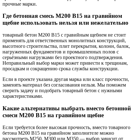
прочные марки.
Где бетонная смесь М200 В15 на гравийном
щебне использовать нельзя или нежелательно
товарный бетон М200 В15 с гравийным щебнем не стоит
применять для ответственных монолитных конструкций,
высотного строительства, плит перекрытия, колонн, балок,
нагруженных фундаментов и промышленных полов с
серьёзными нагрузками без проектного подтверждения.
Неправильный выбор марки может привести к трещинам,
просадкам и сокращению срока службы конструкции.
Если в проекте указана другая марка или класс прочности,
заменять материал без согласования нельзя. Мы поможем
сверить задачу и подобрать товарный бетон с нужными
характеристиками.
Какие альтернативы выбрать вместо бетонной
смеси М200 В15 на гравийном щебне
Если требуется более высокая прочность, вместо товарного
бетона М200 В15 на гравийном заполнителе можно
рассмотреть М250, М300 или М350 — выбор зависит от