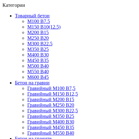
Категории
Товарный бетон
М100 В7.5
М150 В10(12.5)
М200 В15
М250 В20
М300 В22.5
М350 В25
М400 В30
М450 В35
М500 В40
М550 В40
М600 В45
Бетон на гравии
Гравийный М100 В7,5
Гравийный М150 В12,5
Гравийный М200 В15
Гравийный М250 В20
Гравийный М300 В22,5
Гравийный М350 В25
Гравийный М400 В30
Гравийный М450 В35
Гравийный М550 В40
Бетон на граните