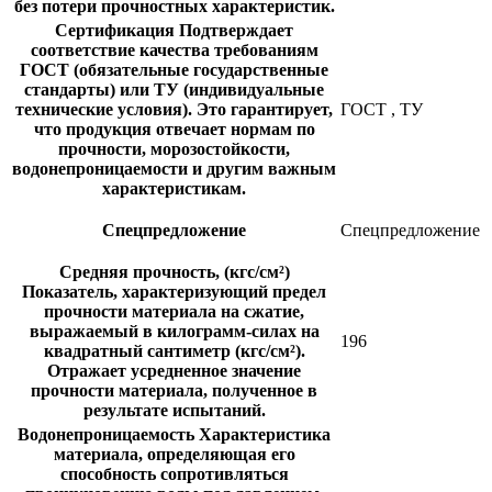
без потери прочностных характеристик.
Сертификация
Подтверждает
соответствие качества требованиям
ГОСТ (обязательные государственные
стандарты) или ТУ (индивидуальные
технические условия). Это гарантирует,
ГОСТ
,
ТУ
что продукция отвечает нормам по
прочности, морозостойкости,
водонепроницаемости и другим важным
характеристикам.
Спецпредложение
Спецпредложение
Средняя прочность, (кгс/см²)
Показатель, характеризующий предел
прочности материала на сжатие,
выражаемый в килограмм-силах на
196
квадратный сантиметр (кгс/см²).
Отражает усредненное значение
прочности материала, полученное в
результате испытаний.
Водонепроницаемость
Характеристика
материала, определяющая его
способность сопротивляться