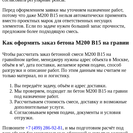
Перед оформлением заявки мы уточняем назначение работ,
потому что даже М200 В15 нельзя автоматически применять
вместо проектных марок для ответственных несущих
элементов. Если по задаче нужен больший запас прочности,
предложим более подходящую смесь.
Как оформить заказ бетона М200 В15 на гравии
Чтобы рассчитать заказ бетонной смеси М200 В15 на
гравийном щебне, менеджеру нужны адрес объекта в Москве,
объём в м³, дата поставки, желаемое время подачи, способ
разгрузки и описание работ. По этим данным мы считаем не
только материал, но и логистику.
Вы передаёте задачу, объём и адрес доставки.
Мы проверяем, подходит ли бетон М200 В15 на гравии
под назначение работ.
Рассчитываем стоимость смеси, доставку и возможные
дополнительные услуги.
Согласовываем время подачи, документы и условия
отгрузки.
Позвоните
+7 (499)
286-92-81
, и мы подготовим расчёт под