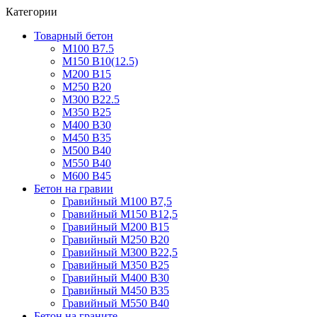
Категории
Товарный бетон
М100 В7.5
М150 В10(12.5)
М200 В15
М250 В20
М300 В22.5
М350 В25
М400 В30
М450 В35
М500 В40
М550 В40
М600 В45
Бетон на гравии
Гравийный М100 В7,5
Гравийный М150 В12,5
Гравийный М200 В15
Гравийный М250 В20
Гравийный М300 В22,5
Гравийный М350 В25
Гравийный М400 В30
Гравийный М450 В35
Гравийный М550 В40
Бетон на граните