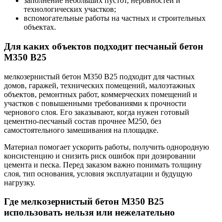
заполнение небольших пустот, неровностей и
технологических участков;
вспомогательные работы на частных и строительных
объектах.
Для каких объектов подходит песчаный бетон
М350 В25
мелкозернистый бетон М350 В25 подходит для частных
домов, гаражей, технических помещений, малоэтажных
объектов, ремонтных работ, коммерческих помещений и
участков с повышенными требованиями к прочности
чернового слоя. Его заказывают, когда нужен готовый
цементно-песчаный состав прочнее М250, без
самостоятельного замешивания на площадке.
Материал помогает ускорить работы, получить однородную
консистенцию и снизить риск ошибок при дозировании
цемента и песка. Перед заказом важно понимать толщину
слоя, тип основания, условия эксплуатации и будущую
нагрузку.
Где мелкозернистый бетон М350 В25
использовать нельзя или нежелательно