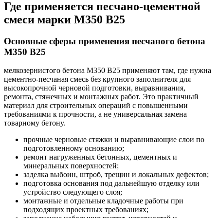
Где применяется песчано-цементной
смеси марки М350 В25
Основные сферы применения песчаного бетона
М350 В25
мелкозернистого бетона М350 В25 применяют там, где нужна
цементно-песчаная смесь без крупного заполнителя для
высокопрочной черновой подготовки, выравнивания,
ремонта, стяжечных и монтажных работ. Это практичный
материал для строительных операций с повышенными
требованиями к прочности, а не универсальная замена
товарному бетону.
прочные черновые стяжки и выравнивающие слои по
подготовленному основанию;
ремонт нагруженных бетонных, цементных и
минеральных поверхностей;
заделка выбоин, штроб, трещин и локальных дефектов;
подготовка основания под дальнейшую отделку или
устройство следующего слоя;
монтажные и отдельные кладочные работы при
подходящих проектных требованиях;