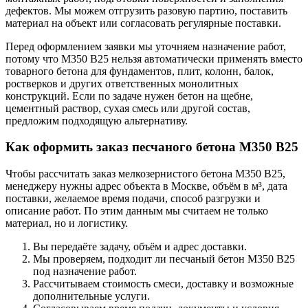
дефектов. Мы можем отгрузить разовую партию, поставить
материал на объект или согласовать регулярные поставки.
Перед оформлением заявки мы уточняем назначение работ,
потому что М350 В25 нельзя автоматически применять вместо
товарного бетона для фундаментов, плит, колонн, балок,
ростверков и других ответственных монолитных
конструкций. Если по задаче нужен бетон на щебне,
цементный раствор, сухая смесь или другой состав,
предложим подходящую альтернативу.
Как оформить заказ песчаного бетона М350 В25
Чтобы рассчитать заказ мелкозернистого бетона М350 В25,
менеджеру нужны адрес объекта в Москве, объём в м³, дата
поставки, желаемое время подачи, способ разгрузки и
описание работ. По этим данным мы считаем не только
материал, но и логистику.
Вы передаёте задачу, объём и адрес доставки.
Мы проверяем, подходит ли песчаный бетон М350 В25
под назначение работ.
Рассчитываем стоимость смеси, доставку и возможные
дополнительные услуги.