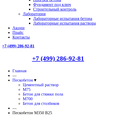
Фундамент под ключ
Строительный контроль
Лаборатория
Лабораторные испытания бетона
Лабораторные испытания раствора
Акции
Прайс
Контакты
+7 (499)
286-92-81
+7 (499)
286-92-81
Главная
—
Пескобетон
▼
Цементный раствор
М75
Бетон для стяжки пола
М700
Бетон для столбиков
—
Пескобетон М350 В25