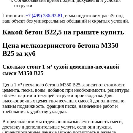
Согласовываем время подачи, документы и условия
отгрузки.
Позвоните
+7 (499)
286-92-81
, и мы подготовим расчёт под
ваш объект без универсальных обещаний и скрытых условий.
Какой бетон В22,5 на граните купить
Цена мелкозернистого бетона М350
В25 за куб
Сколько стоит 1 м³ сухой цементно-песчаной
смеси М350 В25
Цена 1 м³ песчаного бетона М350 В25 зависит от стоимости
цемента, песка, воды, добавок при необходимости, рецептуры,
объёма партии и текущей загрузки производства. Для
высокопрочных цементно-песчаных смесей дополнительно
важны подвижность, фракция песка, назначение работ и
требования к удобству укладки.
В предложении мы отдельно показываем стоимость смеси,
доставку и дополнительные услуги, если они нужны.
Ориентировочные данные можно посмотреть в разделе