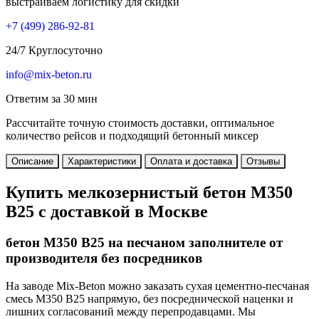
выстраиваем логистику для скидки
+7 (499)
286-92-81
24/7 Круглосуточно
info@mix-beton.ru
Ответим за 30 мин
Рассчитайте точную стоимость доставки, оптимальное
количество рейсов и подходящий бетонный миксер
Описание
Характеристики
Оплата и доставка
Отзывы
Купить мелкозернистый бетон М350
В25 с доставкой в Москве
бетон М350 В25 на песчаном заполнителе от
производителя без посредников
На заводе Mix-Beton можно заказать сухая цементно-песчаная
смесь М350 В25 напрямую, без посреднической наценки и
лишних согласований между перепродавцами. Мы