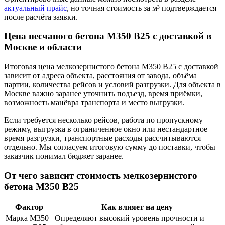
актуальный прайс
, но точная стоимость за м³ подтверждается
после расчёта заявки.
Цена песчаного бетона М350 В25 с доставкой в
Москве и области
Итоговая цена мелкозернистого бетона М350 В25 с доставкой
зависит от адреса объекта, расстояния от завода, объёма
партии, количества рейсов и условий разгрузки. Для объекта в
Москве важно заранее уточнить подъезд, время приёмки,
возможность манёвра транспорта и место выгрузки.
Если требуется несколько рейсов, работа по пропускному
режиму, выгрузка в ограниченное окно или нестандартное
время разгрузки, транспортные расходы рассчитываются
отдельно. Мы согласуем итоговую сумму до поставки, чтобы
заказчик понимал бюджет заранее.
От чего зависит стоимость мелкозернистого
бетона М350 В25
Фактор
Как влияет на цену
Марка М350
Определяют высокий уровень прочности и