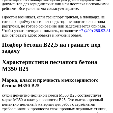
документов для юридических лиц или поставка несколькими
рейсами. Все условия мы согласуем заранее.
Простой возникает, если транспорт прибыл, а площадка не
готова к приёму смеси: нет подъезда, не подготовлена зона
разгрузки, не готово основание или задерживается бригада.
Чтобы узнать точную стоимость, позвоните
+7 (499)
286-92-81
или отправьте адрес объекта и нужный объём.
Подбор бетона В22,5 на граните под
задачу
Характеристики песчаного бетона
М350 В25
Марка, класс и прочность мелкозернистого
бетона М350 В25
сухой цементно-песчаной смеси М350 В25 соответствует
марке М350 и классу прочности В25. Это высокопрочный
цементно-песчаный материал для работ с серьёзными
требованиями к прочности слоя: прочных черновых стяжек,