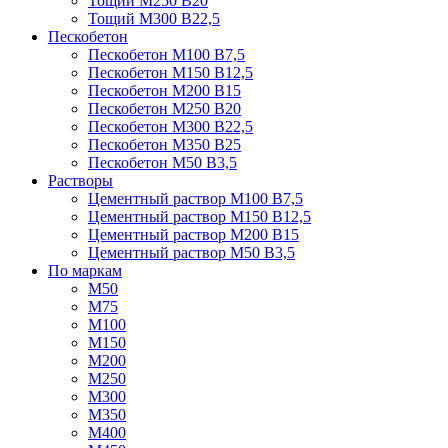
Тощий М250 В20
Тощий М300 В22,5
Пескобетон
Пескобетон М100 В7,5
Пескобетон М150 В12,5
Пескобетон М200 В15
Пескобетон М250 В20
Пескобетон М300 В22,5
Пескобетон М350 В25
Пескобетон М50 В3,5
Растворы
Цементный раствор М100 В7,5
Цементный раствор М150 В12,5
Цементный раствор М200 В15
Цементный раствор М50 В3,5
По маркам
М50
М75
М100
М150
М200
М250
М300
М350
М400