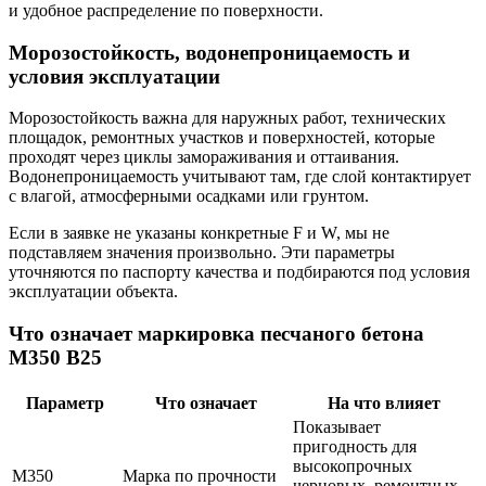
и удобное распределение по поверхности.
Морозостойкость, водонепроницаемость и
условия эксплуатации
Морозостойкость важна для наружных работ, технических
площадок, ремонтных участков и поверхностей, которые
проходят через циклы замораживания и оттаивания.
Водонепроницаемость учитывают там, где слой контактирует
с влагой, атмосферными осадками или грунтом.
Если в заявке не указаны конкретные F и W, мы не
подставляем значения произвольно. Эти параметры
уточняются по паспорту качества и подбираются под условия
эксплуатации объекта.
Что означает маркировка песчаного бетона
М350 В25
Параметр
Что означает
На что влияет
Показывает
пригодность для
высокопрочных
М350
Марка по прочности
черновых, ремонтных,