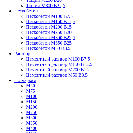
Тощий М250 В20
Тощий М300 В22,5
Пескобетон
Пескобетон М100 В7,5
Пескобетон М150 В12,5
Пескобетон М200 В15
Пескобетон М250 В20
Пескобетон М300 В22,5
Пескобетон М350 В25
Пескобетон М50 В3,5
Растворы
Цементный раствор М100 В7,5
Цементный раствор М150 В12,5
Цементный раствор М200 В15
Цементный раствор М50 В3,5
По маркам
М50
М75
М100
М150
М200
М250
М300
М350
М400