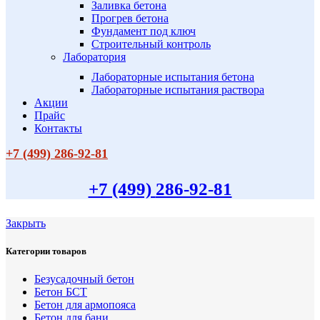
Заливка бетона
Прогрев бетона
Фундамент под ключ
Строительный контроль
Лаборатория
Лабораторные испытания бетона
Лабораторные испытания раствора
Акции
Прайс
Контакты
+7 (499)
286-92-81
+7 (499)
286-92-81
Закрыть
Категории товаров
Безусадочный бетон
Бетон БСТ
Бетон для армопояса
Бетон для бани