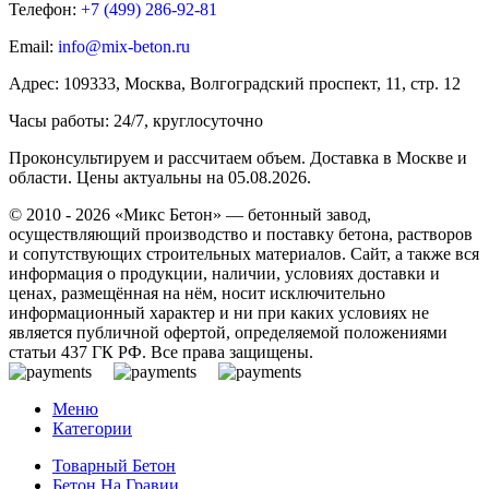
Телефон:
+7 (499)
286-92-81
Email:
info@mix-beton.ru
Адрес: 109333, Москва, Волгоградский проспект, 11, стр. 12
Часы работы: 24/7, круглосуточно
Проконсультируем и рассчитаем объем. Доставка в Москве и
области. Цены актуальны на 05.08.2026.
© 2010 - 2026 «Микс Бетон» — бетонный завод,
осуществляющий производство и поставку бетона, растворов
и сопутствующих строительных материалов. Сайт, а также вся
информация о продукции, наличии, условиях доставки и
ценах, размещённая на нём, носит исключительно
информационный характер и ни при каких условиях не
является публичной офертой, определяемой положениями
статьи 437 ГК РФ. Все права защищены.
Меню
Категории
Товарный Бетон
Бетон На Гравии