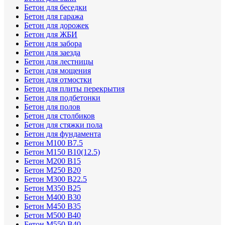
Бетон для беседки
Бетон для гаража
Бетон для дорожек
Бетон для ЖБИ
Бетон для забора
Бетон для заезда
Бетон для лестницы
Бетон для мощения
Бетон для отмостки
Бетон для плиты перекрытия
Бетон для подбетонки
Бетон для полов
Бетон для столбиков
Бетон для стяжки пола
Бетон для фундамента
Бетон М100 В7.5
Бетон М150 В10(12.5)
Бетон М200 В15
Бетон М250 В20
Бетон М300 В22.5
Бетон М350 В25
Бетон М400 В30
Бетон М450 В35
Бетон М500 В40
Бетон М550 В40