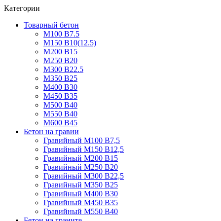
Категории
Товарный бетон
М100 В7.5
М150 В10(12.5)
М200 В15
М250 В20
М300 В22.5
М350 В25
М400 В30
М450 В35
М500 В40
М550 В40
М600 В45
Бетон на гравии
Гравийный М100 В7,5
Гравийный М150 В12,5
Гравийный М200 В15
Гравийный М250 В20
Гравийный М300 В22,5
Гравийный М350 В25
Гравийный М400 В30
Гравийный М450 В35
Гравийный М550 В40
Бетон на граните