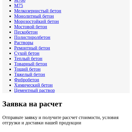
М700
М75
Мелкозернистый бетон
Монолитный бетон
Морозостойкий бетон
Мостовой бетон
Пескобетон
Полистиролбетон
Растворы
Ремонтный бетон
Сухой бетон
Теплый бетон
Товарный бетон
Тощий бетон
Тяжелый бетон
Фибробетон
Химический бетон
Цементный раствор
Заявка на расчет
Отправьте заявку и получите рассчет стоимости, условия
отгрузки и доставки нашей продукции