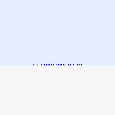
+7 (499)
286-92-81