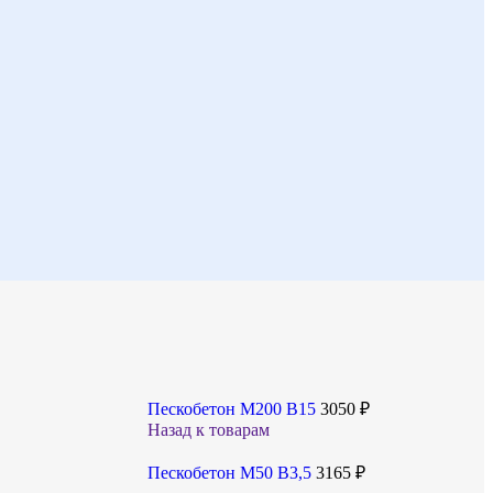
Пескобетон М200 В15
3050
₽
Назад к товарам
Пескобетон М50 В3,5
3165
₽