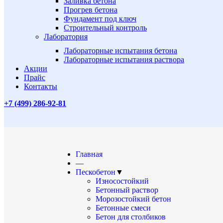
Заливка бетона
Прогрев бетона
Фундамент под ключ
Строительный контроль
Лаборатория
Лабораторные испытания бетона
Лабораторные испытания раствора
Акции
Прайс
Контакты
+7 (499)
286-92-81
Главная
—
Пескобетон
▼
Износостойкий
Бетонный раствор
Морозостойкий бетон
Бетонные смеси
Бетон для столбиков