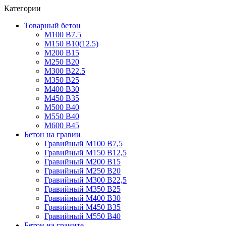
Категории
Товарный бетон
М100 В7.5
М150 В10(12.5)
М200 В15
М250 В20
М300 В22.5
М350 В25
М400 В30
М450 В35
М500 В40
М550 В40
М600 В45
Бетон на гравии
Гравийный М100 В7,5
Гравийный М150 В12,5
Гравийный М200 В15
Гравийный М250 В20
Гравийный М300 В22,5
Гравийный М350 В25
Гравийный М400 В30
Гравийный М450 В35
Гравийный М550 В40
Бетон на граните