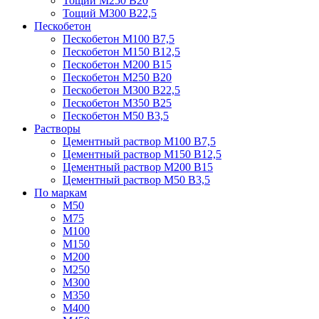
Тощий М250 В20
Тощий М300 В22,5
Пескобетон
Пескобетон М100 В7,5
Пескобетон М150 В12,5
Пескобетон М200 В15
Пескобетон М250 В20
Пескобетон М300 В22,5
Пескобетон М350 В25
Пескобетон М50 В3,5
Растворы
Цементный раствор М100 В7,5
Цементный раствор М150 В12,5
Цементный раствор М200 В15
Цементный раствор М50 В3,5
По маркам
М50
М75
М100
М150
М200
М250
М300
М350
М400