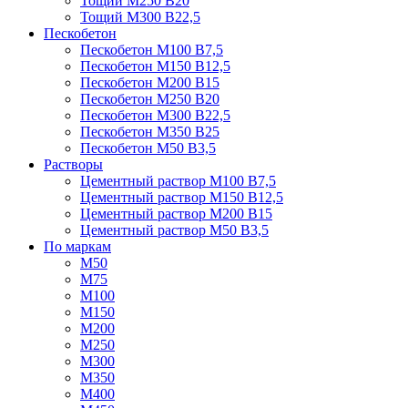
Тощий М250 В20
Тощий М300 В22,5
Пескобетон
Пескобетон М100 В7,5
Пескобетон М150 В12,5
Пескобетон М200 В15
Пескобетон М250 В20
Пескобетон М300 В22,5
Пескобетон М350 В25
Пескобетон М50 В3,5
Растворы
Цементный раствор М100 В7,5
Цементный раствор М150 В12,5
Цементный раствор М200 В15
Цементный раствор М50 В3,5
По маркам
М50
М75
М100
М150
М200
М250
М300
М350
М400