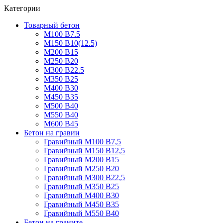
Категории
Товарный бетон
М100 В7.5
М150 В10(12.5)
М200 В15
М250 В20
М300 В22.5
М350 В25
М400 В30
М450 В35
М500 В40
М550 В40
М600 В45
Бетон на гравии
Гравийный М100 В7,5
Гравийный М150 В12,5
Гравийный М200 В15
Гравийный М250 В20
Гравийный М300 В22,5
Гравийный М350 В25
Гравийный М400 В30
Гравийный М450 В35
Гравийный М550 В40
Бетон на граните