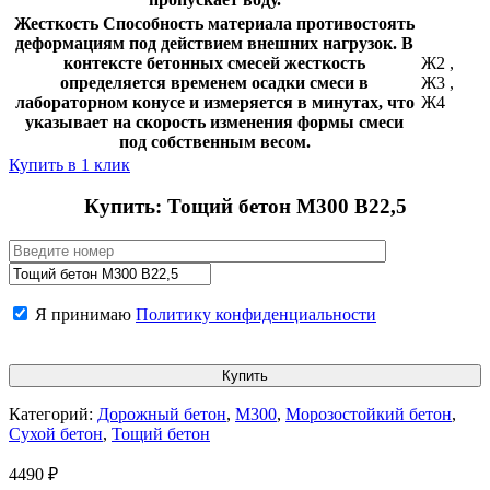
Жесткость
Способность материала противостоять
деформациям под действием внешних нагрузок. В
контексте бетонных смесей жесткость
Ж2
,
определяется временем осадки смеси в
Ж3
,
лабораторном конусе и измеряется в минутах, что
Ж4
указывает на скорость изменения формы смеси
под собственным весом.
Купить в 1 клик
Купить: Тощий бетон М300 В22,5
Я принимаю
Политику конфиденциальности
Категорий:
Дорожный бетон
,
М300
,
Морозостойкий бетон
,
Сухой бетон
,
Тощий бетон
4490
₽