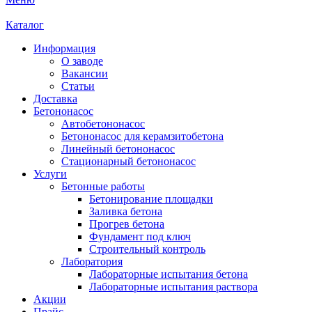
Каталог
Информация
О заводе
Вакансии
Статьи
Доставка
Бетононасос
Автобетононасос
Бетононасос для керамзитобетона
Линейный бетононасос
Стационарный бетононасос
Услуги
Бетонные работы
Бетонирование площадки
Заливка бетона
Прогрев бетона
Фундамент под ключ
Строительный контроль
Лаборатория
Лабораторные испытания бетона
Лабораторные испытания раствора
Акции
Прайс