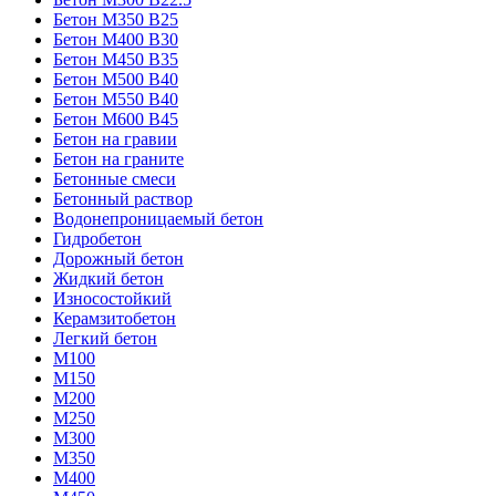
Бетон М350 В25
Бетон М400 В30
Бетон М450 В35
Бетон М500 В40
Бетон М550 В40
Бетон М600 В45
Бетон на гравии
Бетон на граните
Бетонные смеси
Бетонный раствор
Водонепроницаемый бетон
Гидробетон
Дорожный бетон
Жидкий бетон
Износостойкий
Керамзитобетон
Легкий бетон
М100
М150
М200
М250
М300
М350
М400