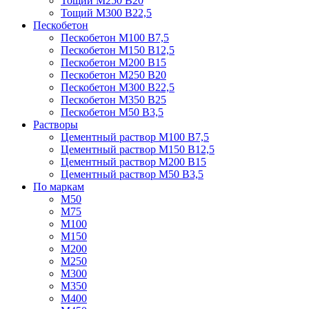
Тощий М250 В20
Тощий М300 В22,5
Пескобетон
Пескобетон М100 В7,5
Пескобетон М150 В12,5
Пескобетон М200 В15
Пескобетон М250 В20
Пескобетон М300 В22,5
Пескобетон М350 В25
Пескобетон М50 В3,5
Растворы
Цементный раствор М100 В7,5
Цементный раствор М150 В12,5
Цементный раствор М200 В15
Цементный раствор М50 В3,5
По маркам
М50
М75
М100
М150
М200
М250
М300
М350
М400