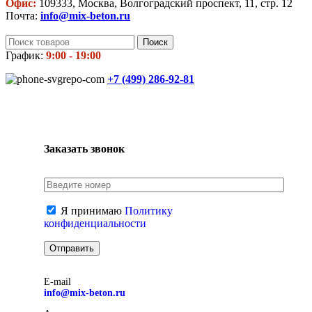
Офис:
109333, Москва, Волгоградский проспект, 11, стр. 12
Почта:
info@mix-beton.ru
Поиск
График:
9:00 - 19:00
+7 (499)
286-92-81
Заказать звонок
Я принимаю
Политику
конфиденциальности
E-mail
info@mix-beton.ru