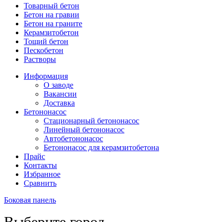
Товарный бетон
Бетон на гравии
Бетон на граните
Керамзитобетон
Тощий бетон
Пескобетон
Растворы
Информация
О заводе
Вакансии
Доставка
Бетононасос
Стационарный бетононасос
Линейный бетононасос
Автобетононасос
Бетононасос для керамзитобетона
Прайс
Контакты
Избранное
Сравнить
Боковая панель
Выберите город