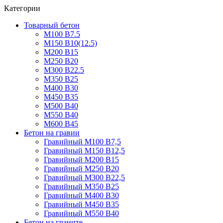
Категории
Товарный бетон
М100 В7.5
М150 В10(12.5)
М200 В15
М250 В20
М300 В22.5
М350 В25
М400 В30
М450 В35
М500 В40
М550 В40
М600 В45
Бетон на гравии
Гравийный М100 В7,5
Гравийный М150 В12,5
Гравийный М200 В15
Гравийный М250 В20
Гравийный М300 В22,5
Гравийный М350 В25
Гравийный М400 В30
Гравийный М450 В35
Гравийный М550 В40
Бетон на граните