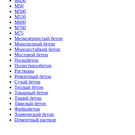
М450
М50
М500
М550
М600
М700
М75
Мелкозернистый бетон
Монолитный бетон
Морозостойкий бетон
Мостовой бетон
Пескобетон
Полистиролбетон
Растворы
Ремонтный бетон
Сухой бетон
Теплый бетон
Товарный бетон
Тощий бетон
Тяжелый бетон
Фибробетон
Химический бетон
Цементный раствор