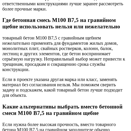
ответственными конструкциями лучше заранее рассмотреть
более прочные марки.
Где бетонная смесь М100 В7,5 на гравийном
щебне использовать нельзя или нежелательно
товарный бетон М100 В7,5 с гравийным щебнем
нежелательно применять для фундаментов жилых домов,
монолитных плит, свайных ростверков, колонн, балок,
лестниц и других элементов, где бетон воспринимает
серьёзную нагрузку. Неправильный выбор может привести к
трещинам, просадкам и сокращению срока службы
конструкции.
Если в проекте указана другая марка или класс, заменять
материал без согласования нельзя. Мы поможем сверить
задачу и подскажем, какой товарный бетон лучше подходит
для объекта.
Какие альтернативы выбрать вместо бетонной
смеси М100 В7,5 на гравийном щебне
Если нужна более высокая прочность, вместо товарного
бетона М100 В7,5 на гравийном заполнителе обычно