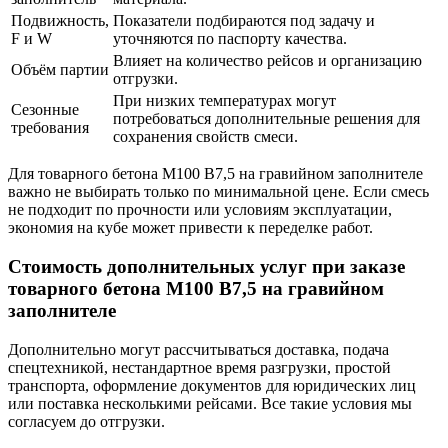
Подвижность,
Показатели подбираются под задачу и
F и W
уточняются по паспорту качества.
Влияет на количество рейсов и организацию
Объём партии
отгрузки.
При низких температурах могут
Сезонные
потребоваться дополнительные решения для
требования
сохранения свойств смеси.
Для товарного бетона М100 В7,5 на гравийном заполнителе
важно не выбирать только по минимальной цене. Если смесь
не подходит по прочности или условиям эксплуатации,
экономия на кубе может привести к переделке работ.
Стоимость дополнительных услуг при заказе
товарного бетона М100 В7,5 на гравийном
заполнителе
Дополнительно могут рассчитываться доставка, подача
спецтехникой, нестандартное время разгрузки, простой
транспорта, оформление документов для юридических лиц
или поставка несколькими рейсами. Все такие условия мы
согласуем до отгрузки.