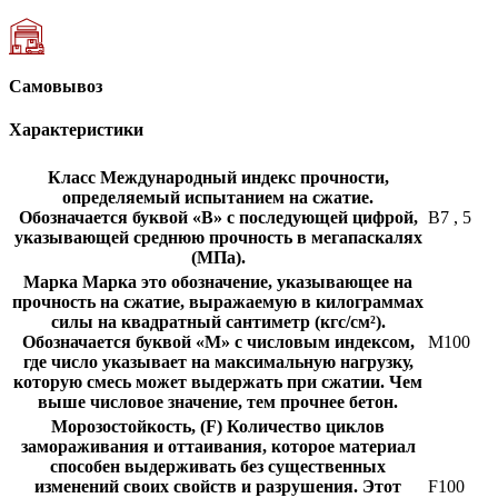
Самовывоз
Характеристики
Класс
Международный индекс прочности,
определяемый испытанием на сжатие.
Обозначается буквой «В» с последующей цифрой,
В7
,
5
указывающей среднюю прочность в мегапаскалях
(МПа).
Марка
Марка это обозначение, указывающее на
прочность на сжатие, выражаемую в килограммах
силы на квадратный сантиметр (кгс/см²).
Обозначается буквой «М» с числовым индексом,
М100
где число указывает на максимальную нагрузку,
которую смесь может выдержать при сжатии. Чем
выше числовое значение, тем прочнее бетон.
Морозостойкость, (F)
Количество циклов
замораживания и оттаивания, которое материал
способен выдерживать без существенных
изменений своих свойств и разрушения. Этот
F100