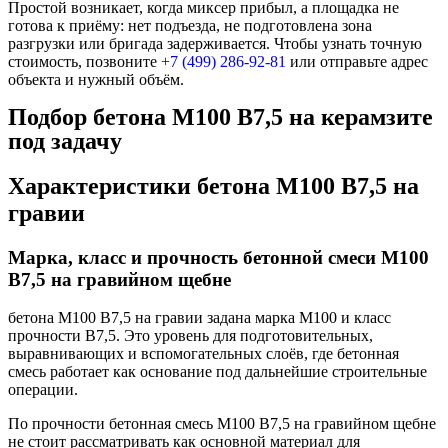
Простой возникает, когда миксер прибыл, а площадка не
готова к приёму: нет подъезда, не подготовлена зона
разгрузки или бригада задерживается. Чтобы узнать точную
стоимость, позвоните
+7 (499)
286-92-81
или отправьте адрес
объекта и нужный объём.
Подбор бетона М100 В7,5 на керамзите
под задачу
Характеристики бетона М100 В7,5 на
гравии
Марка, класс и прочность бетонной смеси М100
В7,5 на гравийном щебне
бетона М100 В7,5 на гравии задана марка М100 и класс
прочности В7,5. Это уровень для подготовительных,
выравнивающих и вспомогательных слоёв, где бетонная
смесь работает как основание под дальнейшие строительные
операции.
По прочности бетонная смесь М100 В7,5 на гравийном щебне
не стоит рассматривать как основной материал для