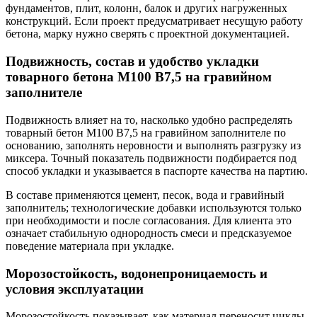
фундаментов, плит, колонн, балок и других нагруженных
конструкций. Если проект предусматривает несущую работу
бетона, марку нужно сверять с проектной документацией.
Подвижность, состав и удобство укладки
товарного бетона М100 В7,5 на гравийном
заполнителе
Подвижность влияет на то, насколько удобно распределять
товарный бетон М100 В7,5 на гравийном заполнителе по
основанию, заполнять неровности и выполнять разгрузку из
миксера. Точный показатель подвижности подбирается под
способ укладки и указывается в паспорте качества на партию.
В составе применяются цемент, песок, вода и гравийный
заполнитель; технологические добавки используются только
при необходимости и после согласования. Для клиента это
означает стабильную однородность смеси и предсказуемое
поведение материала при укладке.
Морозостойкость, водонепроницаемость и
условия эксплуатации
Морозостойкость показывает, как материал переносит циклы