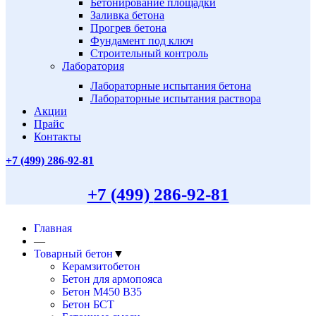
Бетонирование площадки
Заливка бетона
Прогрев бетона
Фундамент под ключ
Строительный контроль
Лаборатория
Лабораторные испытания бетона
Лабораторные испытания раствора
Акции
Прайс
Контакты
+7 (499)
286-92-81
+7 (499)
286-92-81
Главная
—
Товарный бетон
▼
Керамзитобетон
Бетон для армопояса
Бетон М450 В35
Бетон БСТ