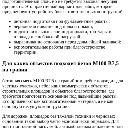
подготовительный слой, но не требуется высокая несущая
прочность. Это практичный вариант для работ, которые
предшествуют устройству более ответственных конструкций.
бетонная подготовка под фундаментные работы;
черновое основание под полы и стяжки;
подготовительные слои под дорожки, тротуары и
площадки с небольшой нагрузкой;
выравнивание основания перед дальнейшей заливкой;
вспомогательные работы при благоустройстве
территории.
Для каких объектов подходит бетон М100 В7,5
на гравии
бетонная смесь М100 В7,5 на гравийном щебне подходит для
частных участков, небольших коммерческих объектов,
строительных площадок и объектов благоустройства, где
требуется подготовить основание под дальнейшие работы.
Его применяют как вспомогательный материал, а не как
основную несущую конструкцию.
Для дорожек, площадок без тяжёлой техники и черновых
оснований такой выбор часто экономически оправдан. Для
зон с постоянной нагрузкой, автомобильным движением или