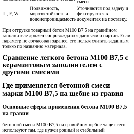
смеси.
Подвижность,
Уточняются под задачу и
П, F, W
морозостойкость и
фиксируются в
водонепроницаемость
документах на поставку.
При отгрузке товарный бетон М100 В7,5 на гравийном
заполнителе должен сопровождаться данными о партии. Если
параметр не согласован заранее, его нельзя считать заданным
только по названию материала.
Сравнение легкого бетона М100 В7,5 с
керамзитовым заполнителем с
другими смесями
Где применяется бетонной смеси
марки М100 В7,5 на щебне из гравия
Основные сферы применения бетона М100 В7,5
на гравии
бетонной смеси М100 В7,5 на гравийном щебне чаще всего
используют там, где нужен ровный и стабильный