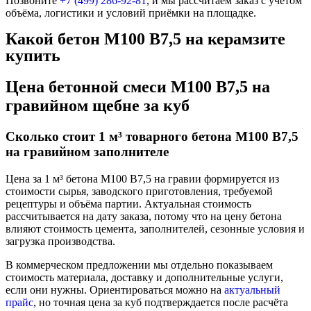
Позвоните
+7 (499)
286-92-81
, и мы рассчитаем заказ с учётом
объёма, логистики и условий приёмки на площадке.
Какой бетон М100 В7,5 на керамзите
купить
Цена бетонной смеси М100 В7,5 на
гравийном щебне за куб
Сколько стоит 1 м³ товарного бетона М100 В7,5
на гравийном заполнителе
Цена за 1 м³ бетона М100 В7,5 на гравии формируется из
стоимости сырья, заводского приготовления, требуемой
рецептуры и объёма партии. Актуальная стоимость
рассчитывается на дату заказа, потому что на цену бетона
влияют стоимость цемента, заполнителей, сезонные условия и
загрузка производства.
В коммерческом предложении мы отдельно показываем
стоимость материала, доставку и дополнительные услуги,
если они нужны. Ориентироваться можно на
актуальный
прайс
, но точная цена за куб подтверждается после расчёта