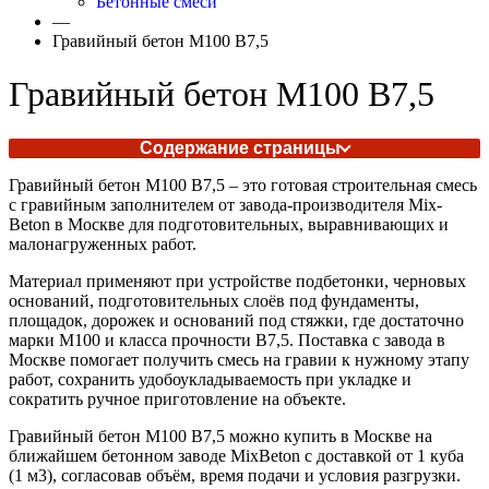
Бетонные смеси
—
Гравийный бетон М100 В7,5
Гравийный бетон М100 В7,5
Содержание страницы
Гравийный бетон М100 В7,5 – это готовая строительная смесь
с гравийным заполнителем от завода-производителя Mix-
Beton в Москве для подготовительных, выравнивающих и
малонагруженных работ.
Материал применяют при устройстве подбетонки, черновых
оснований, подготовительных слоёв под фундаменты,
площадок, дорожек и оснований под стяжки, где достаточно
марки М100 и класса прочности В7,5. Поставка с завода в
Москве помогает получить смесь на гравии к нужному этапу
работ, сохранить удобоукладываемость при укладке и
сократить ручное приготовление на объекте.
Гравийный бетон М100 В7,5 можно купить в Москве на
ближайшем бетонном заводе MixBeton с доставкой от 1 куба
(1 м3), согласовав объём, время подачи и условия разгрузки.