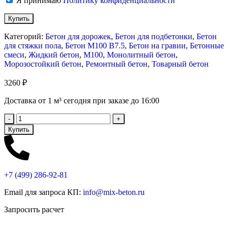
Я принимаю
Политику конфиденциальности
Категорий:
Бетон для дорожек
,
Бетон для подбетонки
,
Бетон
для стяжки пола
,
Бетон М100 В7.5
,
Бетон на гравии
,
Бетонные
смеси
,
Жидкий бетон
,
М100
,
Монолитный бетон
,
Морозостойкий бетон
,
Ремонтный бетон
,
Товарный бетон
3260
₽
Доставка от 1 м³ сегодня при заказе до 16:00
Купить
+7 (499)
286-92-81
Email для запроса КП:
info@mix-beton.ru
Запросить расчет