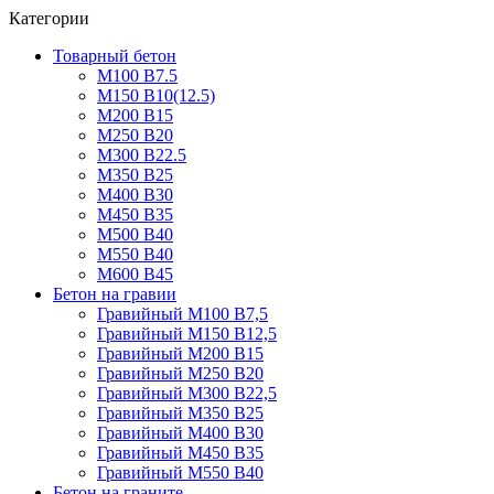
Категории
Товарный бетон
М100 В7.5
М150 В10(12.5)
М200 В15
М250 В20
М300 В22.5
М350 В25
М400 В30
М450 В35
М500 В40
М550 В40
М600 В45
Бетон на гравии
Гравийный М100 В7,5
Гравийный М150 В12,5
Гравийный М200 В15
Гравийный М250 В20
Гравийный М300 В22,5
Гравийный М350 В25
Гравийный М400 В30
Гравийный М450 В35
Гравийный М550 В40
Бетон на граните