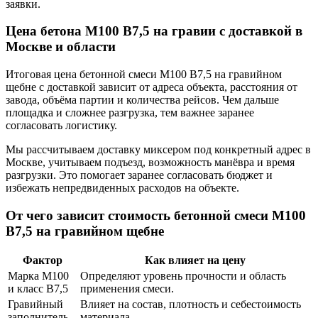
заявки.
Цена бетона М100 В7,5 на гравии с доставкой в
Москве и области
Итоговая цена бетонной смеси М100 В7,5 на гравийном
щебне с доставкой зависит от адреса объекта, расстояния от
завода, объёма партии и количества рейсов. Чем дальше
площадка и сложнее разгрузка, тем важнее заранее
согласовать логистику.
Мы рассчитываем доставку миксером под конкретный адрес в
Москве, учитываем подъезд, возможность манёвра и время
разгрузки. Это помогает заранее согласовать бюджет и
избежать непредвиденных расходов на объекте.
От чего зависит стоимость бетонной смеси М100
В7,5 на гравийном щебне
Фактор
Как влияет на цену
Марка М100
Определяют уровень прочности и область
и класс В7,5
применения смеси.
Гравийный
Влияет на состав, плотность и себестоимость
заполнитель
материала.