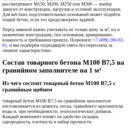
рассматривают М150, М200, М250 или М300 — выбор
зависит от конструкции, нагрузок и условий эксплуатации.
Для жёстких подготовительных оснований может подойти
тощий бетон, если это предусмотрено задачей.
Перед заменой важно учитывать не только цену за м³, но и
назначение конструкции, тип основания, армирование,
влажность и требования проекта. Позвоните
+7 (499)
286-92-
81
, и мы подберём подходящую смесь без переплаты за
лишние характеристики.
Состав товарного бетона М100 В7,5 на
гравийном заполнителе на 1 м³
Из чего состоит товарный бетон М100 В7,5 с
гравийным щебнем
товарный бетон М100 В7,5 на гравийном заполнителе
изготавливается из цемента, песка, гравийного заполнителя,
воды и, при необходимости, технологических добавок.
Каждый компонент влияет на удобство укладки,
однородность, плотность и набор прочности.