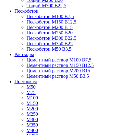
Тощий М250 В20
Тощий М300 В22,5
Пескобетон
Пескобетон М100 В7,5
Пескобетон М150 В12,5
Пескобетон М200 В15
Пескобетон М250 В20
Пескобетон М300 В22,5
Пескобетон М350 В25
Пескобетон М50 В3,5
Растворы
Цементный раствор М100 В7,5
Цементный раствор М150 В12,5
Цементный раствор М200 В15
Цементный раствор М50 В3,5
По маркам
М50
М75
М100
М150
М200
М250
М300
М350
М400