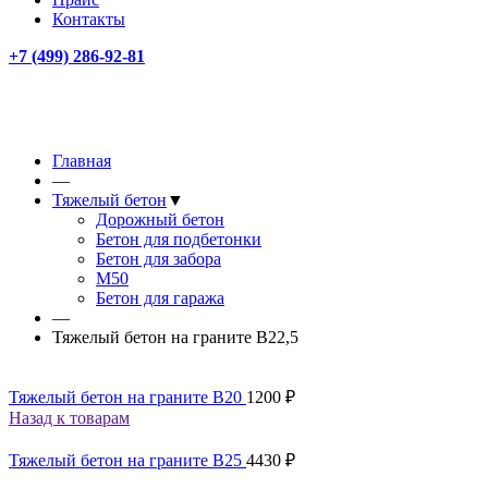
Контакты
+7 (499)
286-92-81
Главная
—
Тяжелый бетон
▼
Дорожный бетон
Бетон для подбетонки
Бетон для забора
М50
Бетон для гаража
—
Тяжелый бетон на граните В22,5
Тяжелый бетон на граните В20
1200
₽
Назад к товарам
Тяжелый бетон на граните В25
4430
₽