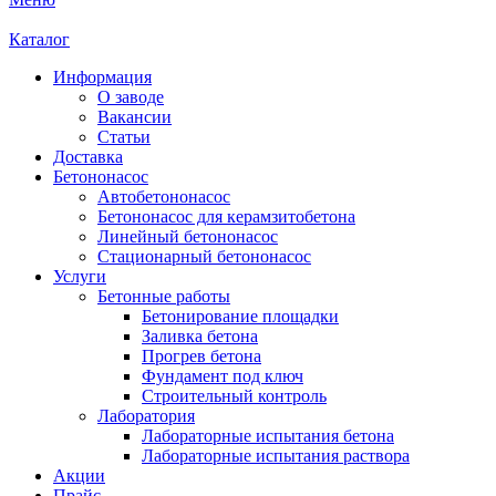
Каталог
Информация
О заводе
Вакансии
Статьи
Доставка
Бетононасос
Автобетононасос
Бетононасос для керамзитобетона
Линейный бетононасос
Стационарный бетононасос
Услуги
Бетонные работы
Бетонирование площадки
Заливка бетона
Прогрев бетона
Фундамент под ключ
Строительный контроль
Лаборатория
Лабораторные испытания бетона
Лабораторные испытания раствора
Акции
Прайс