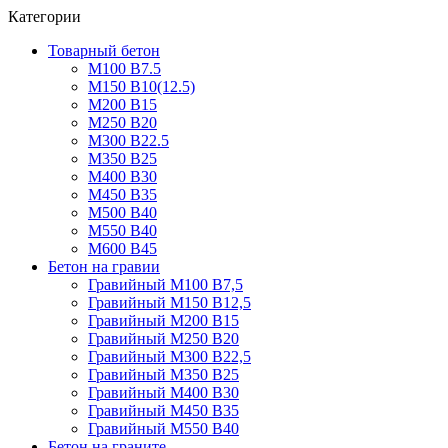
Категории
Товарный бетон
М100 В7.5
М150 В10(12.5)
М200 В15
М250 В20
М300 В22.5
М350 В25
М400 В30
М450 В35
М500 В40
М550 В40
М600 В45
Бетон на гравии
Гравийный М100 В7,5
Гравийный М150 В12,5
Гравийный М200 В15
Гравийный М250 В20
Гравийный М300 В22,5
Гравийный М350 В25
Гравийный М400 В30
Гравийный М450 В35
Гравийный М550 В40
Бетон на граните