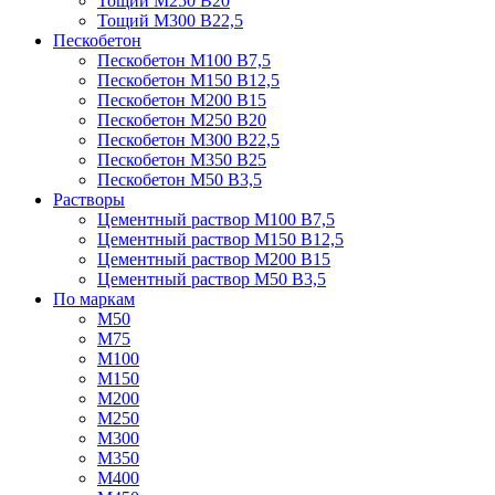
Тощий М250 В20
Тощий М300 В22,5
Пескобетон
Пескобетон М100 В7,5
Пескобетон М150 В12,5
Пескобетон М200 В15
Пескобетон М250 В20
Пескобетон М300 В22,5
Пескобетон М350 В25
Пескобетон М50 В3,5
Растворы
Цементный раствор М100 В7,5
Цементный раствор М150 В12,5
Цементный раствор М200 В15
Цементный раствор М50 В3,5
По маркам
М50
М75
М100
М150
М200
М250
М300
М350
М400