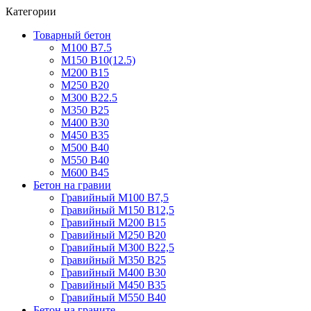
Категории
Товарный бетон
М100 В7.5
М150 В10(12.5)
М200 В15
М250 В20
М300 В22.5
М350 В25
М400 В30
М450 В35
М500 В40
М550 В40
М600 В45
Бетон на гравии
Гравийный М100 В7,5
Гравийный М150 В12,5
Гравийный М200 В15
Гравийный М250 В20
Гравийный М300 В22,5
Гравийный М350 В25
Гравийный М400 В30
Гравийный М450 В35
Гравийный М550 В40
Бетон на граните