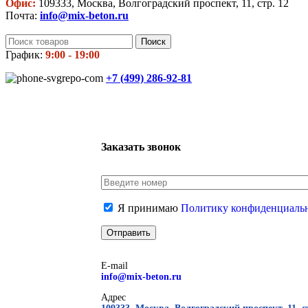
Офис:
109333, Москва, Волгоградский проспект, 11, стр. 12
Почта:
info@mix-beton.ru
Поиск
График:
9:00 - 19:00
+7 (499)
286-92-81
Заказать звонок
Я принимаю
Политику конфиденциаль
E-mail
info@mix-beton.ru
Адрес