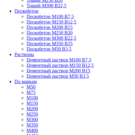
Тощий М250 В20
Тощий М300 В22,5
Пескобетон
Пескобетон М100 В7,5
Пескобетон М150 В12,5
Пескобетон М200 В15
Пескобетон М250 В20
Пескобетон М300 В22,5
Пескобетон М350 В25
Пескобетон М50 В3,5
Растворы
Цементный раствор М100 В7,5
Цементный раствор М150 В12,5
Цементный раствор М200 В15
Цементный раствор М50 В3,5
По маркам
М50
М75
М100
М150
М200
М250
М300
М350
М400