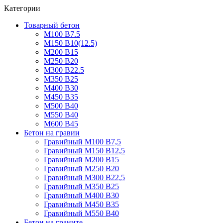
Категории
Товарный бетон
М100 В7.5
М150 В10(12.5)
М200 В15
М250 В20
М300 В22.5
М350 В25
М400 В30
М450 В35
М500 В40
М550 В40
М600 В45
Бетон на гравии
Гравийный М100 В7,5
Гравийный М150 В12,5
Гравийный М200 В15
Гравийный М250 В20
Гравийный М300 В22,5
Гравийный М350 В25
Гравийный М400 В30
Гравийный М450 В35
Гравийный М550 В40
Бетон на граните