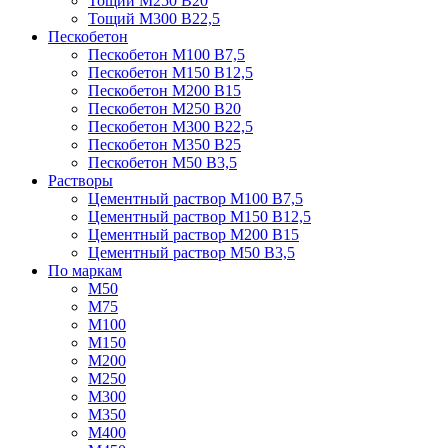
Тощий М250 В20
Тощий М300 В22,5
Пескобетон
Пескобетон М100 В7,5
Пескобетон М150 В12,5
Пескобетон М200 В15
Пескобетон М250 В20
Пескобетон М300 В22,5
Пескобетон М350 В25
Пескобетон М50 В3,5
Растворы
Цементный раствор М100 В7,5
Цементный раствор М150 В12,5
Цементный раствор М200 В15
Цементный раствор М50 В3,5
По маркам
М50
М75
М100
М150
М200
М250
М300
М350
М400