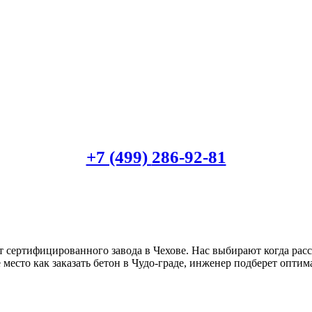
+7 (499)
286-92-81
от сертифицированного завода в Чехове. Нас выбирают когда ра
 место как заказать бетон в Чудо-граде, инженер подберет опти