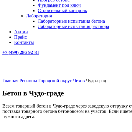
Фундамент под ключ
Строительный контроль
Лаборатория
Лабораторные испытания бетона
Лабораторные испытания раствора
Акции
Прайс
Контакты
+7 (499)
286-92-81
Главная
Регионы
Городской округ Чехов
Чудо-град
Бетон в Чудо-граде
Везем товарный бетон в Чудо-граде через заводскую отгрузку 
поставка товарного бетона бетоновозом на участок. Если ищете
нужного адреса.