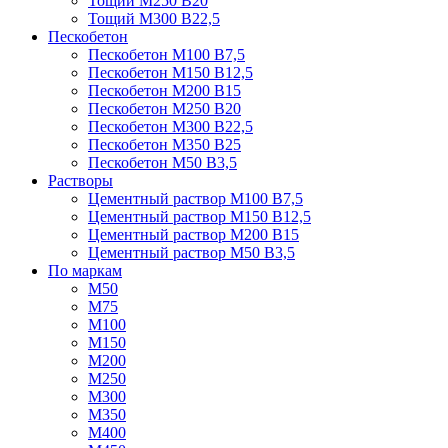
Тощий М250 В20
Тощий М300 В22,5
Пескобетон
Пескобетон М100 В7,5
Пескобетон М150 В12,5
Пескобетон М200 В15
Пескобетон М250 В20
Пескобетон М300 В22,5
Пескобетон М350 В25
Пескобетон М50 В3,5
Растворы
Цементный раствор М100 В7,5
Цементный раствор М150 В12,5
Цементный раствор М200 В15
Цементный раствор М50 В3,5
По маркам
М50
М75
М100
М150
М200
М250
М300
М350
М400