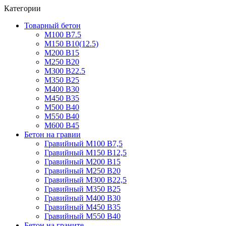
Категории
Товарный бетон
М100 В7.5
М150 В10(12.5)
М200 В15
М250 В20
М300 В22.5
М350 В25
М400 В30
М450 В35
М500 В40
М550 В40
М600 В45
Бетон на гравии
Гравийный М100 В7,5
Гравийный М150 В12,5
Гравийный М200 В15
Гравийный М250 В20
Гравийный М300 В22,5
Гравийный М350 В25
Гравийный М400 В30
Гравийный М450 В35
Гравийный М550 В40
Бетон на граните