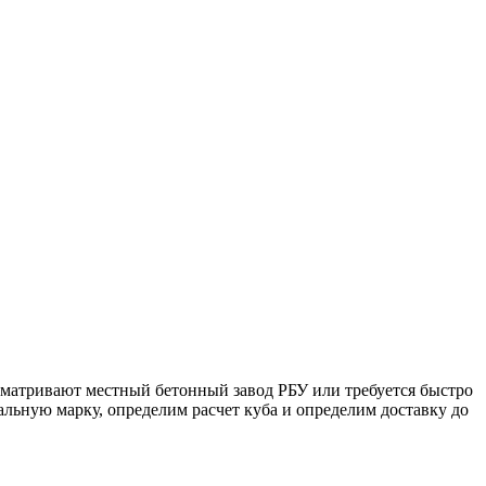
ссматривают местный бетонный завод РБУ или требуется быстро
мальную марку, определим расчет куба и определим доставку до