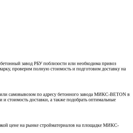
 бетонный завод РБУ поблизости или необходима привоз
марку, проверим полную стоимость и подготовим доставку на
о или самовывозом по адресу бетонного завода МИКС-BETON в
ки и стоимость доставки, а также подобрать оптимальные
низкой цене на рынке стройматериалов на площадке МИКС-