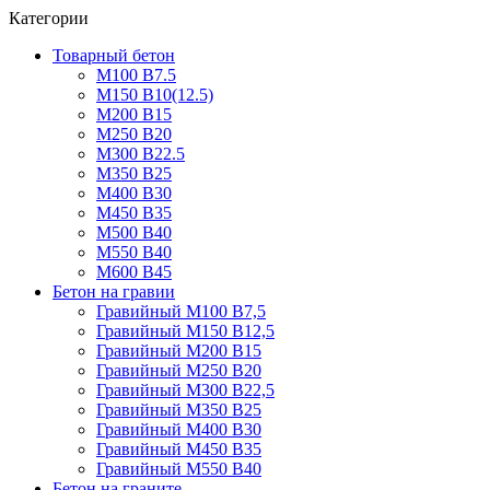
Категории
Товарный бетон
М100 В7.5
М150 В10(12.5)
М200 В15
М250 В20
М300 В22.5
М350 В25
М400 В30
М450 В35
М500 В40
М550 В40
М600 В45
Бетон на гравии
Гравийный М100 В7,5
Гравийный М150 В12,5
Гравийный М200 В15
Гравийный М250 В20
Гравийный М300 В22,5
Гравийный М350 В25
Гравийный М400 В30
Гравийный М450 В35
Гравийный М550 В40
Бетон на граните