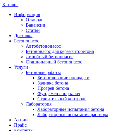
Каталог
Информация
О заводе
Вакансии
Статьи
Доставка
Бетононасос
Автобетононасос
Бетононасос для керамзитобетона
Линейный бетононасос
Стационарный бетононасос
Услуги
Бетонные работы
Бетонирование площадки
Заливка бетона
Прогрев бетона
Фундамент под ключ
Строительный контроль
Лаборатория
Лабораторные испытания бетона
Лабораторные испытания раствора
Акции
Прайс
Контакты