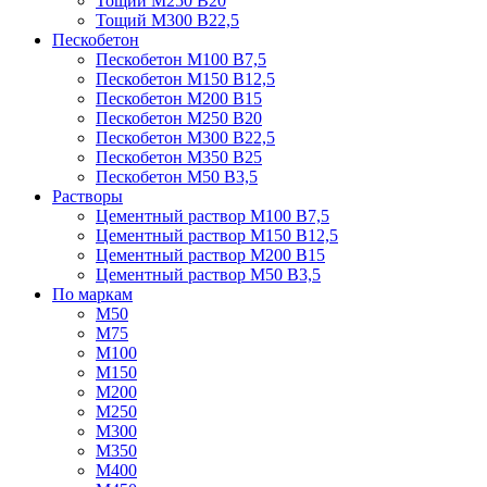
Тощий М250 В20
Тощий М300 В22,5
Пескобетон
Пескобетон М100 В7,5
Пескобетон М150 В12,5
Пескобетон М200 В15
Пескобетон М250 В20
Пескобетон М300 В22,5
Пескобетон М350 В25
Пескобетон М50 В3,5
Растворы
Цементный раствор М100 В7,5
Цементный раствор М150 В12,5
Цементный раствор М200 В15
Цементный раствор М50 В3,5
По маркам
М50
М75
М100
М150
М200
М250
М300
М350
М400