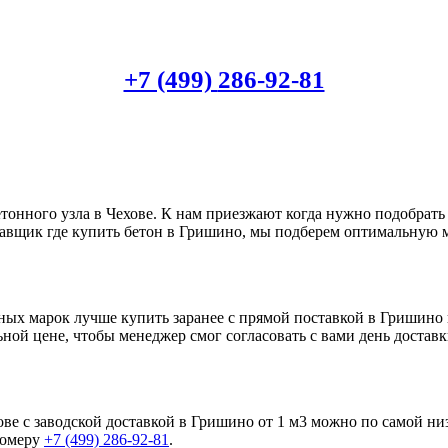
+7 (499)
286-92-81
тонного узла в Чехове. К нам приезжают когда нужно подобрать
тавщик где купить бетон в Гришино, мы подберем оптимальную 
ных марок лучше купить заранее с прямой поставкой в Гришин
ьной цене, чтобы менеджер смог согласовать с вами день достав
ове с заводской доставкой в Гришино от 1 м3 можно по самой 
номеру
+7 (499)
286-92-81
.