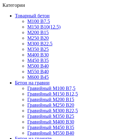
Категории
Товарный бетон
М100 В7.5
М150 В10(12.5)
М200 В15
М250 В20
М300 В22.5
М350 В25
М400 В30
М450 В35
М500 В40
М550 В40
М600 В45
Бетон на гравии
Гравийный М100 В7,5
Гравийный М150 В12,5
Гравийный М200 В15
Гравийный М250 В20
Гравийный М300 В22,5
Гравийный М350 В25
Гравийный М400 В30
Гравийный М450 В35
Гравийный М550 В40
Бетон на граните