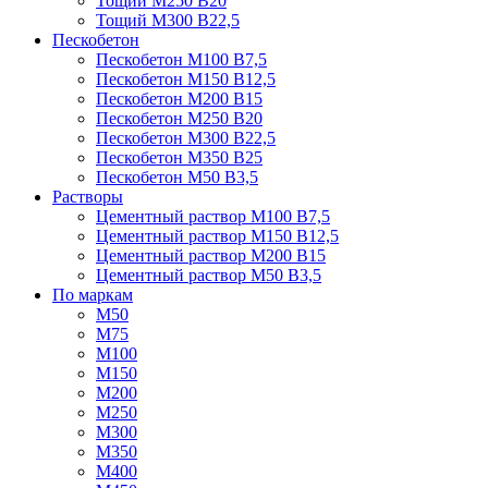
Тощий М250 В20
Тощий М300 В22,5
Пескобетон
Пескобетон М100 В7,5
Пескобетон М150 В12,5
Пескобетон М200 В15
Пескобетон М250 В20
Пескобетон М300 В22,5
Пескобетон М350 В25
Пескобетон М50 В3,5
Растворы
Цементный раствор М100 В7,5
Цементный раствор М150 В12,5
Цементный раствор М200 В15
Цементный раствор М50 В3,5
По маркам
М50
М75
М100
М150
М200
М250
М300
М350
М400