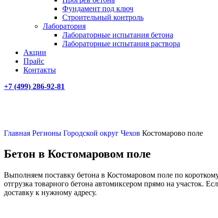
Фундамент под ключ
Строительный контроль
Лаборатория
Лабораторные испытания бетона
Лабораторные испытания раствора
Акции
Прайс
Контакты
+7 (499)
286-92-81
Главная
Регионы
Городской округ Чехов
Костомарово поле
Бетон в Костомаровом поле
Выполняем поставку бетона в Костомаровом поле по короткому
отгрузка товарного бетона автомиксером прямо на участок. Ес
доставку к нужному адресу.