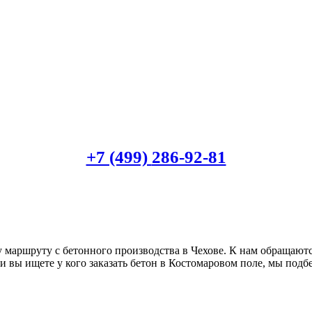
+7 (499)
286-92-81
 маршруту с бетонного производства в Чехове. К нам обращаютс
ли вы ищете у кого заказать бетон в Костомаровом поле, мы под