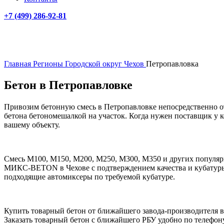
+7 (499)
286-92-81
Главная
Регионы
Городской округ Чехов
Петропавловка
Бетон в Петропавловке
Привозим бетонную смесь в Петропавловке непосредственно от
бетона бетономешалкой на участок. Когда нужен поставщик у к
вашему объекту.
Смесь М100, М150, М200, М250, М300, М350 и других популярны
МИКС-BETON в Чехове с подтверждением качества и кубатуры см
подходящие автомиксеры по требуемой кубатуре.
Купить товарный бетон от ближайшего завода-производителя в 
Заказать товарный бетон с ближайшего РБУ удобно по телефо