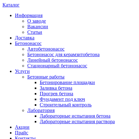
Каталог
Информация
О заводе
Вакансии
Статьи
Доставка
Бетононасос
Автобетононасос
Бетононасос для керамзитобетона
Линейный бетононасос
Стационарный бетононасос
Услуги
Бетонные работы
Бетонирование площадки
Заливка бетона
Прогрев бетона
Фундамент под ключ
Строительный контроль
Лаборатория
Лабораторные испытания бетона
Лабораторные испытания раствора
Акции
Прайс
Контакты