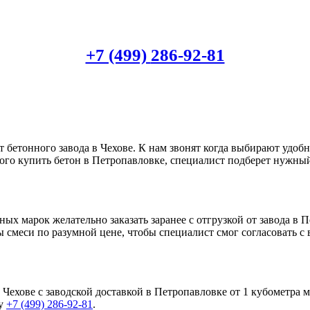
+7 (499)
286-92-81
 бетонного завода в Чехове. К нам звонят когда выбирают удоб
ого купить бетон в Петропавловке, специалист подберет нужный
х марок желательно заказать заранее с отгрузкой от завода в П
еси по разумной цене, чтобы специалист смог согласовать с ва
Чехове с заводской доставкой в Петропавловке от 1 кубометра 
ну
+7 (499)
286-92-81
.