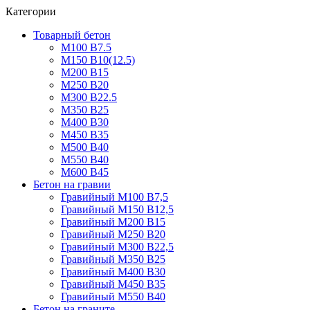
Категории
Товарный бетон
М100 В7.5
М150 В10(12.5)
М200 В15
М250 В20
М300 В22.5
М350 В25
М400 В30
М450 В35
М500 В40
М550 В40
М600 В45
Бетон на гравии
Гравийный М100 В7,5
Гравийный М150 В12,5
Гравийный М200 В15
Гравийный М250 В20
Гравийный М300 В22,5
Гравийный М350 В25
Гравийный М400 В30
Гравийный М450 В35
Гравийный М550 В40
Бетон на граните