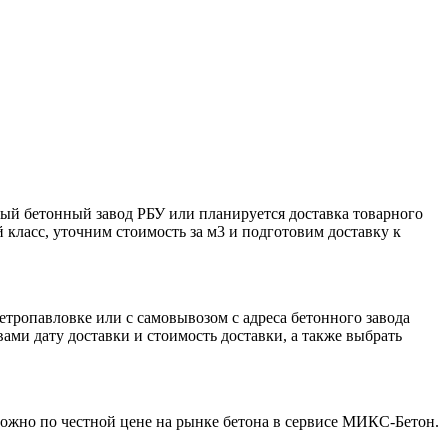
ный бетонный завод РБУ или планируется доставка товарного
 класс, уточним стоимость за м3 и подготовим доставку к
етропавловке или с самовывозом с адреса бетонного завода
ми дату доставки и стоимость доставки, а также выбрать
можно по честной цене на рынке бетона в сервисе МИКС-Бетон.