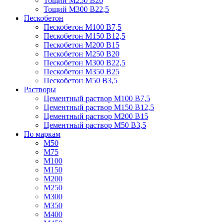
Тощий М250 В20
Тощий М300 В22,5
Пескобетон
Пескобетон М100 В7,5
Пескобетон М150 В12,5
Пескобетон М200 В15
Пескобетон М250 В20
Пескобетон М300 В22,5
Пескобетон М350 В25
Пескобетон М50 В3,5
Растворы
Цементный раствор М100 В7,5
Цементный раствор М150 В12,5
Цементный раствор М200 В15
Цементный раствор М50 В3,5
По маркам
М50
М75
М100
М150
М200
М250
М300
М350
М400