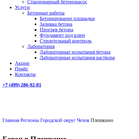
Стационарный бетононасос
Услуги
Бетонные работы
Бетонирование площадки
Заливка бетона
Прогрев бетона
Фундамент под ключ
Строительный контроль
Лаборатория
Лабораторные испытания бетона
Лабораторные испытания раствора
Акции
Прайс
Контакты
+7 (499)
286-92-81
Главная
Регионы
Городской округ Чехов
Плешкино
Бетон в Плешкино