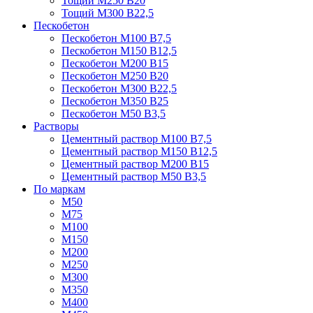
Тощий М250 В20
Тощий М300 В22,5
Пескобетон
Пескобетон М100 В7,5
Пескобетон М150 В12,5
Пескобетон М200 В15
Пескобетон М250 В20
Пескобетон М300 В22,5
Пескобетон М350 В25
Пескобетон М50 В3,5
Растворы
Цементный раствор М100 В7,5
Цементный раствор М150 В12,5
Цементный раствор М200 В15
Цементный раствор М50 В3,5
По маркам
М50
М75
М100
М150
М200
М250
М300
М350
М400