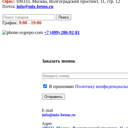
Офис:
109333, Москва, Волгоградский проспект, 11, стр. 12
Почта:
info@mix-beton.ru
Поиск
График:
9:00 - 19:00
+7 (499)
286-92-81
Заказать звонок
Я принимаю
Политику конфиденциаль
E-mail
info@mix-beton.ru
Адрес