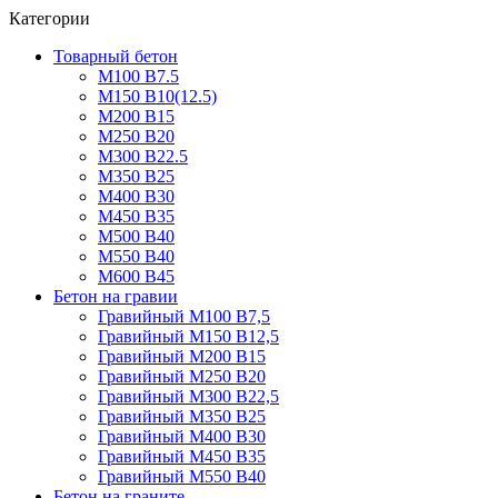
Категории
Товарный бетон
М100 В7.5
М150 В10(12.5)
М200 В15
М250 В20
М300 В22.5
М350 В25
М400 В30
М450 В35
М500 В40
М550 В40
М600 В45
Бетон на гравии
Гравийный М100 В7,5
Гравийный М150 В12,5
Гравийный М200 В15
Гравийный М250 В20
Гравийный М300 В22,5
Гравийный М350 В25
Гравийный М400 В30
Гравийный М450 В35
Гравийный М550 В40
Бетон на граните