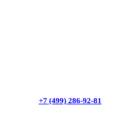
+7 (499)
286-92-81