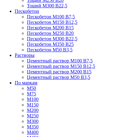
Тощий М250 В20
Тощий М300 В22,5
Пескобетон
Пескобетон М100 В7,5
Пескобетон М150 В12,5
Пескобетон М200 В15
Пескобетон М250 В20
Пескобетон М300 В22,5
Пескобетон М350 В25
Пескобетон М50 В3,5
Растворы
Цементный раствор М100 В7,5
Цементный раствор М150 В12,5
Цементный раствор М200 В15
Цементный раствор М50 В3,5
По маркам
М50
М75
М100
М150
М200
М250
М300
М350
М400