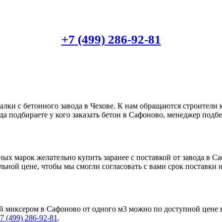
+7 (499)
286-92-81
алки с бетонного завода в Чехове. К нам обращаются строители 
да подбираете у кого заказать бетон в Сафоново, менеджер подб
ых марок желательно купить заранее с поставкой от завода в 
льной цене, чтобы мы смогли согласовать с вами срок поставки 
кой миксером в Сафоново от одного м3 можно по доступной цене
7 (499)
286-92-81
.