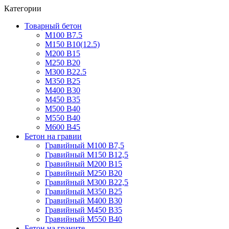
Категории
Товарный бетон
М100 В7.5
М150 В10(12.5)
М200 В15
М250 В20
М300 В22.5
М350 В25
М400 В30
М450 В35
М500 В40
М550 В40
М600 В45
Бетон на гравии
Гравийный М100 В7,5
Гравийный М150 В12,5
Гравийный М200 В15
Гравийный М250 В20
Гравийный М300 В22,5
Гравийный М350 В25
Гравийный М400 В30
Гравийный М450 В35
Гравийный М550 В40
Бетон на граните