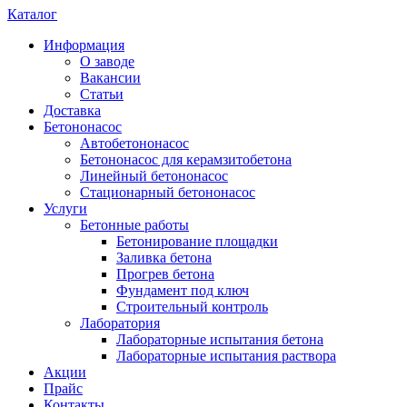
Каталог
Информация
О заводе
Вакансии
Статьи
Доставка
Бетононасос
Автобетононасос
Бетононасос для керамзитобетона
Линейный бетононасос
Стационарный бетононасос
Услуги
Бетонные работы
Бетонирование площадки
Заливка бетона
Прогрев бетона
Фундамент под ключ
Строительный контроль
Лаборатория
Лабораторные испытания бетона
Лабораторные испытания раствора
Акции
Прайс
Контакты