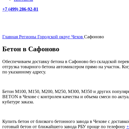
+7 (499)
286-92-81
Главная
Регионы
Городской округ Чехов
Сафоново
Бетон в Сафоново
Обеспечиваем доставку бетона в Сафоново без складской перев
отгрузка товарного бетона автомиксером прямо на участок. Ког
по указанному адресу.
Бетон М100, М150, М200, М250, М300, М350 и других популярн
BETON в Чехове с контролем качества и объема смеси по актуа
кубатуре заказа.
Купить бетон от близкого бетонного завода в Чехове с достав
готовый бетон от ближайшего завода РБУ проще по телефону
+