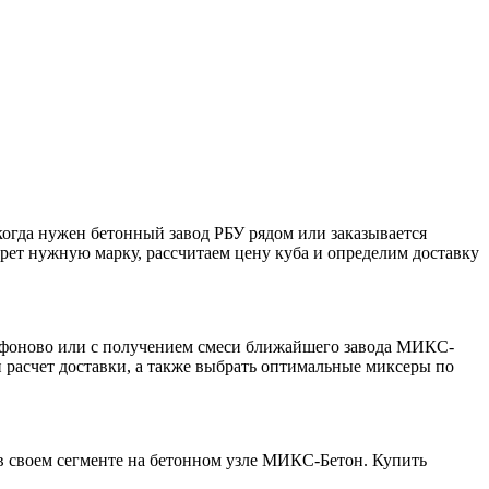
когда нужен бетонный завод РБУ рядом или заказывается
ерет нужную марку, рассчитаем цену куба и определим доставку
Сафоново или с получением смеси ближайшего завода МИКС-
и расчет доставки, а также выбрать оптимальные миксеры по
 в своем сегменте на бетонном узле МИКС-Бетон. Купить