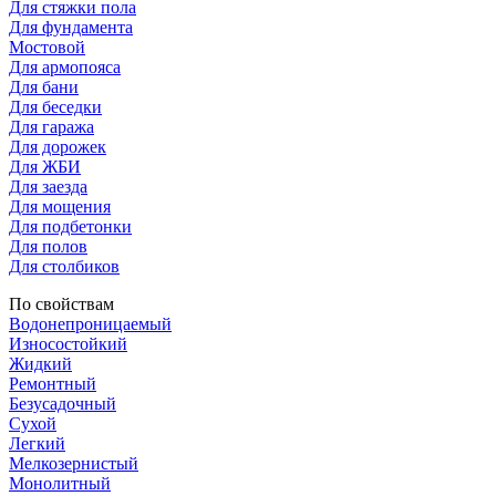
Для стяжки пола
Для фундамента
Мостовой
Для армопояса
Для бани
Для беседки
Для гаража
Для дорожек
Для ЖБИ
Для заезда
Для мощения
Для подбетонки
Для полов
Для столбиков
По свойствам
Водонепроницаемый
Износостойкий
Жидкий
Ремонтный
Безусадочный
Сухой
Легкий
Мелкозернистый
Монолитный