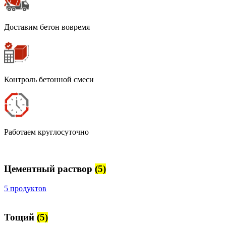
Доставим бетон вовремя
Контроль бетонной смеси
Работаем круглосуточно
Цементный раствор
(5)
5 продуктов
Тощий
(5)