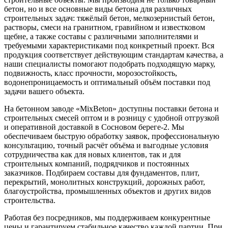
бетон, но и все основные виды бетона для различных
строительных задач: тяжёлый бетон, мелкозернистый бетон,
растворы, смеси на гранитном, гравийном и известковом
щебне, а также составы с различными заполнителями и
требуемыми характеристиками под конкретный проект. Вся
продукция соответствует действующим стандартам качества, а
наши специалисты помогают подобрать подходящую марку,
подвижность, класс прочности, морозостойкость,
водонепроницаемость и оптимальный объём поставки под
задачи вашего объекта.
На бетонном заводе «MixBeton» доступны поставки бетона и
строительных смесей оптом и в розницу с удобной отгрузкой
и оперативной доставкой в Сосновом береге-2. Мы
обеспечиваем быструю обработку заявок, профессиональную
консультацию, точный расчёт объёма и выгодные условия
сотрудничества как для новых клиентов, так и для
строительных компаний, подрядчиков и постоянных
заказчиков. Подбираем составы для фундаментов, плит,
перекрытий, монолитных конструкций, дорожных работ,
благоустройства, промышленных объектов и других видов
строительства.
Работая без посредников, мы поддерживаем конкурентные
цены и гарантируем стабильное качество каждой партии. При