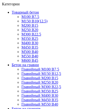
Категории
Товарный бетон
М100 В7.5
М150 В10(12.5)
М200 В15
М250 В20
М300 В22.5
М350 В25
М400 В30
М450 В35
М500 В40
М550 В40
М600 В45
Бетон на гравии
Гравийный М100 В7,5
Гравийный М150 В12,5
Гравийный М200 В15
Гравийный М250 В20
Гравийный М300 В22,5
Гравийный М350 В25
Гравийный М400 В30
Гравийный М450 В35
Гравийный М550 В40
Бетон на граните