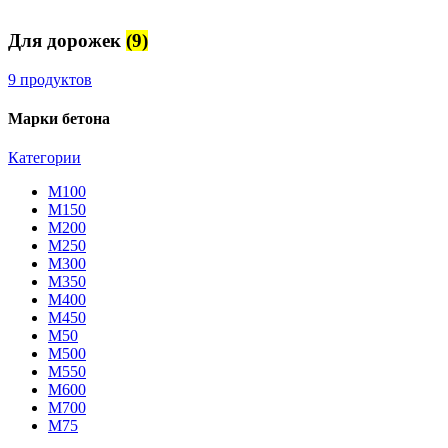
Для дорожек
(9)
9 продуктов
Марки бетона
Категории
М100
М150
М200
М250
М300
М350
М400
М450
М50
М500
М550
М600
М700
М75