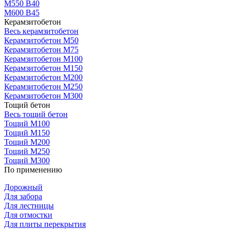
М550 В40
М600 В45
Керамзитобетон
Весь керамзитобетон
Керамзитобетон М50
Керамзитобетон М75
Керамзитобетон М100
Керамзитобетон М150
Керамзитобетон М200
Керамзитобетон М250
Керамзитобетон М300
Тощий бетон
Весь тощий бетон
Тощий М100
Тощий М150
Тощий М200
Тощий М250
Тощий М300
По применению
Дорожный
Для забора
Для лестницы
Для отмостки
Для плиты перекрытия