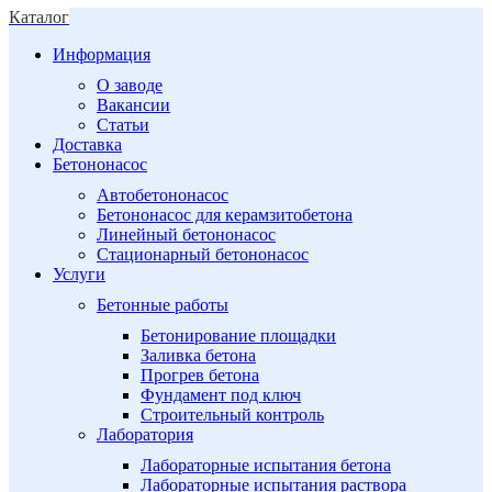
Каталог
Информация
О заводе
Вакансии
Статьи
Доставка
Бетононасос
Автобетононасос
Бетононасос для керамзитобетона
Линейный бетононасос
Стационарный бетононасос
Услуги
Бетонные работы
Бетонирование площадки
Заливка бетона
Прогрев бетона
Фундамент под ключ
Строительный контроль
Лаборатория
Лабораторные испытания бетона
Лабораторные испытания раствора