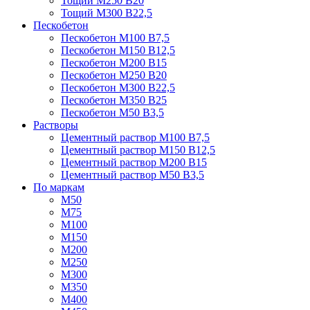
Тощий М250 В20
Тощий М300 В22,5
Пескобетон
Пескобетон М100 В7,5
Пескобетон М150 В12,5
Пескобетон М200 В15
Пескобетон М250 В20
Пескобетон М300 В22,5
Пескобетон М350 В25
Пескобетон М50 В3,5
Растворы
Цементный раствор М100 В7,5
Цементный раствор М150 В12,5
Цементный раствор М200 В15
Цементный раствор М50 В3,5
По маркам
М50
М75
М100
М150
М200
М250
М300
М350
М400