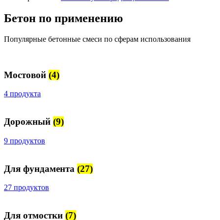
Бетон по применению
Популярные бетонные смеси по сферам использования
Мостовой
(4)
4 продукта
Дорожный
(9)
9 продуктов
Для фундамента
(27)
27 продуктов
Для отмостки
(7)