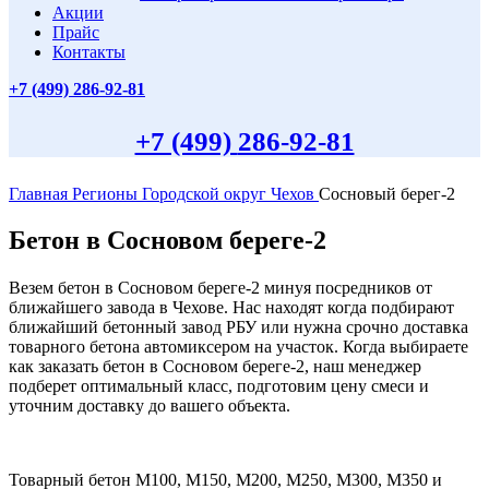
Акции
Прайс
Контакты
+7 (499)
286-92-81
+7 (499)
286-92-81
Главная
Регионы
Городской округ Чехов
Сосновый берег-2
Бетон в Сосновом береге-2
Везем бетон в Сосновом береге-2 минуя посредников от
ближайшего завода в Чехове. Нас находят когда подбирают
ближайший бетонный завод РБУ или нужна срочно доставка
товарного бетона автомиксером на участок. Когда выбираете
как заказать бетон в Сосновом береге-2, наш менеджер
подберет оптимальный класс, подготовим цену смеси и
уточним доставку до вашего объекта.
Товарный бетон М100, М150, М200, М250, М300, М350 и