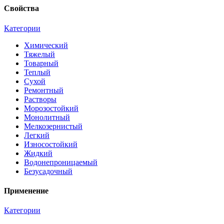
Свойства
Категории
Химический
Тяжелый
Товарный
Теплый
Сухой
Ремонтный
Растворы
Морозостойкий
Монолитный
Мелкозернистый
Легкий
Износостойкий
Жидкий
Водонепроницаемый
Безусадочный
Применение
Категории