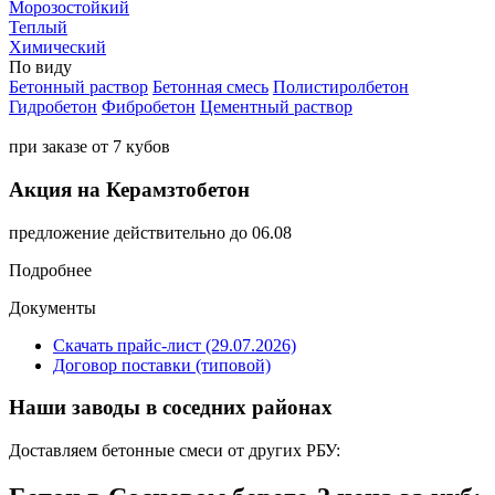
Морозостойкий
Теплый
Химический
По виду
Бетонный раствор
Бетонная смесь
Полистиролбетон
Гидробетон
Фибробетон
Цементный раствор
при заказе от 7 кубов
Акция на Керамзтобетон
предложение действительно до 06.08
Подробнее
Документы
Скачать прайс-лист (29.07.2026)
Договор поставки (типовой)
Наши заводы в соседних районах
Доставляем бетонные смеси от других РБУ: