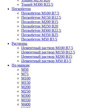
Тощий М250 В20
Тощий М300 В22,5
Пескобетон
Пескобетон М100 В7,5
Пескобетон М150 В12,5
Пескобетон М200 В15
Пескобетон М250 В20
Пескобетон М300 В22,5
Пескобетон М350 В25
Пескобетон М50 В3,5
Растворы
Цементный раствор М100 В7,5
Цементный раствор М150 В12,5
Цементный раствор М200 В15
Цементный раствор М50 В3,5
По маркам
М50
М75
М100
М150
М200
М250
М300
М350
М400