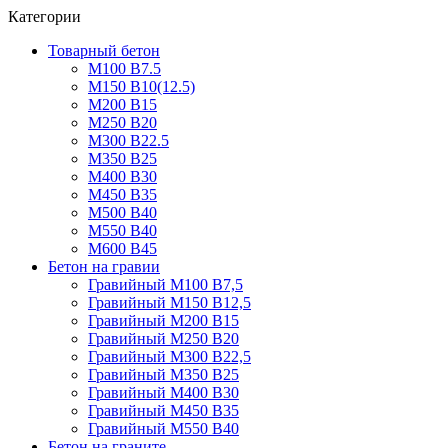
Категории
Товарный бетон
М100 В7.5
М150 В10(12.5)
М200 В15
М250 В20
М300 В22.5
М350 В25
М400 В30
М450 В35
М500 В40
М550 В40
М600 В45
Бетон на гравии
Гравийный М100 В7,5
Гравийный М150 В12,5
Гравийный М200 В15
Гравийный М250 В20
Гравийный М300 В22,5
Гравийный М350 В25
Гравийный М400 В30
Гравийный М450 В35
Гравийный М550 В40
Бетон на граните