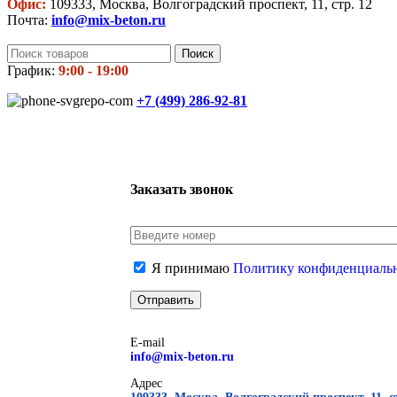
Офис:
109333, Москва, Волгоградский проспект, 11, стр. 12
Почта:
info@mix-beton.ru
Поиск
График:
9:00 - 19:00
+7 (499)
286-92-81
Заказать звонок
Я принимаю
Политику конфиденциаль
E-mail
info@mix-beton.ru
Адрес