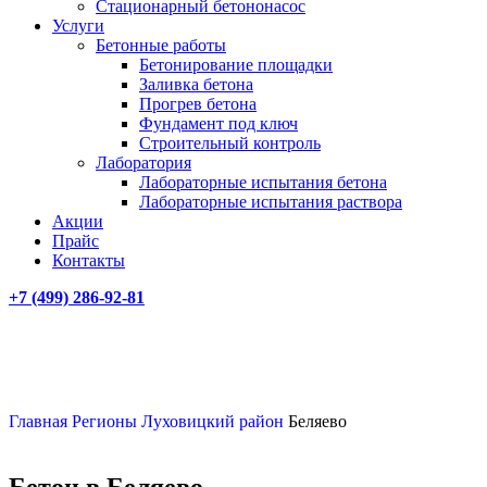
Стационарный бетононасос
Услуги
Бетонные работы
Бетонирование площадки
Заливка бетона
Прогрев бетона
Фундамент под ключ
Строительный контроль
Лаборатория
Лабораторные испытания бетона
Лабораторные испытания раствора
Акции
Прайс
Контакты
+7 (499)
286-92-81
Главная
Регионы
Луховицкий район
Беляево
Бетон в Беляево