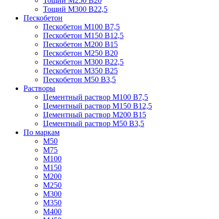
Тощий М250 В20
Тощий М300 В22,5
Пескобетон
Пескобетон М100 В7,5
Пескобетон М150 В12,5
Пескобетон М200 В15
Пескобетон М250 В20
Пескобетон М300 В22,5
Пескобетон М350 В25
Пескобетон М50 В3,5
Растворы
Цементный раствор М100 В7,5
Цементный раствор М150 В12,5
Цементный раствор М200 В15
Цементный раствор М50 В3,5
По маркам
М50
М75
М100
М150
М200
М250
М300
М350
М400