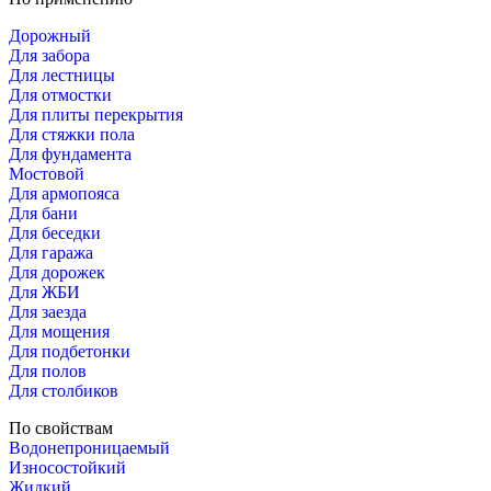
Дорожный
Для забора
Для лестницы
Для отмостки
Для плиты перекрытия
Для стяжки пола
Для фундамента
Мостовой
Для армопояса
Для бани
Для беседки
Для гаража
Для дорожек
Для ЖБИ
Для заезда
Для мощения
Для подбетонки
Для полов
Для столбиков
По свойствам
Водонепроницаемый
Износостойкий
Жидкий