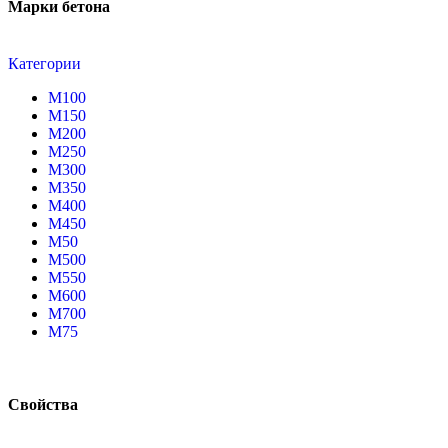
Марки бетона
Категории
М100
М150
М200
М250
М300
М350
М400
М450
М50
М500
М550
М600
М700
М75
Свойства