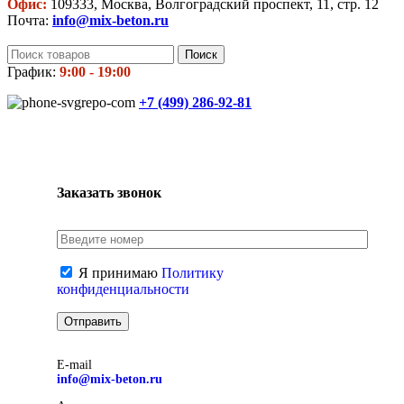
Офис:
109333, Москва, Волгоградский проспект, 11, стр. 12
Почта:
info@mix-beton.ru
Поиск
График:
9:00 - 19:00
+7 (499)
286-92-81
Заказать звонок
Я принимаю
Политику
конфиденциальности
E-mail
info@mix-beton.ru