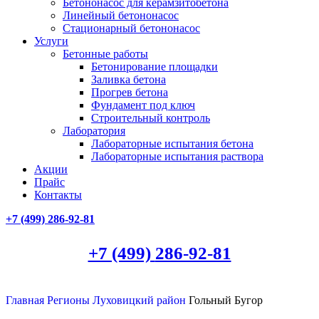
Бетононасос для керамзитобетона
Линейный бетононасос
Стационарный бетононасос
Услуги
Бетонные работы
Бетонирование площадки
Заливка бетона
Прогрев бетона
Фундамент под ключ
Строительный контроль
Лаборатория
Лабораторные испытания бетона
Лабораторные испытания раствора
Акции
Прайс
Контакты
+7 (499)
286-92-81
+7 (499)
286-92-81
Главная
Регионы
Луховицкий район
Гольный Бугор