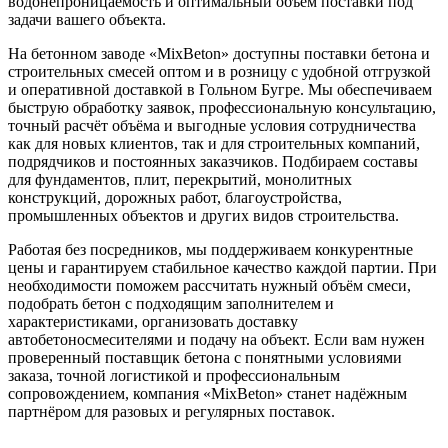
водонепроницаемость и оптимальный объём поставки под
задачи вашего объекта.
На бетонном заводе «MixBeton» доступны поставки бетона и
строительных смесей оптом и в розницу с удобной отгрузкой
и оперативной доставкой в Гольном Бугре. Мы обеспечиваем
быструю обработку заявок, профессиональную консультацию,
точный расчёт объёма и выгодные условия сотрудничества
как для новых клиентов, так и для строительных компаний,
подрядчиков и постоянных заказчиков. Подбираем составы
для фундаментов, плит, перекрытий, монолитных
конструкций, дорожных работ, благоустройства,
промышленных объектов и других видов строительства.
Работая без посредников, мы поддерживаем конкурентные
цены и гарантируем стабильное качество каждой партии. При
необходимости поможем рассчитать нужный объём смеси,
подобрать бетон с подходящим заполнителем и
характеристиками, организовать доставку
автобетоносмесителями и подачу на объект. Если вам нужен
проверенный поставщик бетона с понятными условиями
заказа, точной логистикой и профессиональным
сопровождением, компания «MixBeton» станет надёжным
партнёром для разовых и регулярных поставок.