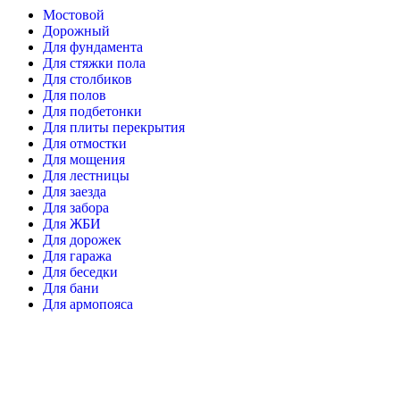
Мостовой
Дорожный
Для фундамента
Для стяжки пола
Для столбиков
Для полов
Для подбетонки
Для плиты перекрытия
Для отмостки
Для мощения
Для лестницы
Для заезда
Для забора
Для ЖБИ
Для дорожек
Для гаража
Для беседки
Для бани
Для армопояса