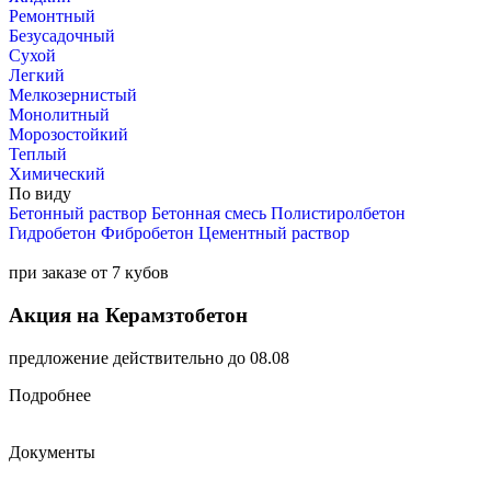
Ремонтный
Безусадочный
Сухой
Легкий
Мелкозернистый
Монолитный
Морозостойкий
Теплый
Химический
По виду
Бетонный раствор
Бетонная смесь
Полистиролбетон
Гидробетон
Фибробетон
Цементный раствор
при заказе от 7 кубов
Акция на Керамзтобетон
предложение действительно до 08.08
Подробнее
Документы