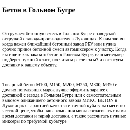
Бетон в Гольном Бугре
Отгружаем бетонную смесь в Гольном Бугре с заводской
отгрузкой с завода-производителя в Луховицах. К нам звонят
когда важен ближайший бетонный завод РБУ или нужна
срочно привоз бетонной смеси автомиксером к участку. Когда
вы ищете как заказать бетон в Гольном Бугре, наш менеджер
подберет нужный класс, посчитаем расчет за м3 и согласуем
доставку к вашему объекту.
Товарный бетон М100, М150, М200, М250, М300, М350 и
других популярных марок лучше оформить заранее с
доставкой с завода в Гольном Бугре или с самостоятельным
вывозом ближайшего бетонного завода МИКС-BETON в
Луховицах с гарантией качества и точной кубатуры смеси по
честной цене, чтобы наша компания могла согласовать с вами
время доставки и тариф доставки, а также рассчитать нужные
миксеры по требуемой кубатуре.