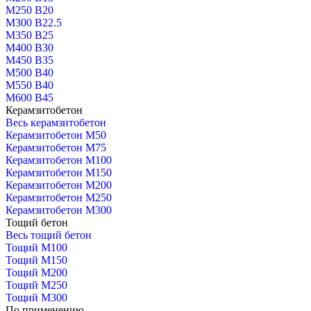
М250 В20
М300 В22.5
М350 В25
М400 В30
М450 В35
М500 В40
М550 В40
М600 В45
Керамзитобетон
Весь керамзитобетон
Керамзитобетон М50
Керамзитобетон М75
Керамзитобетон М100
Керамзитобетон М150
Керамзитобетон М200
Керамзитобетон М250
Керамзитобетон М300
Тощий бетон
Весь тощий бетон
Тощий М100
Тощий М150
Тощий М200
Тощий М250
Тощий М300
По применению