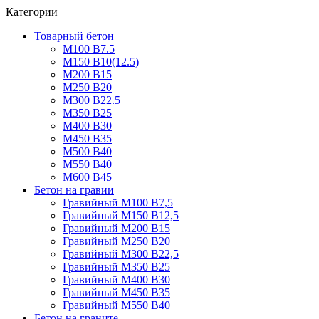
Категории
Товарный бетон
М100 В7.5
М150 В10(12.5)
М200 В15
М250 В20
М300 В22.5
М350 В25
М400 В30
М450 В35
М500 В40
М550 В40
М600 В45
Бетон на гравии
Гравийный М100 В7,5
Гравийный М150 В12,5
Гравийный М200 В15
Гравийный М250 В20
Гравийный М300 В22,5
Гравийный М350 В25
Гравийный М400 В30
Гравийный М450 В35
Гравийный М550 В40
Бетон на граните