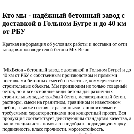
Кто мы - надёжный бетонный завод с
доставкой в Гольном Бугре и до 40 км
от РБУ
Краткая информация об условиях работы и доставки от сети
заводов-производителей бетона Mix Beton
[MixBeton - бетонный завод с доставкой в Гольном Бугре] и до
40 км от РБУ с собственным производством и прямыми
поставками бетонных смесей на частные, коммерческие и
строительные объекты. Мы производим не только товарный
бетон, но и все основные виды бетона для различных
строительных задач: тяжёлый бетон, мелкозернистый бетон,
растворы, смеси на гранитном, гравийном и известковом
щебне, а также составы с различными заполнителями и
требуемыми характеристиками под конкретный проект. Вся
продукция соответствует действующим стандартам качества, а
наши специалисты помогают подобрать подходящую марку,
подвижность, класс прочности, морозостойкость,